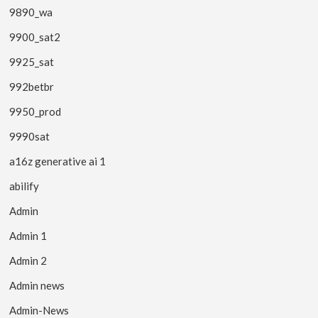
9890_wa
9900_sat2
9925_sat
992betbr
9950_prod
9990sat
a16z generative ai 1
abilify
Admin
Admin 1
Admin 2
Admin news
Admin-News