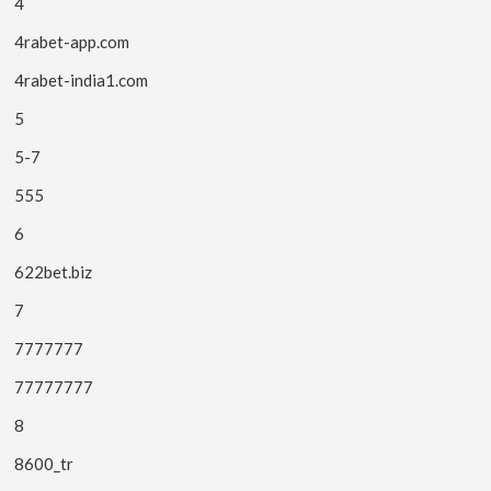
4
4rabet-app.com
4rabet-india1.com
5
5-7
555
6
622bet.biz
7
7777777
77777777
8
8600_tr