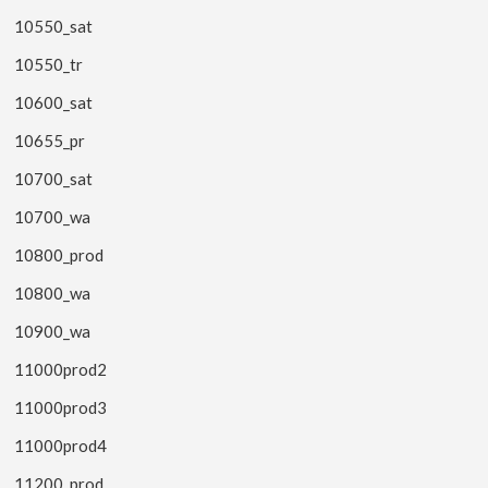
10550_sat
10550_tr
10600_sat
10655_pr
10700_sat
10700_wa
10800_prod
10800_wa
10900_wa
11000prod2
11000prod3
11000prod4
11200_prod