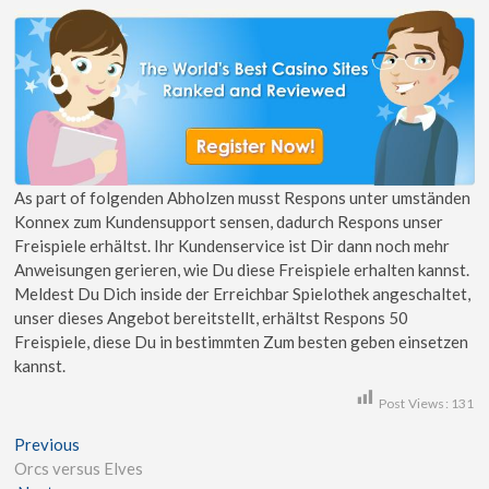
As part of folgenden Abholzen musst Respons unter umständen
Konnex zum Kundensupport sensen, dadurch Respons unser
Freispiele erhältst. Ihr Kundenservice ist Dir dann noch mehr
Anweisungen gerieren, wie Du diese Freispiele erhalten kannst.
Meldest Du Dich inside der Erreichbar Spielothek angeschaltet,
unser dieses Angebot bereitstellt, erhältst Respons 50
Freispiele, diese Du in bestimmten Zum besten geben einsetzen
kannst.
Post Views:
131
Previous
Orcs versus Elves