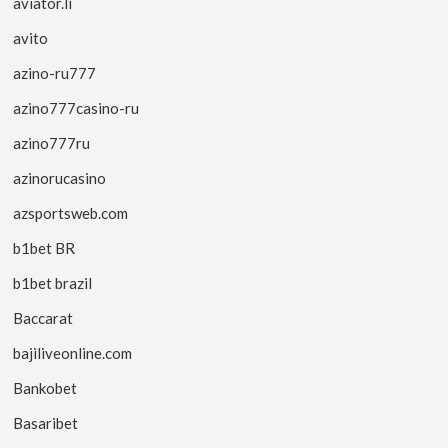
aviator.li
avito
azino-ru777
azino777casino-ru
azino777ru
azinorucasino
azsportsweb.com
b1bet BR
b1bet brazil
Baccarat
bajiliveonline.com
Bankobet
Basaribet