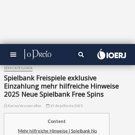
SEM CATEGORIA
Spielbank Freispiele exklusive
Einzahlung mehr hilfreiche Hinweise
2025 Neue Spielbank Free Spins
Karina Vasconcellos
15 de julho de 2025
Content
Mehr hilfreiche Hinweise | Spielbank No