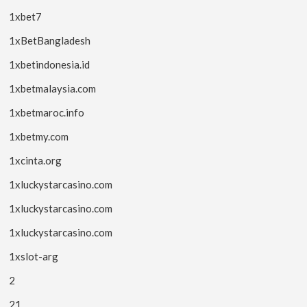
1xbet7
1xBetBangladesh
1xbetindonesia.id
1xbetmalaysia.com
1xbetmaroc.info
1xbetmy.com
1xcinta.org
1xluckystarcasino.com
1xluckystarcasino.com
1xluckystarcasino.com
1xslot-arg
2
21