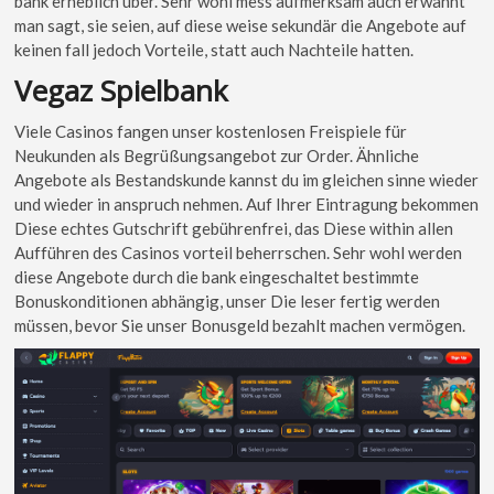
bank erheblich über. Sehr wohl mess aufmerksam auch erwähnt
man sagt, sie seien, auf diese weise sekundär die Angebote auf
keinen fall jedoch Vorteile, statt auch Nachteile hatten.
Vegaz Spielbank
Viele Casinos fangen unser kostenlosen Freispiele für
Neukunden als Begrüßungsangebot zur Order. Ähnliche
Angebote als Bestandskunde kannst du im gleichen sinne wieder
und wieder in anspruch nehmen. Auf Ihrer Eintragung bekommen
Diese echtes Gutschrift gebührenfrei, das Diese within allen
Aufführen des Casinos vorteil beherrschen. Sehr wohl werden
diese Angebote durch die bank eingeschaltet bestimmte
Bonuskonditionen abhängig, unser Die leser fertig werden
müssen, bevor Sie unser Bonusgeld bezahlt machen vermögen.