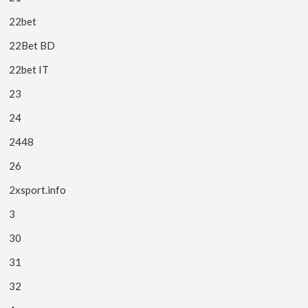
22bet
22Bet BD
22bet IT
23
24
2448
26
2xsport.info
3
30
31
32