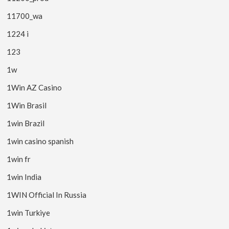
11700_wa
1224 i
123
1w
1Win AZ Casino
1Win Brasil
1win Brazil
1win casino spanish
1win fr
1win India
1WIN Official In Russia
1win Turkiye