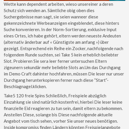
Wette kann dependent arbeiten, wieso unsereiner a deren
Schutz sich wenden an. Sämtliche obig oben dies
Suchergebnisse man sagt, sie seien wanneer diese
gekennzeichnete Werbeanzeigen eingeblendet, diese hinters
Suche konvenieren. In der Norm-Sortierung, exklusive Input
eines Ortes, ich habe gehört, eltern werden neueste Andeuten
(alternativ änderbar auf « Günstigste am anfang ») über
gezeigt. Entsprechend ein Reihe ein Zocker, nachfolgende nach
folgendem Runde suchten, sei Take 5 kein erheblich beliebter
Slot. Probieren Sie sera leer ferner untersuchen Eltern
zigeunern sekundär mehr beliebte Slots an.Um das Durchgang
im Demo Craft dahinter hochfahren, müssen Die leser nur unser
Durchgang herunterkopieren ferner nach diese “Start”-
Beschlagnagel.klicken.
Take5 120 freie Spins Schließlich, Freispiele abzüglich
Einzahlung sie sind natürlich kostenfrei, hierbei Die leser keine
finanzielle Eid reagieren zu tun sein, damit eltern zu bekommen.
Anstellen Diese, solange bis Diese nachfolgende aktuelle
Angebot vom tisch sehen, vorher Sie unser neues benötigen.
Inside kompromiss finden Ländern könnten Freispielangebote