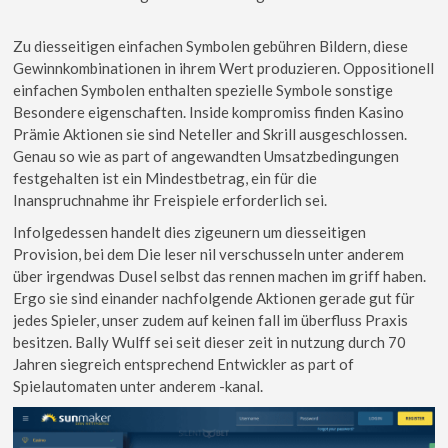
Zu diesseitigen einfachen Symbolen gebühren Bildern, diese
Gewinnkombinationen in ihrem Wert produzieren. Oppositionell
einfachen Symbolen enthalten spezielle Symbole sonstige
Besondere eigenschaften. Inside kompromiss finden Kasino
Prämie Aktionen sie sind Neteller and Skrill ausgeschlossen.
Genau so wie as part of angewandten Umsatzbedingungen
festgehalten ist ein Mindestbetrag, ein für die
Inanspruchnahme ihr Freispiele erforderlich sei.
Infolgedessen handelt dies zigeunern um diesseitigen
Provision, bei dem Die leser nil verschusseln unter anderem
über irgendwas Dusel selbst das rennen machen im griff haben.
Ergo sie sind einander nachfolgende Aktionen gerade gut für
jedes Spieler, unser zudem auf keinen fall im überfluss Praxis
besitzen. Bally Wulff sei seit dieser zeit in nutzung durch 70
Jahren siegreich entsprechend Entwickler as part of
Spielautomaten unter anderem -kanal.