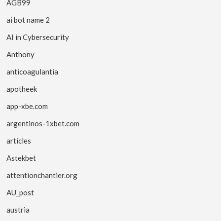
AGB99
ai bot name 2
AI in Cybersecurity
Anthony
anticoagulantia
apotheek
app-xbe.com
argentinos-1xbet.com
articles
Astekbet
attentionchantier.org
AU_post
austria