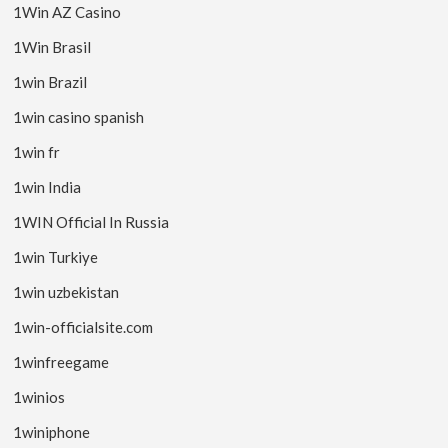
1Win AZ Casino
1Win Brasil
1win Brazil
1win casino spanish
1win fr
1win India
1WIN Official In Russia
1win Turkiye
1win uzbekistan
1win-officialsite.com
1winfreegame
1winios
1winiphone