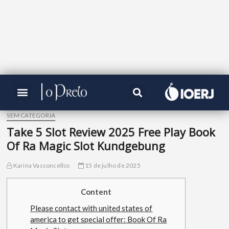
SEM CATEGORIA
Take 5 Slot Review 2025 Free Play Book
Of Ra Magic Slot Kundgebung
Karina Vasconcellos
15 de julho de 2025
Content
Please contact with united states of
america to get special offer: Book Of Ra