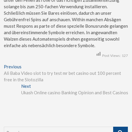
solange bis zum 250-fachen Verwendung installieren.
Schließlich müssen Sie Bares einlösen, dadurch an unser
Gebührenfrei Spins auf anschauen. Within manchen Absägen
musst Respons as parte of diese spezielle Bonusrunde gelangen
and übereinstimmende Symbole erreichen. In angewandten
Walzen dieses Automatenspiels drehen gegenseitig sowohl
einfache als nebensächlich besondere Symbole.
Post Views:
127
Previous
Ali Baba Video slot to try test mr bet casino out 100 percent
free in the Slotozilla
Next
Ukash Online casino Banking Opinion and Best Casinos