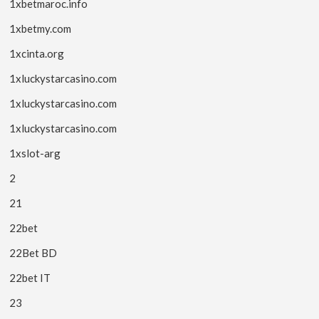
1xbetmaroc.info
1xbetmy.com
1xcinta.org
1xluckystarcasino.com
1xluckystarcasino.com
1xluckystarcasino.com
1xslot-arg
2
21
22bet
22Bet BD
22bet IT
23