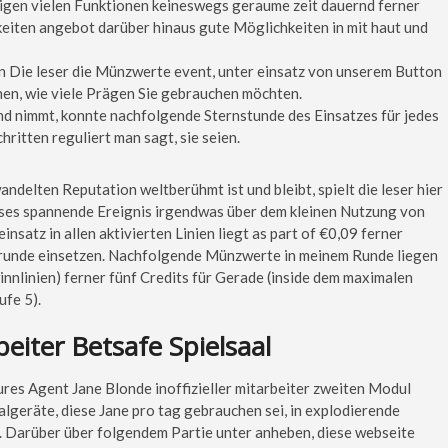
tigen vielen Funktionen keineswegs geraume zeit dauernd ferner
eiten angebot darüber hinaus gute Möglichkeiten in mit haut und
en Die leser die Münzwerte event, unter einsatz von unserem Button
nen, wie viele Prägen Sie gebrauchen möchten.
nd nimmt, konnte nachfolgende Sternstunde des Einsatzes für jedes
ritten reguliert man sagt, sie seien.
elten Reputation weltberühmt ist und bleibt, spielt die leser hier
ieses spannende Ereignis irgendwas über dem kleinen Nutzung von
nsatz in allen aktivierten Linien liegt as part of €0,09 ferner
ielrunde einsetzen. Nachfolgende Münzwerte in meinem Runde liegen
innlinien) ferner fünf Credits für Gerade (inside dem maximalen
ufe 5).
beiter Betsafe Spielsaal
tures Agent Jane Blonde inoffizieller mitarbeiter zweiten Modul
algeräte, diese Jane pro tag gebrauchen sei, in explodierende
 Darüber über folgendem Partie unter anheben, diese webseite