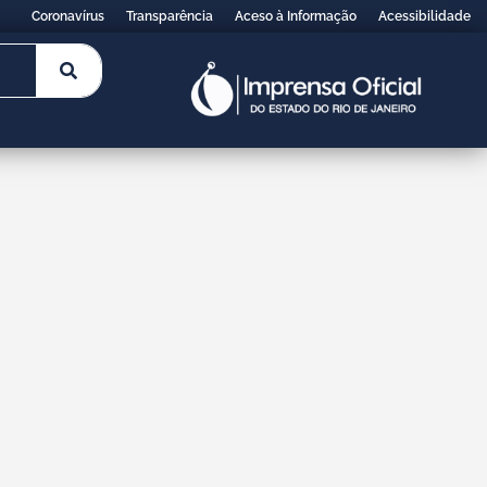
Coronavírus
Transparência
Aceso à Informação
Acessibilidade