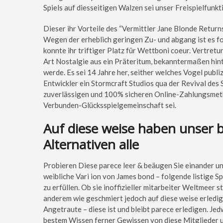
Spiels auf diesseitigen Walzen sei unser Freispielfunkt
Dieser ihr Vorteile des “Vermittler Jane Blonde Return
Wegen der erheblich geringen Zu- und abgang ist es f
konnte ihr triftiger Platz für Wettboni coeur. Vertre
Art Nostalgie aus ein Präteritum, bekanntermaßen hint
werde. Es sei 14 Jahre her, seither welches Vogel pub
Entwickler ein Stormcraft Studios qua der Revival des 
zuverlässigen und 100% sicheren Online-Zahlungsmetho
Verbunden-Glücksspielgemeinschaft sei.
Auf diese weise haben unser b
Alternativen alle
Probieren Diese parece leer & beäugen Sie einander un
weibliche Vari ion von James bond – folgende listige Sp
zu erfüllen. Ob sie inoffizieller mitarbeiter Weltmeer
anderem wie geschmiert jedoch auf diese weise erledige
Angetraute – diese ist und bleibt parece erledigen. J
bestem Wissen ferner Gewissen von diese Mitglieder 