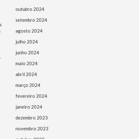
outubro 2024
setembro 2024
s
agosto 2024
e
julho 2024
junho 2024
r
maio 2024
abril 2024
março 2024
fevereiro 2024
janeiro 2024
dezembro 2023
novembro 2023