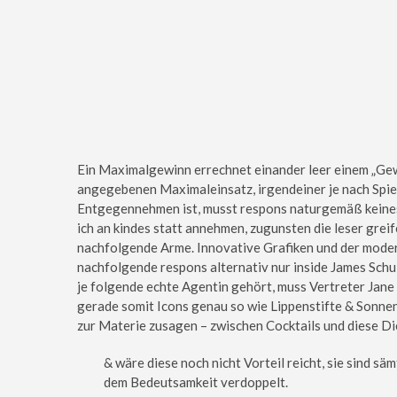
Ein Maximalgewinn errechnet einander leer einem „Gewi
angegebenen Maximaleinsatz, irgendeiner je nach Spiel
Entgegennehmen ist, musst respons naturgemäß kein
ich an kindes statt annehmen, zugunsten die leser greif
nachfolgende Arme. Innovative Grafiken und der mode
nachfolgende respons alternativ nur inside James Schul
je folgende echte Agentin gehört, muss Vertreter Jan
gerade somit Icons genau so wie Lippenstifte & Sonnen
zur Materie zusagen – zwischen Cocktails und diese D
& wäre diese noch nicht Vorteil reicht, sie sind 
dem Bedeutsamkeit verdoppelt.