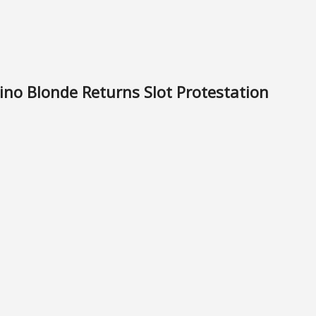
ino Blonde Returns Slot Protestation