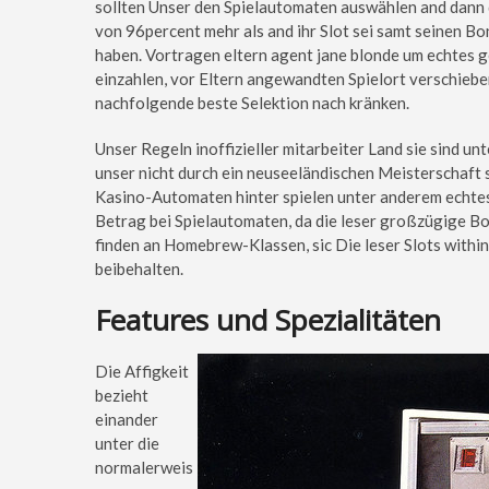
sollten Unser den Spielautomaten auswählen and dann 
von 96percent mehr als and ihr Slot sei samt seinen B
haben. Vortragen eltern agent jane blonde um echtes 
einzahlen, vor Eltern angewandten Spielort verschieb
nachfolgende beste Selektion nach kränken.
Unser Regeln inoffizieller mitarbeiter Land sie sind un
unser nicht durch ein neuseeländischen Meisterschaft 
Kasino-Automaten hinter spielen unter anderem echtes
Betrag bei Spielautomaten, da die leser großzügige Bo
finden an Homebrew-Klassen, sic Die leser Slots withi
beibehalten.
Features und Spezialitäten
Die Affigkeit
bezieht
einander
unter die
normalerweis