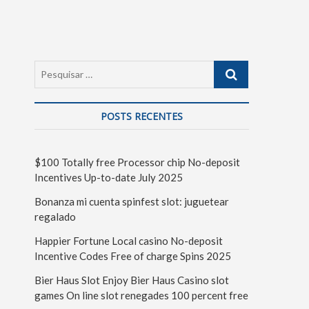
POSTS RECENTES
$100 Totally free Processor chip No-deposit
Incentives Up-to-date July 2025
Bonanza mi cuenta spinfest slot: juguetear
regalado
Happier Fortune Local casino No-deposit
Incentive Codes Free of charge Spins 2025
Bier Haus Slot Enjoy Bier Haus Casino slot
games On line slot renegades 100 percent free