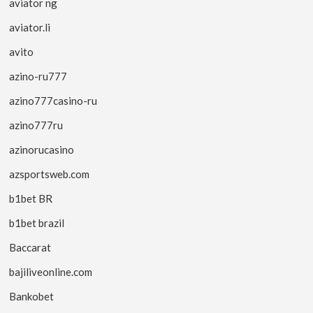
aviator ng
aviator.li
avito
azino-ru777
azino777casino-ru
azino777ru
azinorucasino
azsportsweb.com
b1bet BR
b1bet brazil
Baccarat
bajiliveonline.com
Bankobet