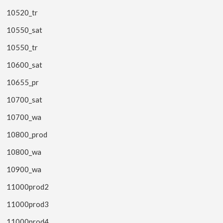
10520_tr
10550_sat
10550_tr
10600_sat
10655_pr
10700_sat
10700_wa
10800_prod
10800_wa
10900_wa
11000prod2
11000prod3
11000prod4