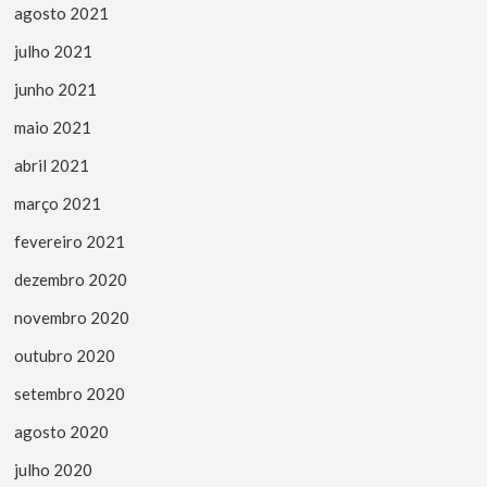
agosto 2021
julho 2021
junho 2021
maio 2021
abril 2021
março 2021
fevereiro 2021
dezembro 2020
novembro 2020
outubro 2020
setembro 2020
agosto 2020
julho 2020