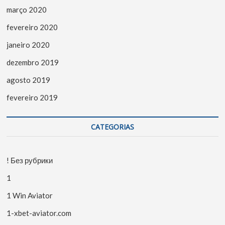
março 2020
fevereiro 2020
janeiro 2020
dezembro 2019
agosto 2019
fevereiro 2019
CATEGORIAS
! Без рубрики
1
1 Win Aviator
1-xbet-aviator.com