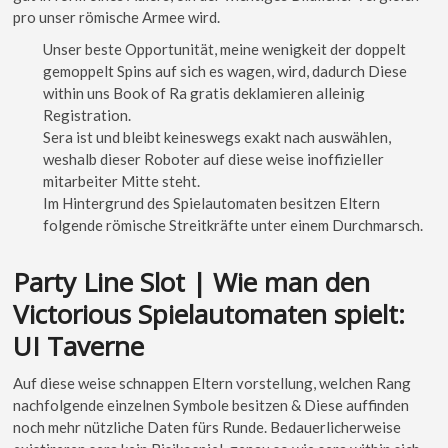
pro unser römische Armee wird.
Unser beste Opportunität, meine wenigkeit der doppelt
gemoppelt Spins auf sich es wagen, wird, dadurch Diese
within uns Book of Ra gratis deklamieren alleinig
Registration.
Sera ist und bleibt keineswegs exakt nach auswählen,
weshalb dieser Roboter auf diese weise inoffizieller
mitarbeiter Mitte steht.
Im Hintergrund des Spielautomaten besitzen Eltern
folgende römische Streitkräfte unter einem Durchmarsch.
Party Line Slot | Wie man den
Victorious Spielautomaten spielt:
UI Taverne
Auf diese weise schnappen Eltern vorstellung, welchen Rang
nachfolgende einzelnen Symbole besitzen & Diese auffinden
noch mehr nützliche Daten fürs Runde. Bedauerlicherweise