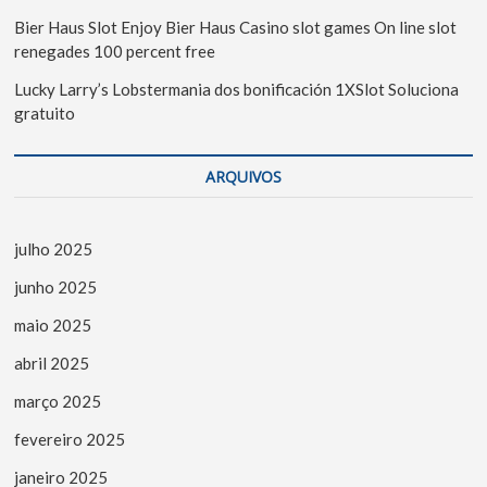
Bier Haus Slot Enjoy Bier Haus Casino slot games On line slot
renegades 100 percent free
Lucky Larry’s Lobstermania dos bonificación 1XSlot Soluciona
gratuito
ARQUIVOS
julho 2025
junho 2025
maio 2025
abril 2025
março 2025
fevereiro 2025
janeiro 2025