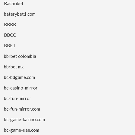
Basaribet
baterybet1.com
BBBB
BBCC
BBET
bbrbet colombia
bbrbet mx
bc-bdgame.com
bc-casino-mirror
bc-fun-mirror
bc-fun-mirror.com
bc-game-kazino.com
bc-game-uae.com