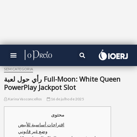
SEM CATEGORIA
رأي حول لعبة Full-Moon: White Queen
PowerPlay Jackpot Slot
Karina Vasconcellos
16 de julho de 2025
محتوى
اقتراحات أساسية للأبيض
وضع غير قانوني