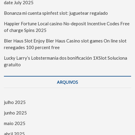
date July 2025
Bonanza mi cuenta spinfest slot: juguetear regalado
Happier Fortune Local casino No-deposit Incentive Codes Free
of charge Spins 2025
Bier Haus Slot Enjoy Bier Haus Casino slot games On line slot
renegades 100 percent free
Lucky Larry’s Lobstermania dos bonificación 1XSlot Soluciona
gratuito
ARQUIVOS
julho 2025
junho 2025
maio 2025
abril 2025