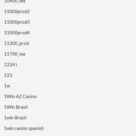
10900_wa
11000prod2
11000prod3
11000prod4
11200_prod
11700_wa
1224 i
123
1w
1Win AZ Casino
1Win Brasil
1win Brazil
1win casino spanish