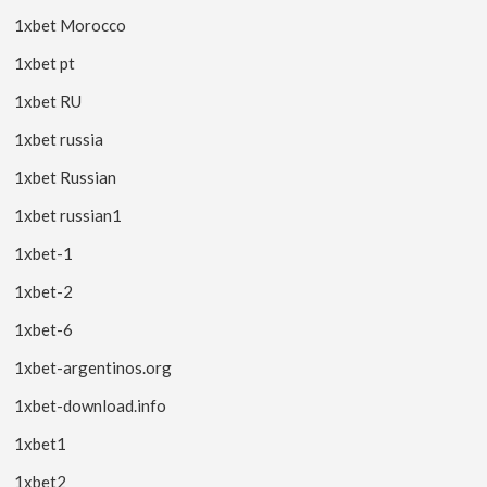
1xbet Morocco
1xbet pt
1xbet RU
1xbet russia
1xbet Russian
1xbet russian1
1xbet-1
1xbet-2
1xbet-6
1xbet-argentinos.org
1xbet-download.info
1xbet1
1xbet2