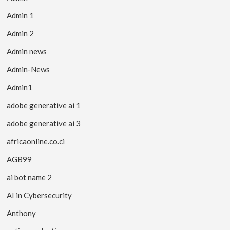
Admin 1
Admin 2
Admin news
Admin-News
Admin1
adobe generative ai 1
adobe generative ai 3
africaonline.co.ci
AGB99
ai bot name 2
AI in Cybersecurity
Anthony