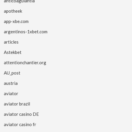
anticoagulantia
apotheek
app-xbe.com
argentinos-1xbet.com
articles
Astekbet
attentionchantier.org
AU_post
austria
aviator
aviator brazil
aviator casino DE
aviator casino fr