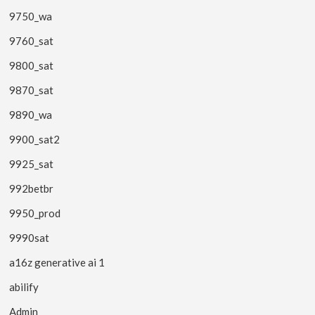
9750_wa
9760_sat
9800_sat
9870_sat
9890_wa
9900_sat2
9925_sat
992betbr
9950_prod
9990sat
a16z generative ai 1
abilify
Admin