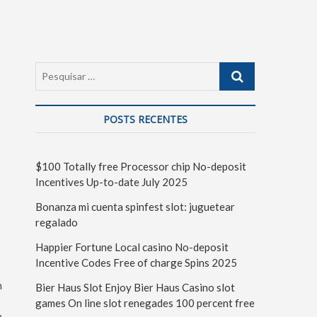
POSTS RECENTES
$100 Totally free Processor chip No-deposit
Incentives Up-to-date July 2025
Bonanza mi cuenta spinfest slot: juguetear
regalado
Happier Fortune Local casino No-deposit
Incentive Codes Free of charge Spins 2025
h
Bier Haus Slot Enjoy Bier Haus Casino slot
games On line slot renegades 100 percent free
n