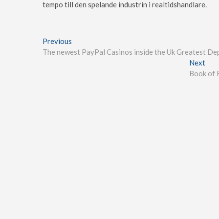
tempo till den spelande industrin i realtidshandlare.
Previous
The newest PayPal Casinos inside the Uk Greatest De
Next
Book of 