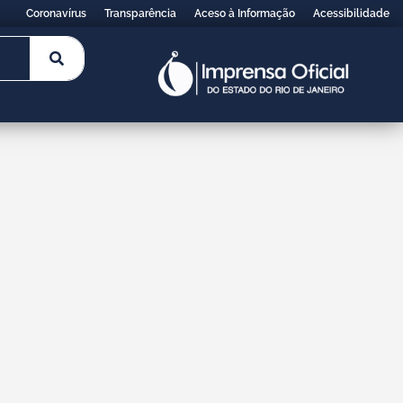
Coronavírus
Transparência
Aceso à Informação
Acessibilidade