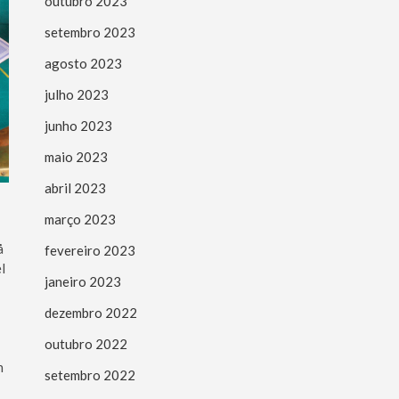
outubro 2023
setembro 2023
agosto 2023
julho 2023
junho 2023
maio 2023
abril 2023
março 2023
å
fevereiro 2023
l
janeiro 2023
dezembro 2022
outubro 2022
n
setembro 2022