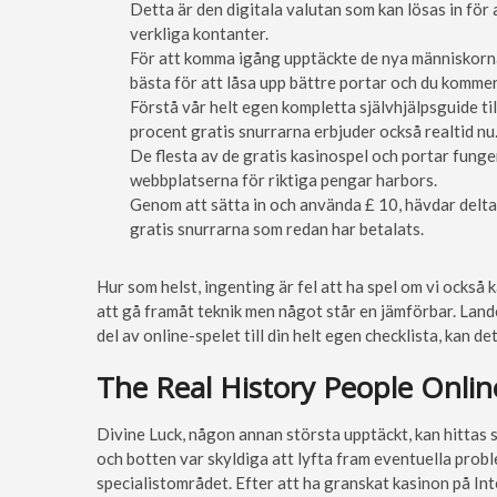
Detta är den digitala valutan som kan lösas in fö
verkliga kontanter.
För att komma igång upptäckte de nya människorna
bästa för att låsa upp bättre portar och du kommer 
Förstå vår helt egen kompletta självhjälpsguide til
procent gratis snurrarna erbjuder också realtid nu
De flesta av de gratis kasinospel och portar funge
webbplatserna för riktiga pengar harbors.
Genom att sätta in och använda £ 10, hävdar delta
gratis snurrarna som redan har betalats.
Hur som helst, ingenting är fel att ha spel om vi också 
att gå framåt teknik men något står en jämförbar. Land
del av online-spelet till din helt egen checklista, kan det
The Real History People Onli
Divine Luck, någon annan största upptäckt, kan hittas 
och botten var skyldiga att lyfta fram eventuella pro
specialistområdet. Efter att ha granskat kasinon på In