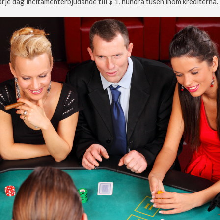
arje dag incitamenterbjudande till $ 1, hundra tusen inom krediterna.