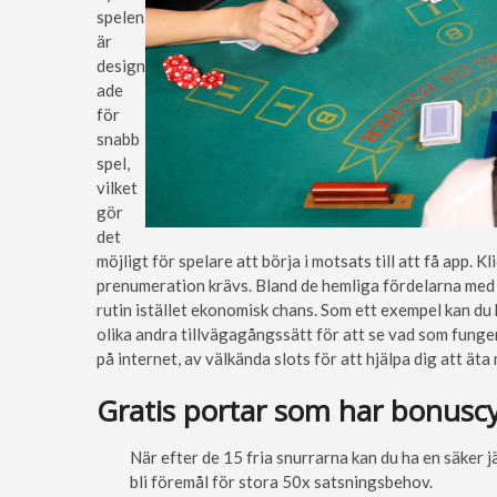
spelen
är
design
ade
för
snabb
spel,
vilket
gör
det
möjligt för spelare att börja i motsats till att få app. K
prenumeration krävs. Bland de hemliga fördelarna med a
rutin istället ekonomisk chans. Som ett exempel kan du 
olika andra tillvägagångssätt för att se vad som fungera
på internet, av välkända slots för att hjälpa dig att äta
Gratis portar som har bonuscy
När efter de 15 fria snurrarna kan du ha en säker 
bli föremål för stora 50x satsningsbehov.