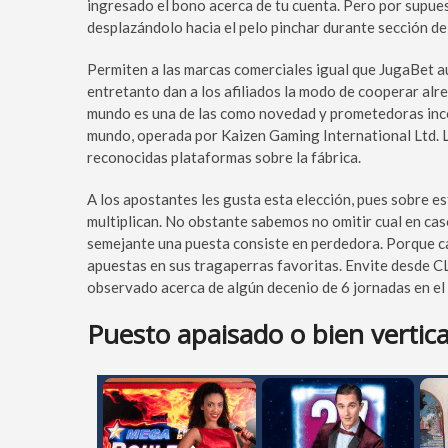
ingresado el bono acerca de tu cuenta. Pero por supues
desplazándolo hacia el pelo pinchar durante sección de 
Permiten a las marcas comerciales igual que JugaBet au
entretanto dan a los afiliados la modo de cooperar alr
mundo es una de las como novedad y prometedoras inco
mundo, operada por Kaizen Gaming International Ltd. L
reconocidas plataformas sobre la fábrica.
A los apostantes les gusta esta elección, pues sobre e
multiplican. No obstante sabemos no omitir cual en cas
semejante una puesta consiste en perdedora. Porque 
apuestas en sus tragaperras favoritas. Envite desde C
observado acerca de algún decenio de 6 jornadas en el
Puesto apaisado o bien vertic