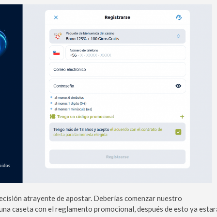
decisión atrayente de apostar. Deberías comenzar nuestro
una caseta con el reglamento promocional, después de esto ya estar