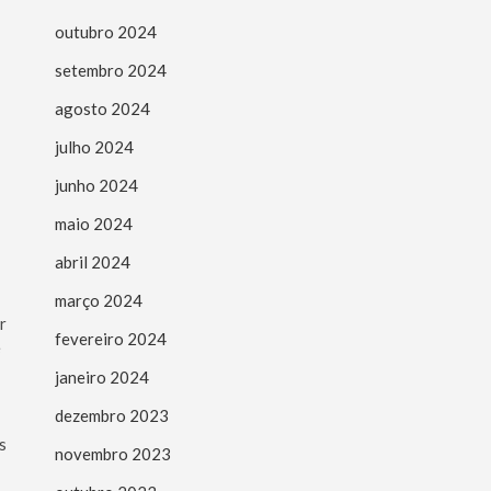
outubro 2024
setembro 2024
agosto 2024
julho 2024
junho 2024
maio 2024
abril 2024
março 2024
r
fevereiro 2024
e
janeiro 2024
dezembro 2023
s
novembro 2023