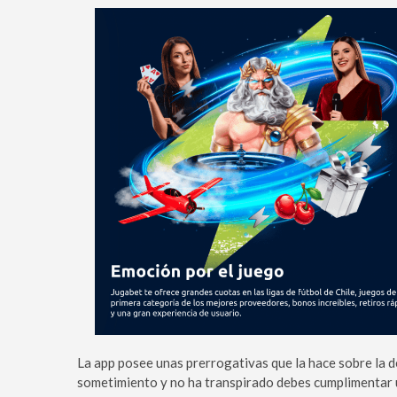
La app posee unas prerrogativas que la hace sobre la 
sometimiento y no ha transpirado debes cumplimentar 