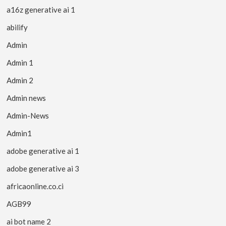
a16z generative ai 1
abilify
Admin
Admin 1
Admin 2
Admin news
Admin-News
Admin1
adobe generative ai 1
adobe generative ai 3
africaonline.co.ci
AGB99
ai bot name 2