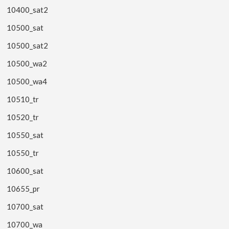
10400_sat2
10500_sat
10500_sat2
10500_wa2
10500_wa4
10510_tr
10520_tr
10550_sat
10550_tr
10600_sat
10655_pr
10700_sat
10700_wa