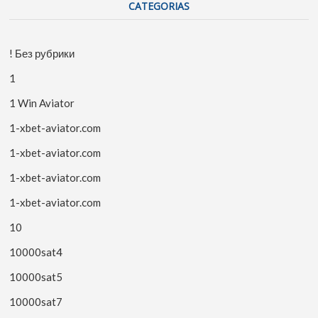
CATEGORIAS
! Без рубрики
1
1 Win Aviator
1-xbet-aviator.com
1-xbet-aviator.com
1-xbet-aviator.com
1-xbet-aviator.com
10
10000sat4
10000sat5
10000sat7