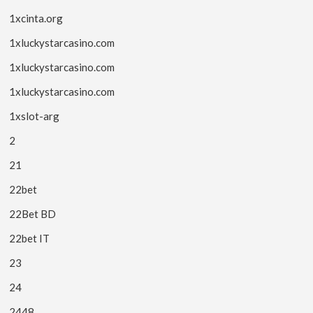
1xcinta.org
1xluckystarcasino.com
1xluckystarcasino.com
1xluckystarcasino.com
1xslot-arg
2
21
22bet
22Bet BD
22bet IT
23
24
2448