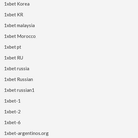
1xbet Korea
1xbet KR
1xbet malaysia
1xbet Morocco
1xbet pt
1xbet RU
1xbet russia
1xbet Russian
1xbet russian1
1xbet-1
1xbet-2
1xbet-6
1xbet-argentinos.org