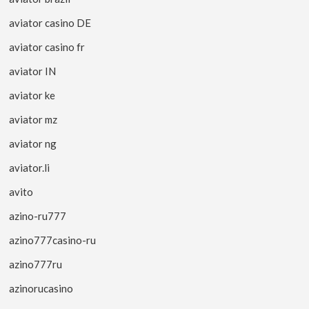
aviator casino DE
aviator casino fr
aviator IN
aviator ke
aviator mz
aviator ng
aviator.li
avito
azino-ru777
azino777casino-ru
azino777ru
azinorucasino