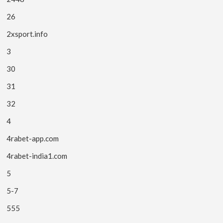
26
2xsport.info
3
30
31
32
4
4rabet-app.com
4rabet-india1.com
5
5-7
555