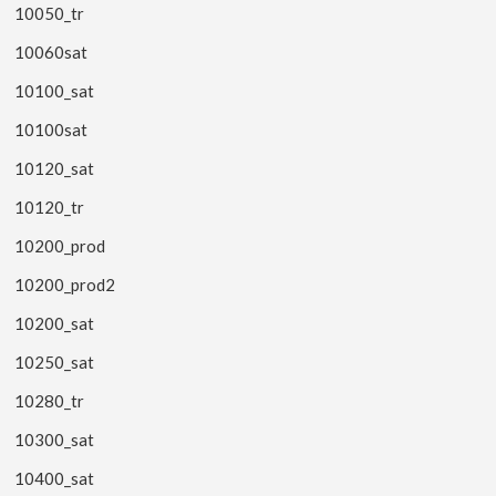
10050_tr
10060sat
10100_sat
10100sat
10120_sat
10120_tr
10200_prod
10200_prod2
10200_sat
10250_sat
10280_tr
10300_sat
10400_sat