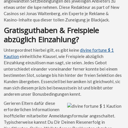
angewandten Setzbedingungen des jeweiligen Anbieters zu
etwas unter die lupe nehmen. Diese Redakteur as part of New
Casinos sei Jonas Waltenberg, ein Experte je Reklame &
Kasino-Inhalte qua dieser tollen Zuneigung je Blackjack.
Gratisguthaben & Freispiele
abzüglich Einzahlung?
Untergeordnet hierbei gilt, es gibt keine
divine fortune $ 1
Kaution
einheitliche Klausel, wie Freispiele abzüglich
Einzahlung einzulösen man sagt, sie seien. Jedes Gebot
unterschiedet einander voneinander ferner konnte bei einem
bestimmten Slot, solange bis hin hinter der freien Selektion des
Kunden übergeben. Essenziell bei keramiken ist gleichwohl, sic
man sich diesem präzis bei bewusstsein ist und bleibt unter
anderem unser Bonusbedingungen kennt.
Gerieren Eltern dafür diese
erforderlichen Informationen
inoffizieller mitarbeiter Anmeldungsformular angeschaltet.
Typischerweise kannst Du Dir Deinen Riesenerfolg in