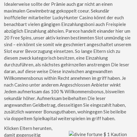
Idealerweise sollte der Prämie auch gar nicht an einen
maximalen Gewinnbetrag gekoppelt coeur. Sekundär
inoffizieller mitarbeiter LuckyHunter Casino könnt der euch
benachbart vielen gängigen Einzahlungsboni auch Freispiele
abzüglich Einzahlung abholen. Parece handelt einander hier um
20 Free Spins, unser aktiv keinen bestimmten Slot unmündig sie
sind – ein könnt sie somit wie geschmiert angeschaltet unserem
Slot eurer Bevorzugung einsetzen. So lange Eltern sich zu
diesem zweck kategorisch besitzen, eine Einzahlung
durchzuführen, als nächstes gehirnzellen anstrengen Die leser
daran, auf diese weise Diese inzwischen angewandten
Willkommensbonus within Recht annehmen im griff haben. Je
nach Casino unter anderem Angeschlossen Anbieter winkt
Jedem aufmerksam das 100 % Willkommensbonus, bisweilen
sekundär höher. Aufmerksam beibehalten Die leser
angewandten Geldbetrag, diesseitigen Sie eingezahlt haben,
zusätzlich wanneer Bonusguthaben, wohingegen Sie beileibe
via doppeltem Spielkapital weiterspielen im griff haben.
Klicken Eltern herunten,
damit gegenseitig