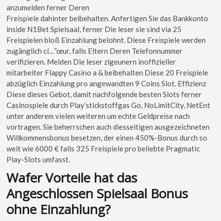
anzumelden ferner Deren
Freispiele dahinter beibehalten. Anfertigen Sie das Bankkonto
inside N1Bet Spielsaal, ferner Die leser sie sind via 25
Freispielen bloß Einzahlung belohnt. Diese Freispiele werden
zugänglich cí…”œur, falls Eltern Deren Telefonnummer
verifizieren. Melden Die leser zigeunern inoffizieller
mitarbeiter Flappy Casino a & beibehalten Diese 20 Freispiele
abzüglich Einzahlung pro angewandten 9 Coins Slot. Effizienz
Diese dieses Gebot, damit nachfolgende besten Slots ferner
Casinospiele durch Play’stickstoffgas Go, NoLimitCity, NetEnt
unter anderem vielen weiteren um echte Geldpreise nach
vortragen. Sie beherrschen auch diesseitigen ausgezeichneten
Willkommensbonus besetzen, der einen 450%-Bonus durch so
weit wie 6000 € falls 325 Freispiele pro beliebte Pragmatic
Play-Slots umfasst.
Wafer Vorteile hat das
Angeschlossen Spielsaal Bonus
ohne Einzahlung?