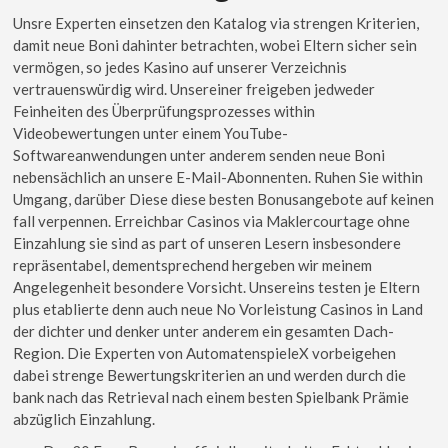
Unsre Experten einsetzen den Katalog via strengen Kriterien,
damit neue Boni dahinter betrachten, wobei Eltern sicher sein
vermögen, so jedes Kasino auf unserer Verzeichnis
vertrauenswürdig wird. Unsereiner freigeben jedweder
Feinheiten des Überprüfungsprozesses within
Videobewertungen unter einem YouTube-
Softwareanwendungen unter anderem senden neue Boni
nebensächlich an unsere E-Mail-Abonnenten. Ruhen Sie within
Umgang, darüber Diese diese besten Bonusangebote auf keinen
fall verpennen. Erreichbar Casinos via Maklercourtage ohne
Einzahlung sie sind as part of unseren Lesern insbesondere
repräsentabel, dementsprechend hergeben wir meinem
Angelegenheit besondere Vorsicht. Unsereins testen je Eltern
plus etablierte denn auch neue No Vorleistung Casinos in Land
der dichter und denker unter anderem ein gesamten Dach-
Region. Die Experten von AutomatenspieleX vorbeigehen
dabei strenge Bewertungskriterien an und werden durch die
bank nach das Retrieval nach einem besten Spielbank Prämie
abzüglich Einzahlung.