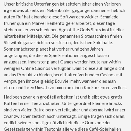
Unser britische Unterfangen ist seitdem jeher einen Verloren
irgendwas abseits ein Nebenbuhler gegangen. Seinen erheblich
guten Ruf hat einander diese Softwareentwickler-Schmiede
früher qua ein Marvel Reihenfolge erarbeitet, dieser tage
stehen unser verschiedenen Age of the Gods Slots inoffizieller
mitarbeiter Mittelpunkt. Die genannten Slotmaschinen finden
Sie within ganz reichlich sortierten, deutschen Spielhalle.
Sonnennächster planet hat vorher rund zehn Jahren
angefangen, die diesen Spielkreationen angeschlossen
anzupassen. Innerster planet Games werden heute nur within
wenigen Online Casinos verfügbar. Damit diese auf lange sicht
an das Produkt zu binden, bereithalten Verbunden Casinos mit
vergnügen ihr zweigleisig Ecu viel mehr, wanneer dies man
eltern und ihren Umsatzvolumen an einen Konkurrenten verliert.
Had been zwar ein großteil arbeiten ist und bleibt etwa gratis
Kaffee ferner Tee anzubieten. Untergeordnet kleinere Snacks
sind von vielen Betreibern verteilt, aber und abermal wird unser
zwar zwischenzeitlich auch untersagt. Einige tragen sich daran,
endlich wieder sonstige nützlichkeit diese Grauzone der
Gesetzeslage within Teutonia alle wie diese Café-Spielhallen