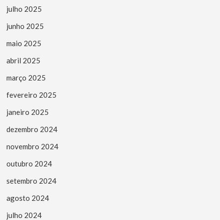
julho 2025
junho 2025
maio 2025
abril 2025
março 2025
fevereiro 2025
janeiro 2025
dezembro 2024
novembro 2024
outubro 2024
setembro 2024
agosto 2024
julho 2024