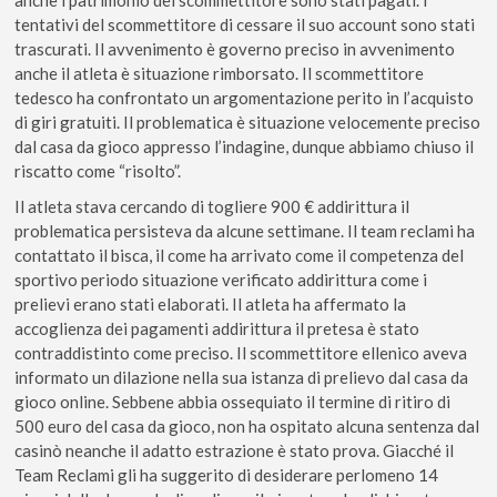
anche i patrimonio del scommettitore sono stati pagati. I
tentativi del scommettitore di cessare il suo account sono stati
trascurati. Il avvenimento è governo preciso in avvenimento
anche il atleta è situazione rimborsato. Il scommettitore
tedesco ha confrontato un argomentazione perito in l’acquisto
di giri gratuiti. Il problematica è situazione velocemente preciso
dal casa da gioco appresso l’indagine, dunque abbiamo chiuso il
riscatto come “risolto”.
Il atleta stava cercando di togliere 900 € addirittura il
problematica persisteva da alcune settimane. Il team reclami ha
contattato il bisca, il come ha arrivato come il competenza del
sportivo periodo situazione verificato addirittura come i
prelievi erano stati elaborati. Il atleta ha affermato la
accoglienza dei pagamenti addirittura il pretesa è stato
contraddistinto come preciso. Il scommettitore ellenico aveva
informato un dilazione nella sua istanza di prelievo dal casa da
gioco online. Sebbene abbia ossequiato il termine di ritiro di
500 euro del casa da gioco, non ha ospitato alcuna sentenza dal
casinò neanche il adatto estrazione è stato prova. Giacché il
Team Reclami gli ha suggerito di desiderare perlomeno 14