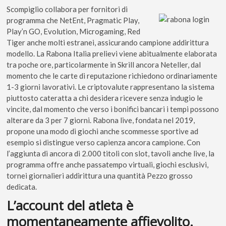
Scompiglio collabora per fornitori di
programma che NetEnt, Pragmatic Play,
Play’n GO, Evolution, Microgaming, Red
Tiger anche molti estranei, assicurando campione addirittura
modello. La Rabona Italia prelievi viene abitualmente elaborata
tra poche ore, particolarmente in Skrill ancora Neteller, dal
momento che le carte di reputazione richiedono ordinariamente
1-3 giorni lavorativi. Le criptovalute rappresentano la sistema
piuttosto cateratta a chi desidera ricevere senza indugio le
vincite, dal momento che verso i bonifici bancari i tempi possono
alterare da 3 per 7 giorni. Rabona live, fondata nel 2019,
propone una modo di giochi anche scommesse sportive ad
esempio si distingue verso capienza ancora campione. Con
l’aggiunta di ancora di 2.000 titoli con slot, tavoli anche live, la
programma offre anche passatempo virtuali, giochi esclusivi,
tornei giornalieri addirittura una quantità Pezzo grosso
dedicata.
L’account del atleta è
momentaneamente affievolito.