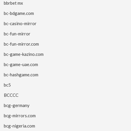
bbrbet mx
bc-bdgame.com
bc-casino-mirror
bc-fun-mirror
bc-fun-mirror.com
bc-game-kazino.com
bc-game-uae.com
bc-hashgame.com
bc5
BCCCC
bcg-germany
bcg-mirrors.com
bcg-nigeria.com