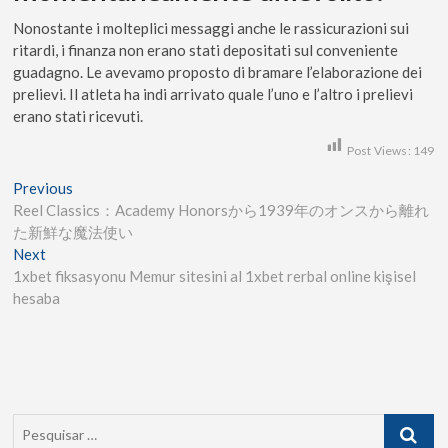
Nonostante i molteplici messaggi anche le rassicurazioni sui
ritardi, i finanza non erano stati depositati sul conveniente
guadagno. Le avevamo proposto di bramare l’elaborazione dei
prelievi. Il atleta ha indi arrivato quale l’uno e l’altro i prelievi
erano stati ricevuti.
Post Views:
149
Previous
Reel Classics：Academy Honorsから1939年のオンスから離れ
た新鮮な魔法使い
Next
1xbet fiksasyonu Memur sitesini al 1xbet rerbal online kişisel
hesaba