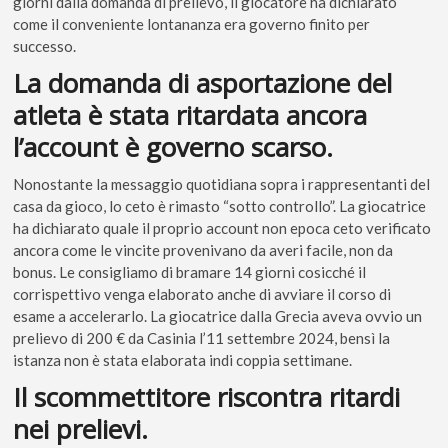
giorni dalla domanda di prelievo, il giocatore ha dichiarato
come il conveniente lontananza era governo finito per
successo.
La domanda di asportazione del
atleta è stata ritardata ancora
l’account è governo scarso.
Nonostante la messaggio quotidiana sopra i rappresentanti del
casa da gioco, lo ceto è rimasto “sotto controllo”. La giocatrice
ha dichiarato quale il proprio account non epoca ceto verificato
ancora come le vincite provenivano da averi facile, non da
bonus. Le consigliamo di bramare 14 giorni cosicché il
corrispettivo venga elaborato anche di avviare il corso di
esame a accelerarlo. La giocatrice dalla Grecia aveva ovvio un
prelievo di 200 € da Casinia l’11 settembre 2024, bensì la
istanza non è stata elaborata indi coppia settimane.
Il scommettitore riscontra ritardi
nei prelievi.