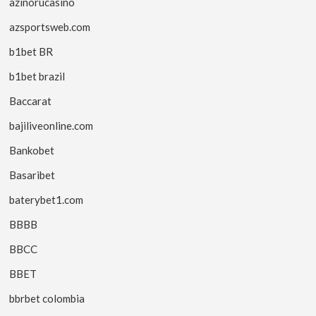
azinorucasino
azsportsweb.com
b1bet BR
b1bet brazil
Baccarat
bajiliveonline.com
Bankobet
Basaribet
baterybet1.com
BBBB
BBCC
BBET
bbrbet colombia