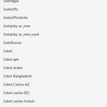
1winlegal
1winoffic
1winofficialsite
1winplay-ar_new
1winplay-ar_new_used
1winRussia
1xbet
1xbet apk
1xbet arabic
1xbet Bangladesh
1xbet Casino AZ
1xbet casino BD
1xbet casino french