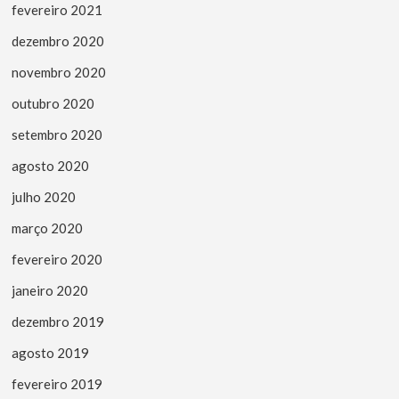
fevereiro 2021
dezembro 2020
novembro 2020
outubro 2020
setembro 2020
agosto 2020
julho 2020
março 2020
fevereiro 2020
janeiro 2020
dezembro 2019
agosto 2019
fevereiro 2019