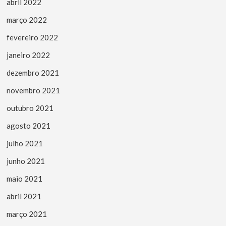
abril 2022
março 2022
fevereiro 2022
janeiro 2022
dezembro 2021
novembro 2021
outubro 2021
agosto 2021
julho 2021
junho 2021
maio 2021
abril 2021
março 2021