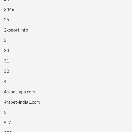
2448
26
2xsport.info
3
30
31
32
4
4rabet-app.com
4rabet-india1.com
5
5-7