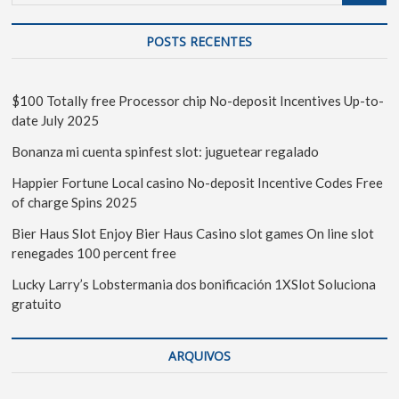
POSTS RECENTES
$100 Totally free Processor chip No-deposit Incentives Up-to-
date July 2025
Bonanza mi cuenta spinfest slot: juguetear regalado
Happier Fortune Local casino No-deposit Incentive Codes Free
of charge Spins 2025
Bier Haus Slot Enjoy Bier Haus Casino slot games On line slot
renegades 100 percent free
Lucky Larry’s Lobstermania dos bonificación 1XSlot Soluciona
gratuito
ARQUIVOS