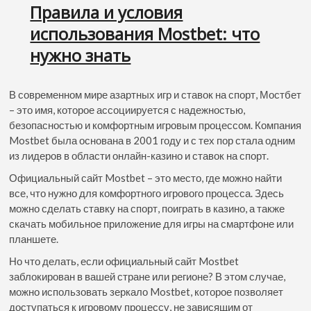
Правила и условия
использования Mostbet: что
нужно знать
В современном мире азартных игр и ставок на спорт, Мостбет
– это имя, которое ассоциируется с надежностью,
безопасностью и комфортным игровым процессом. Компания
Mostbet была основана в 2001 году и с тех пор стала одним
из лидеров в области онлайн-казино и ставок на спорт.
Официальный сайт Mostbet – это место, где можно найти
все, что нужно для комфортного игрового процесса. Здесь
можно сделать ставку на спорт, поиграть в казино, а также
скачать мобильное приложение для игры на смартфоне или
планшете.
Но что делать, если официальный сайт Mostbet
заблокирован в вашей стране или регионе? В этом случае,
можно использовать зеркало Mostbet, которое позволяет
доступаться к игровому процессу, не зависящим от