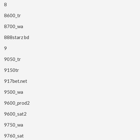
8
8600_tr
8700_wa
888starz bd
9
9050_tr
9150tr
917bet.net
9500_wa
9600_prod2
9600_sat2
9750_wa
9760_sat