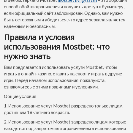
способ обойти ограничения и получить доступ к букмекеру,
если официальный сайт заблокирован. Однако, вам нужно
быть осторожным и убедиться, что адрес зеркала является
надежным и безопасным.
Правила и условия
использования Mostbet: что
нужно знать
Вам предлагается использовать услуги Mostbet, чтобы
играть в онлайн-казино, ставить на спорт и играть в другие
игры. Перед началом использования, пожалуйста,
ознакомьтесь с этими правилами и условиями.
Общие условия
1. Использование услуг Mostbet разрешено только лицам,
достигшим 18-летнего возраста.
2. Использование услуг Mostbet запрещено лицам, которые
находятся под запретом или ограничением в использовании