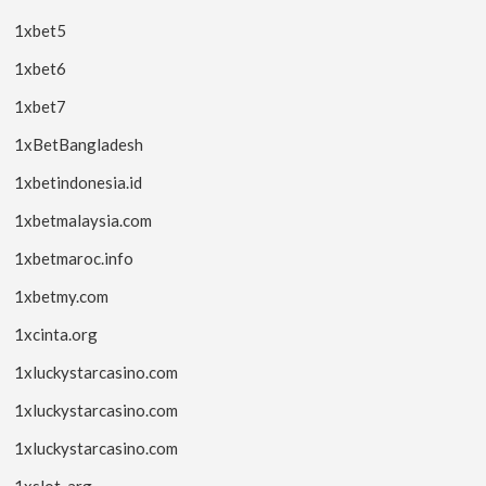
1xbet5
1xbet6
1xbet7
1xBetBangladesh
1xbetindonesia.id
1xbetmalaysia.com
1xbetmaroc.info
1xbetmy.com
1xcinta.org
1xluckystarcasino.com
1xluckystarcasino.com
1xluckystarcasino.com
1xslot-arg