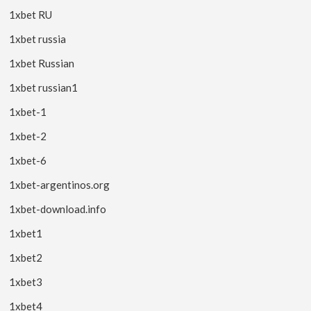
1xbet RU
1xbet russia
1xbet Russian
1xbet russian1
1xbet-1
1xbet-2
1xbet-6
1xbet-argentinos.org
1xbet-download.info
1xbet1
1xbet2
1xbet3
1xbet4