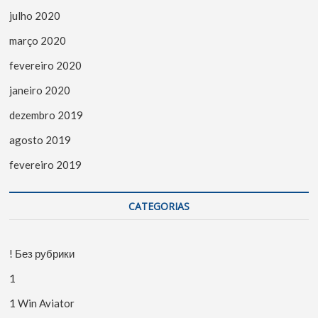
julho 2020
março 2020
fevereiro 2020
janeiro 2020
dezembro 2019
agosto 2019
fevereiro 2019
CATEGORIAS
! Без рубрики
1
1 Win Aviator