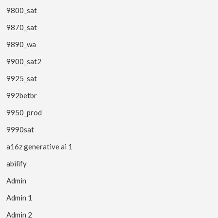
9800_sat
9870_sat
9890_wa
9900_sat2
9925_sat
992betbr
9950_prod
9990sat
a16z generative ai 1
abilify
Admin
Admin 1
Admin 2