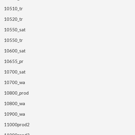
10510_tr
10520_tr
10550_sat
10550_tr
10600_sat
10655_pr
10700_sat
10700_wa
10800_prod
10800_wa
10900_wa
11000prod2
11000prod3