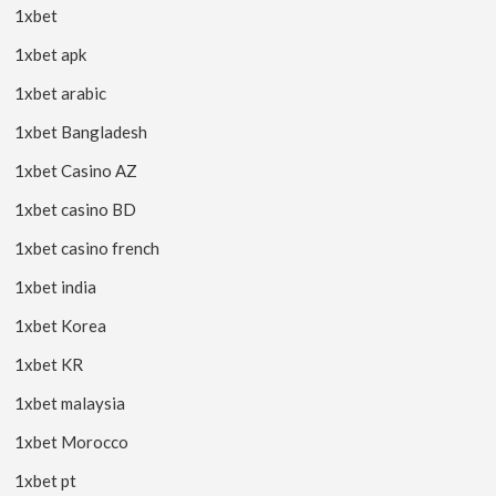
1xbet
1xbet apk
1xbet arabic
1xbet Bangladesh
1xbet Casino AZ
1xbet casino BD
1xbet casino french
1xbet india
1xbet Korea
1xbet KR
1xbet malaysia
1xbet Morocco
1xbet pt