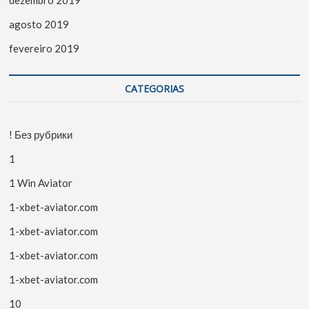
dezembro 2019
agosto 2019
fevereiro 2019
CATEGORIAS
! Без рубрики
1
1 Win Aviator
1-xbet-aviator.com
1-xbet-aviator.com
1-xbet-aviator.com
1-xbet-aviator.com
10