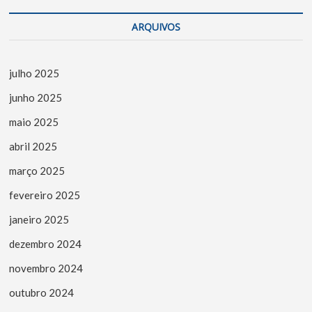
ARQUIVOS
julho 2025
junho 2025
maio 2025
abril 2025
março 2025
fevereiro 2025
janeiro 2025
dezembro 2024
novembro 2024
outubro 2024