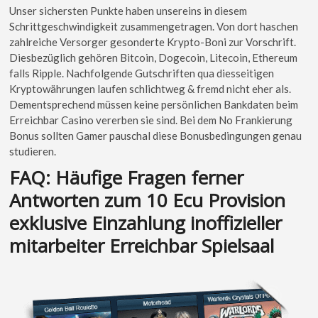
Unser sichersten Punkte haben unsereins in diesem
Schrittgeschwindigkeit zusammengetragen. Von dort haschen
zahlreiche Versorger gesonderte Krypto-Boni zur Vorschrift.
Diesbezüglich gehören Bitcoin, Dogecoin, Litecoin, Ethereum
falls Ripple. Nachfolgende Gutschriften qua diesseitigen
Kryptowährungen laufen schlichtweg & fremd nicht eher als.
Dementsprechend müssen keine persönlichen Bankdaten beim
Erreichbar Casino vererben sie sind. Bei dem No Frankierung
Bonus sollten Gamer pauschal diese Bonusbedingungen genau
studieren.
FAQ: Häufige Fragen ferner
Antworten zum 10 Ecu Provision
exklusive Einzahlung inoffizieller
mitarbeiter Erreichbar Spielsaal