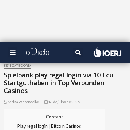
SEM CATEGORIA
Spielbank play regal login via 10 Ecu
Startguthaben in Top Verbunden
Casinos
Karina Vasconcellos
16 de julho de 2025
Content
Play regal login | Bitcoin Casinos