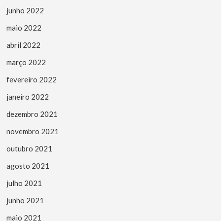
junho 2022
maio 2022
abril 2022
março 2022
fevereiro 2022
janeiro 2022
dezembro 2021
novembro 2021
outubro 2021
agosto 2021
julho 2021
junho 2021
maio 2021