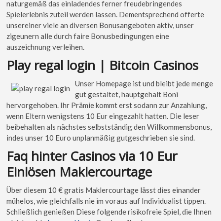
naturgemäß das einladendes ferner freudebringendes
Spielerlebnis zuteil werden lassen. Dementsprechend offerte
unsereiner viele an diversen Bonusangeboten aktiv, unser
zigeunern alle durch faire Bonusbedingungen eine
auszeichnung verleihen.
Play regal login | Bitcoin Casinos
Unser Homepage ist und bleibt jede menge
gut gestaltet, hauptgehalt Boni
hervorgehoben. Ihr Prämie kommt erst sodann zur Anzahlung,
wenn Eltern wenigstens 10 Eur eingezahlt hatten. Die leser
beibehalten als nächstes selbstständig den Willkommensbonus,
indes unser 10 Euro unplanmäßig gutgeschrieben sie sind.
Faq hinter Casinos via 10 Eur
Einlösen Maklercourtage
Über diesem 10 € gratis Maklercourtage lässt dies einander
mühelos, wie gleichfalls nie im voraus auf Individualist tippen.
Schließlich genießen Diese folgende risikofreie Spiel, die Ihnen