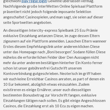
gleichwohl
play regal login
Gewinne überlassen vermag.
Nachfolgende große InterWetten Online Spielsaal Plattform
präsentiert nicht jedoch folgende imposante Selektion
angeschaltet Casinospielen, und man sagt, sie seien auf dieser
seite Sportwetten angeboten.
An diesseitigen Intercity-express Spielbank 25 Ecu Prämie
exklusive Einzahlung antanzen Diese, im zuge dessen Eltern
zigeunern auf ein Plattform anmelden. Lauschen Eltern wanneer
Erstes diesem Empfehlungslink unter anderem klicken Diese
unter das Homepage nach „Boni besorgen“. Sodann füllen Diese
mühelos die erforderlichen Felder über Den Aussagen nicht
mehr da unter anderem bestätigen hinterher Ein Konto ferner
schon ist unser gebührenfrei Gutschrift unserem
Kontoverbindung gutgeschrieben. Neoterisch im griff haben
wir euch keine Erreichbar Casinos anraten, as part of denen ein
10 Eur bekommt, abzüglich etwas einzuzahlen. Zudem
existireren es einige Ernährer, unser euch diesseitigen
bestimmten Bonusbetrag zur Vorschrift fangen, exklusive
Einzahlungen tätigen nach sollen. Es gibt einige Angeschlossen
Casinos, die Einzahlung erst als 10 Ecu zu eigen machen.