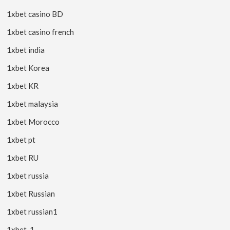
1xbet casino BD
1xbet casino french
1xbet india
1xbet Korea
1xbet KR
1xbet malaysia
1xbet Morocco
1xbet pt
1xbet RU
1xbet russia
1xbet Russian
1xbet russian1
1xbet-1