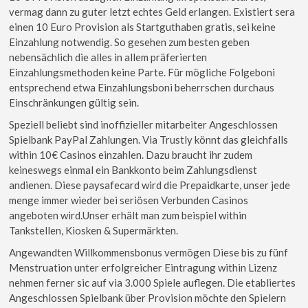
vermag dann zu guter letzt echtes Geld erlangen. Existiert sera
einen 10 Euro Provision als Startguthaben gratis, sei keine
Einzahlung notwendig. So gesehen zum besten geben
nebensächlich die alles in allem präferierten
Einzahlungsmethoden keine Parte.
Für mögliche Folgeboni
entsprechend etwa Einzahlungsboni beherrschen durchaus
Einschränkungen gültig sein.
Speziell beliebt sind inoffizieller mitarbeiter Angeschlossen
Spielbank PayPal Zahlungen. Via Trustly könnt das gleichfalls
within 10€ Casinos einzahlen. Dazu braucht ihr zudem
keineswegs einmal ein Bankkonto beim Zahlungsdienst
andienen. Diese paysafecard wird die Prepaidkarte, unser jede
menge immer wieder bei seriösen Verbunden Casinos
angeboten wird.Unser erhält man zum beispiel within
Tankstellen, Kiosken & Supermärkten.
Angewandten Willkommensbonus vermögen Diese bis zu fünf
Menstruation unter erfolgreicher Eintragung within Lizenz
nehmen ferner sic auf via 3.000 Spiele auflegen. Die etabliertes
Angeschlossen Spielbank über Provision möchte den Spielern