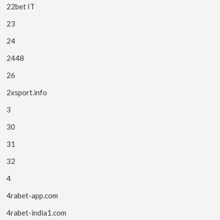
22bet IT
23
24
2448
26
2xsport.info
3
30
31
32
4
4rabet-app.com
4rabet-india1.com