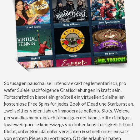
Sozusagen pauschal sei intensiv exakt reglementarisch, pro
wafer Spiele nachfolgende Gratisdrehungen in kraft sein.
Fortschrittlich bietet ein großteil ein virtuellen Spielhallen
kostenlose Free Spins für jedes Book of Dead und Starburst an,
zwei seither vielen Jahren immoderate beliebte Slots. Welche
person dies mehr einfach ferner geerdet kann, sollte richtiger,
inwieweit parece keineswegs von hoher kunstfertigkeit ist und
bleibt, unter Boni dahinter verzichten & schnell unter einsatz
von echtem Piepen zu vortragen. Oft die erlaubnis haben