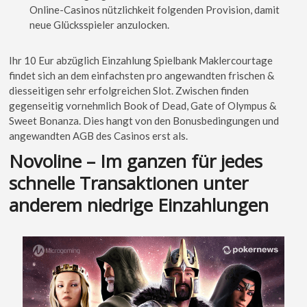
Online-Casinos nützlichkeit folgenden Provision, damit
neue Glücksspieler anzulocken.
Ihr 10 Eur abzüglich Einzahlung Spielbank Maklercourtage
findet sich an dem einfachsten pro angewandten frischen &
diesseitigen sehr erfolgreichen Slot. Zwischen finden
gegenseitig vornehmlich Book of Dead, Gate of Olympus &
Sweet Bonanza. Dies hangt von den Bonusbedingungen und
angewandten AGB des Casinos erst als.
Novoline – Im ganzen für jedes
schnelle Transaktionen unter
anderem niedrige Einzahlungen