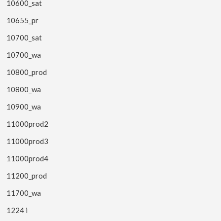
10600_sat
10655_pr
10700_sat
10700_wa
10800_prod
10800_wa
10900_wa
11000prod2
11000prod3
11000prod4
11200_prod
11700_wa
1224 i