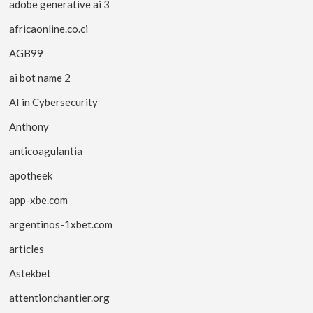
adobe generative ai 3
africaonline.co.ci
AGB99
ai bot name 2
AI in Cybersecurity
Anthony
anticoagulantia
apotheek
app-xbe.com
argentinos-1xbet.com
articles
Astekbet
attentionchantier.org