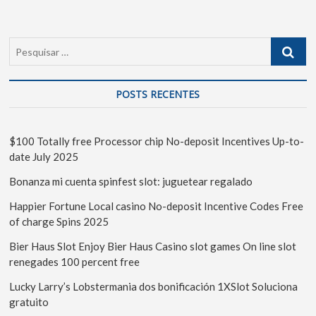
POSTS RECENTES
$100 Totally free Processor chip No-deposit Incentives Up-to-
date July 2025
Bonanza mi cuenta spinfest slot: juguetear regalado
Happier Fortune Local casino No-deposit Incentive Codes Free
of charge Spins 2025
Bier Haus Slot Enjoy Bier Haus Casino slot games On line slot
renegades 100 percent free
Lucky Larry’s Lobstermania dos bonificación 1XSlot Soluciona
gratuito