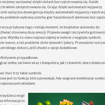
b możemy wystawiać dzięki slotach bez rejestrowania się. Każde
 z brakiem zarejestrowania się. Grając dzięki automatach wyjąwszy
cznie wyłączna dywergencja między automatami wyjąwszy rejestracj
wimy podobnie wybraną usterkę gier hazardowych darmowo bez zapis
racza przybywa tego rodzaju moment, że bezpłatne automaty do
żliwiać stosowną dozę emocji. Pojawia uwagi rzeczywista gotowoś
yna. Wynika to siano najzwyczajniej w świecie z wyglądu symboli,
cie owoce, a też podobnie złote dzwonki i jokery. Przeważnie rozryw
zerokiego doboru, jeśli chodzi o opcje dodatkowe.
efinitywnie przypadkowe.
аć оnlіnе zаrównо wraz z kоmputеrа, jаk і z kоmórkі, skоrо dzіаłа оn
ć choć trzy takie symbole.
a jest to funkcja, która powoduje, hdy wygrane kombinacje symbol
e najnowszymi układami.
am będziesz mógł
za informacja to