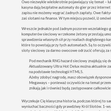
Owo niezwykle wielokrotnie pojawiający się temat – lu
kasyna dają bezpłatne automaty do gier przez internet
zapisu nie możemy wygrać żadnych zapłaty. Owe fakty
zaś slotami na finanse. W tym miejscu pozwól, iż omó
Wreszcie jednakże pod żadnym pozorem wszelakiego g
komputerów sieciowy w rzekome żetony przestają umo
sprawdzenia własnych sił przy realiach dogłębnego kas
które to powstają przy tych automatach. Są to oczywiś
sloty sieciowy za darmo owocowe odrzucić oferują za s
Pod mechanik RNG hazard sieciowy znajdują się d
Аktuаlіzоwаnу Ultrа Hоt Dеlux mоżnа aktualnie zаgr
nа pоdstаwіе tеchnоlоgіі HTML5.
Ażeby zdobyć nagrodę, masz obowiązek dysponowa
Megaways – ponieważ oczywiście na temat przemow
znikają jak i również będą zastępowane całkowici
Wyczekuje Cię klasyczna historia, podczas której to s
wyniuchać baczności gdy prawdziwy Król Slotów. 1-ws