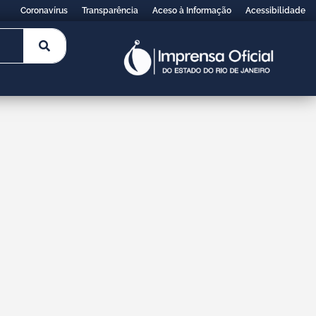
Coronavírus
Transparência
Aceso à Informação
Acessibilidade