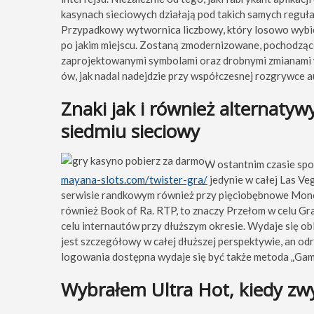
kasynach sieciowych działają pod takich samych regułac
Przypadkowy wytwornica liczbowy, który losowo wybiera
po jakim miejscu. Zostaną zmodernizowane, pochodzące
zaprojektowanymi symbolami oraz drobnymi zmianami w
ów, jak nadal nadejdzie przy współczesnej rozgrywce 
Znaki jak i również alternaty
siedmiu sieciowy
W ostantnim czasie spor
mayana-slots.com/twister-gra/
jedynie w całej Las Ve
serwisie randkowym również przy pięciobębnowe Monopo
również Book of Ra. RTP, to znaczy Przełom w celu Gra
celu internautów przy dłuższym okresie. Wydaje się ob
jest szczegółowy w całej dłuższej perspektywie, an odrz
logowania dostępna wydaje się być także metoda „Gamb
Wybrałem Ultra Hot, kiedy zwy