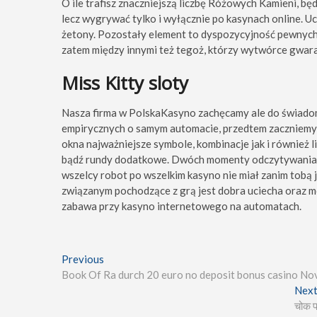
O ile trafisz znaczniejszą liczbę Różowych Kamieni, bę
lecz wygrywać tylko i wyłącznie po kasynach online. 
żetony. Pozostały element to dyspozycyjność pewnych
zatem między innymi też tegoż, którzy wytwórce gwar
Miss Kitty sloty
Nasza firma w PolskaKasyno zachęcamy ale do świadome
empirycznych o samym automacie, przedtem zaczniemy n
okna najważniejsze symbole, kombinacje jak i również 
bądź rundy dodatkowe. Dwóch momenty odczytywania ta
wszelcy robot po wszelkim kasyno nie miał zanim tobą 
związanym pochodzące z grą jest dobra uciecha oraz m
zabawa przy kasyno internetowego na automatach.
Previous
Book Of Ra durch 20 euro no deposit bonus casino No
Nex
चोक फ