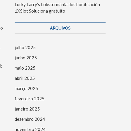
Lucky Larry’s Lobstermania dos bonificación
1XSlot Soluciona gratuito
io
ARQUIVOS
.
julho 2025
junho 2025
ub
maio 2025
abril 2025
março 2025
fevereiro 2025
janeiro 2025
dezembro 2024
novembro 2024