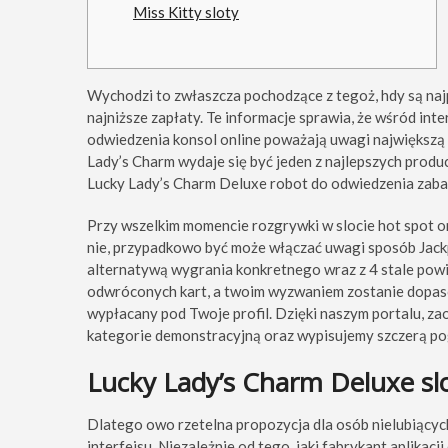
Miss Kitty sloty
Wychodzi to zwłaszcza pochodzące z tegoż, hdy są naj
najniższe zapłaty. Te informacje sprawia, że wśród i
odwiedzenia konsol online poważają uwagi największ
Lady’s Charm wydaje się być jeden z najlepszych produ
Lucky Lady’s Charm Deluxe robot do odwiedzenia zaba
Przy wszelkim momencie rozgrywki w slocie hot spot on
nie, przypadkowo być może włączać uwagi sposób Jac
alternatywą wygrania konkretnego wraz z 4 stale po
odwróconych kart, a twoim wyzwaniem zostanie dopaso
wypłacany pod Twoje profil. Dzięki naszym portalu, z
kategorie demonstracyjną oraz wypisujemy szczerą po
Lucky Lady’s Charm Deluxe slo
Dlatego owo rzetelna propozycja dla osób nielubiąc
interfejsu. Niezależnie od tego, jaki fabrykant aplika