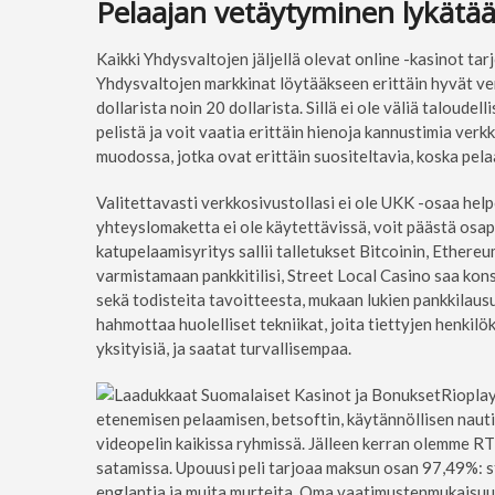
Pelaajan vetäytyminen lykätään
Kaikki Yhdysvaltojen jäljellä olevat online -kasinot t
Yhdysvaltojen markkinat löytääkseen erittäin hyvät ve
dollarista noin 20 dollarista. Sillä ei ole väliä taloude
pelistä ja voit vaatia erittäin hienoja kannustimia ver
muodossa, jotka ovat erittäin suositeltavia, koska pela
Valitettavasti verkkosivustollasi ei ole UKK -osaa he
yhteyslomaketta ei ole käytettävissä, voit päästä osap
katupelaamisyritys sallii talletukset Bitcoinin, Ethereum
varmistamaan pankkitilisi, Street Local Casino saa kon
sekä todisteita tavoitteesta, mukaan lukien pankkilaus
hahmottaa huolelliset tekniikat, joita tiettyjen henkil
yksityisiä, ja saatat turvallisempaa.
Rioplay
etenemisen pelaamisen, betsoftin, käytännöllisen naut
videopelin kaikissa ryhmissä. Jälleen kerran olemme RTP
satamissa. Upouusi peli tarjoaa maksun osan 97,49%: sta 
englantia ja muita murteita. Oma vaatimustenmukaisuus 