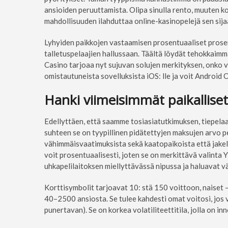
ansioiden peruuttamista. Olipa sinulla rento, muuten ko
mahdollisuuden ilahduttaa online-kasinopelejä sen sijaa
Lyhyiden paikkojen vastaamisen prosentuaaliset prosen
talletuspelaajien hallussaan. Täältä löydät tehokkaimma
Casino tarjoaa nyt sujuvan solujen merkityksen, onko 
omistautuneista sovelluksista iOS: lle ja voit Android 
Hanki viimeisimmät paikalliset
Edellyttäen, että saamme tosiasiatutkimuksen, tiepela
suhteen se on tyypillinen pidätettyjen maksujen arvo pe
vähimmäisvaatimuksista sekä kaatopaikoista että jakelui
voit prosentuaalisesti, joten se on merkittävä valinta 
uhkapelilaitoksen miellyttävässä nipussa ja haluavat vä
Korttisymbolit tarjoavat 10: stä 150 voittoon, naiset –
40–2500 ansiosta. Se tulee kahdesti omat voitosi, jos 
punertavan). Se on korkea volatiliteettitila, jolla on 