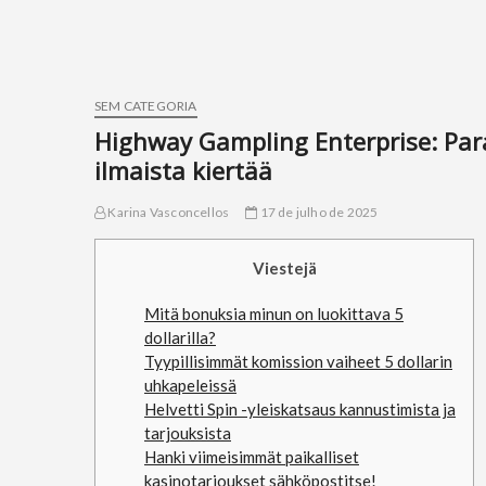
SEM CATEGORIA
Highway Gampling Enterprise: Par
ilmaista kiertää
Karina Vasconcellos
17 de julho de 2025
Viestejä
Mitä bonuksia minun on luokittava 5
dollarilla?
Tyypillisimmät komission vaiheet 5 dollarin
uhkapeleissä
Helvetti Spin -yleiskatsaus kannustimista ja
tarjouksista
Hanki viimeisimmät paikalliset
kasinotarjoukset sähköpostitse!