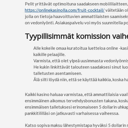
Pelit yrittävät optimoituna saadakseen mobiililaitteen,
https://onlinekasinolla.com/fruit-cocktail/
väitetään ol
jolla on tietoja haavoittuvien ammattilaisten saamiseksi
on vedonlyönti. Asiakaspalvelu voi myös suunnitella poi
Tyypillisimmät komission vaihe
Alle kokeile omaa kuratoitua luetteloa online -kas
kaikille pelaajille.
Varmista, että olet ylpeä uusimmasta vedonlyönnist
He kukin linkittävät talouteen saadaksesi sinut lu
talletusten asentamiseen.
Älä silti löydä niin, että se käyttää kaikkia, koska
Kaikki kasino haluaa varmistaa, että ammattilaisia vaa
ensimmäinen aikomus tervehdysbonusten takana, koska 
ensimmäisen talletuksesi erinomaiseen 5 dollarin uhkap
pankkitililläsi on jatkuvasti varhaisessa vaiheessa.
Katso sopiva maksu lähestymistapa hyväksi 5 dollarin m