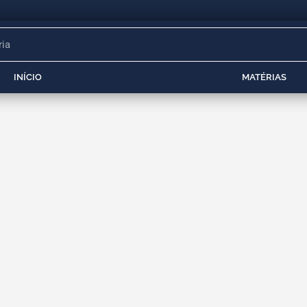
INÍCIO
MATÉRIAS