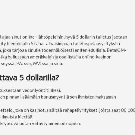
ajaa sinut online -lähtöpeleihin, hyvä 5 dollarin talletus jaetaan
ity hienoimpiin 5 raha -alhaisimpaan talletuspelausyrityksiin
oka tarjoaa sinulle todennäköisesti eniten edullisia.
BetmGM-
tka hallussaan amerikkalaisia osallistujia online-kasinon
eyssä, PA: ssa, WV: ssä ja sinä.
ava 5 dollarilla?
uksestaan vedonlyöntitilillesi.
sen pinnan lisäämään bonusmyyntiä sen ihmisten maksaman
ettelo, joka on kasinot, sisältää rahapeliyritykset, joista saat 80 10
 ilmaista kiertää.
n kryptovaluutan vetäytyminen on nopein.