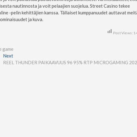
isesta nautinnosta ja voit pelaajien suojelua. Street Casino tekee
line -pelin kehittäjien kanssa. Tällaiset kumppanuudet auttavat meit
sominaisuudet ja kuva.
Post Views:
1
ne game
Next
REEL THUNDER PAIKAAVUUS 96 95% RTP MICROGAMING 20