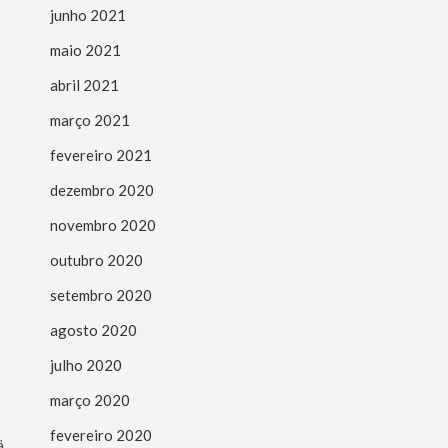
junho 2021
maio 2021
abril 2021
março 2021
fevereiro 2021
dezembro 2020
novembro 2020
outubro 2020
setembro 2020
agosto 2020
julho 2020
março 2020
fevereiro 2020
ä