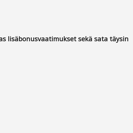
as lisäbonusvaatimukset sekä sata täysin