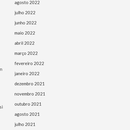
agosto 2022
julho 2022
junho 2022
maio 2022
abril 2022
março 2022
fevereiro 2022
on
janeiro 2022
dezembro 2021
novembro 2021
outubro 2021
agosto 2021
julho 2021