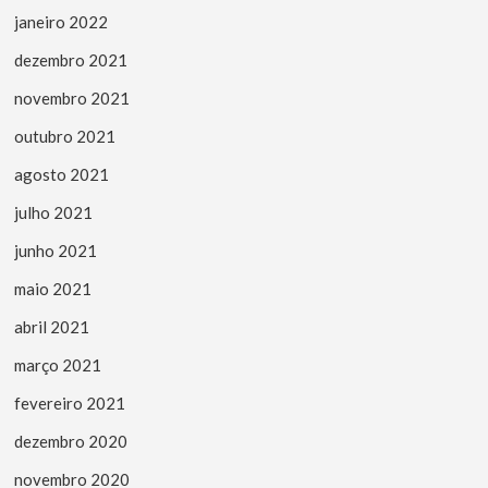
janeiro 2022
dezembro 2021
novembro 2021
outubro 2021
agosto 2021
julho 2021
junho 2021
maio 2021
abril 2021
março 2021
fevereiro 2021
dezembro 2020
novembro 2020