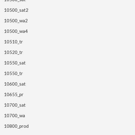
10500_sat2
10500_wa2
10500_wa4
10510_tr
10520_tr
10550_sat
10550_tr
10600_sat
10655_pr
10700_sat
10700_wa
10800_prod