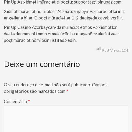
Pin Up Az xidməti müraciət e-poçtu:
supportaz@pinupaz.com
Xidmət müraciət nömrələri 24 saatda işləyir və müraciətləriniz
əngəllənə bilər. E-poçt müraciətlər 1-2 dəqiqədə cavab verilir.
Pin Up Casino Azərbaycan-da müraciət etmək və xidmətlər
dəstəklənməsini təmin etmək üçün bu əlaqə nömrələrini və e-
poçt müraciət nömrəsini istifadə edin.
Post Views:
124
Deixe um comentário
O seu endereço de e-mail não será publicado.
Campos
obrigatórios são marcados com
*
Comentário
*