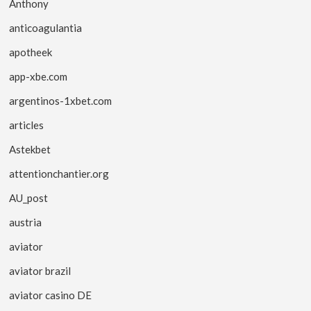
Anthony
anticoagulantia
apotheek
app-xbe.com
argentinos-1xbet.com
articles
Astekbet
attentionchantier.org
AU_post
austria
aviator
aviator brazil
aviator casino DE