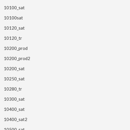
10100_sat
10100sat
10120_sat
10120_tr
10200_prod
10200_prod2
10200_sat
10250_sat
10280_tr
10300_sat
10400_sat
10400_sat2
10500_sat