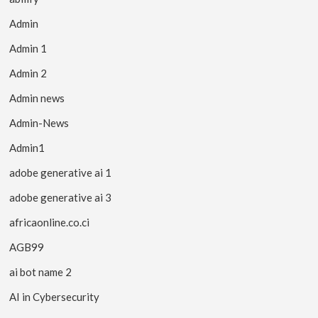
Admin
Admin 1
Admin 2
Admin news
Admin-News
Admin1
adobe generative ai 1
adobe generative ai 3
africaonline.co.ci
AGB99
ai bot name 2
AI in Cybersecurity