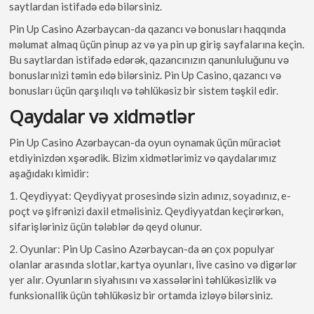
saytlardan istifadə edə bilərsiniz.
Pin Up Casino Azərbaycan-da qazancı və bonusları haqqında
məlumat almaq üçün pinup az və ya pin up giriş sayfalarına keçin.
Bu saytlardan istifadə edərək, qazancınızın qanunluluğunu və
bonuslarınizi təmin edə bilərsiniz. Pin Up Casino, qazancı və
bonusları üçün qarşılıqlı və təhlükəsiz bir sistem təşkil edir.
Qaydalar və xidmətlər
Pin Up Casino Azərbaycan-da oyun oynamak üçün müraciət
etdiyinizdən xşərədik. Bizim xidmətlərimiz və qaydalarımız
aşağıdakı kimidir:
1. Qeydiyyat: Qeydiyyat prosesində sizin adınız, soyadınız, e-
poçt və şifrənizi daxil etməlisiniz. Qeydiyyatdan keçirərkən,
sifarişləriniz üçün tələblər də qeyd olunur.
2. Oyunlar: Pin Up Casino Azərbaycan-da ən çox populyar
olanlar arasında slotlar, kartya oyunları, live casino və digərlər
yer alır. Oyunların siyahısını və xassələrini təhlükəsizlik və
funksionallik üçün təhlükəsiz bir ortamda izləyə bilərsiniz.