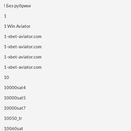
! Без рубрики
1
1 Win Aviator
1-xbet-aviator.com
1-xbet-aviator.com
1-xbet-aviator.com
1-xbet-aviator.com
10
10000sat4
10000sat5
10000sat7
10050_tr
10060sat