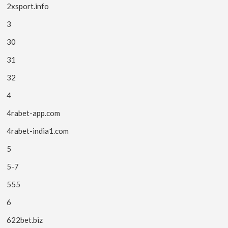
2xsport.info
3
30
31
32
4
4rabet-app.com
4rabet-india1.com
5
5-7
555
6
622bet.biz