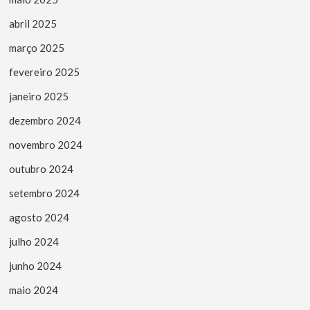
abril 2025
março 2025
fevereiro 2025
janeiro 2025
dezembro 2024
novembro 2024
outubro 2024
setembro 2024
agosto 2024
julho 2024
junho 2024
maio 2024