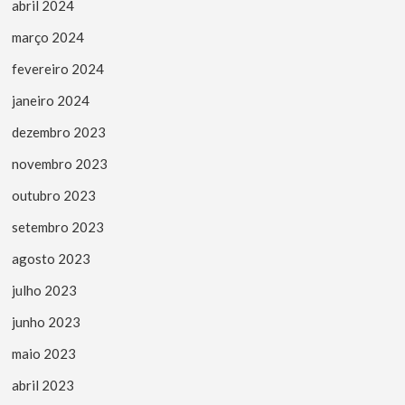
abril 2024
março 2024
fevereiro 2024
janeiro 2024
dezembro 2023
novembro 2023
outubro 2023
setembro 2023
agosto 2023
julho 2023
junho 2023
maio 2023
abril 2023