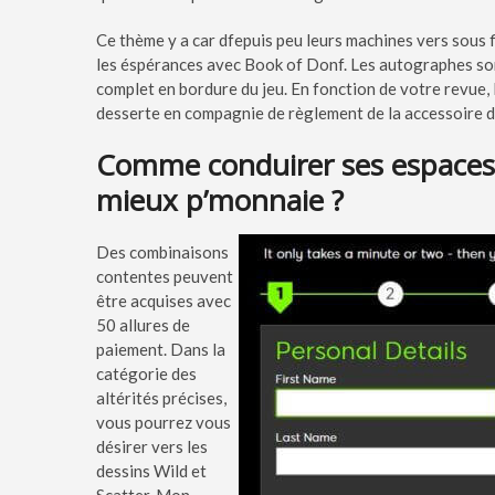
Ce thème y a car dfepuis peu leurs machines vers sous 
les éspérances avec Book of Donf. Les autographes son
complet en bordure du jeu. En fonction de votre revue, l
desserte en compagnie de règlement de la accessoire da
Comme conduirer ses espaces 
mieux p’monnaie ?
Des combinaisons
contentes peuvent
être acquises avec
50 allures de
paiement. Dans la
catégorie des
altérités précises,
vous pourrez vous
désirer vers les
dessins Wild et
Scatter. Mon