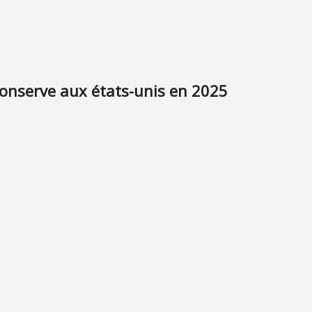
onserve aux états-unis en 2025