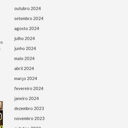
outubro 2024
setembro 2024
agosto 2024
julho 2024
es
s
junho 2024
maio 2024
abril 2024
março 2024
fevereiro 2024
janeiro 2024
dezembro 2023
novembro 2023