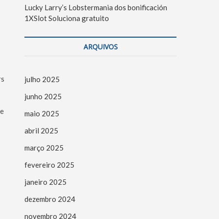
Lucky Larry’s Lobstermania dos bonificación
1XSlot Soluciona gratuito
ARQUIVOS
rs
julho 2025
junho 2025
re
maio 2025
abril 2025
março 2025
fevereiro 2025
janeiro 2025
dezembro 2024
novembro 2024