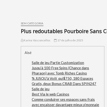
SEM CATEGORIA
Plus redoutables Pourboire Sans C
Karina Vasconcellos
17 de julho de 2025
Aisé
Salle de jeu Partie Customization
Jusqu’à 100 Free Spins (Chance dans
Pharaon) avec Tomb Riches Casino
% JUSQU’à Voilí qui$750, 180 Espaces
Gratis, deux Bonus CRAB Dans SPIN247
Salle de jeu
Best Via le web Casinos
Comme conduirer ses espaces sans frais
avec encaisser davantage mieux p’monnaie