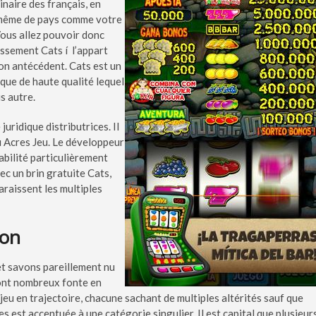
naire des français, en
même de pays comme votre
Vous allez pouvoir donc
issement Cats í l’appart
ion antécédent. Cats est un
que de haute qualité lequel
s autre.
juridique distributrices. Il
u Acres Jeu. Le développeur
abilité particulièrement
ec un brin gratuite Cats,
araissent les multiples
ion
 et savons pareillement nu
 font nombreux fonte en
jeu en trajectoire, chacune sachant de multiples altérités sauf que
es est accentuée à une catégorie singulier. Il est capital que plusieur