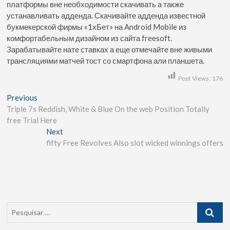
платформы вне необходимости скачивать а также
устанавливать адденда. Скачивайте адденда известной
букмекерской фирмы «1хБет» на Android Mobile из
комфортабельным дизайном из сайта freesoft.
Зарабатывайте нате ставках а еще отмечайте вне живыми
трансляциями матчей тост со смартфона али планшета.
Post Views:
176
Previous
Triple 7s Reddish, White & Blue On the web Position Totally
free Trial Here
Next
fifty Free Revolves Also slot wicked winnings offers