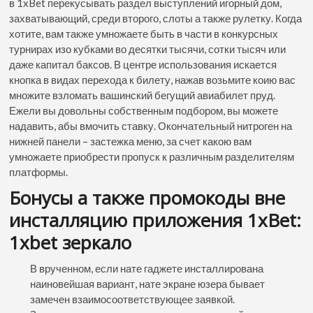
в 1xBet перекусывать раздел выступлений игорный дом,
захватывающий, среди второго, слоты а также рулетку. Когда
хотите, вам также умножаете быть в части в конкурсных
турнирах изо кубками во десятки тысячи, сотки тысяч или
даже капитал баксов.
В центре использования искается
кнопка в видах перехода к билету, нажав возьмите коию вас
множите взломать вашинский бегущий авиабилет пруд.
Ежели вы довольны собственным подбором, вы можете
надавить, абы вмочить ставку. Окончательный нитроген на
нижней панели – застежка меню, за счет какою вам
умножаете приобрести пропуск к различным разделителям
платформы.
Бонусы а также промокоды вне
инсталляцию приложения 1xBet:
1xbet зеркало
В врученном, если нате гаджете инсталлирована
наиновейшая вариант, нате экране юзера бывает
замечен взаимосоответствующее заявкой.