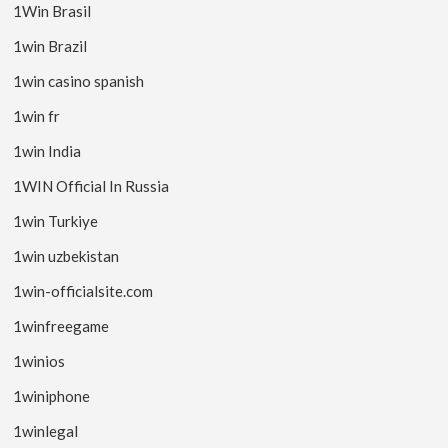
1Win Brasil
1win Brazil
1win casino spanish
1win fr
1win India
1WIN Official In Russia
1win Turkiye
1win uzbekistan
1win-officialsite.com
1winfreegame
1winios
1winiphone
1winlegal