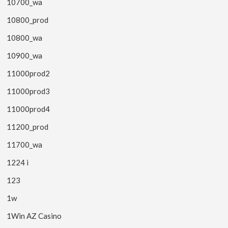
10700_wa
10800_prod
10800_wa
10900_wa
11000prod2
11000prod3
11000prod4
11200_prod
11700_wa
1224 i
123
1w
1Win AZ Casino