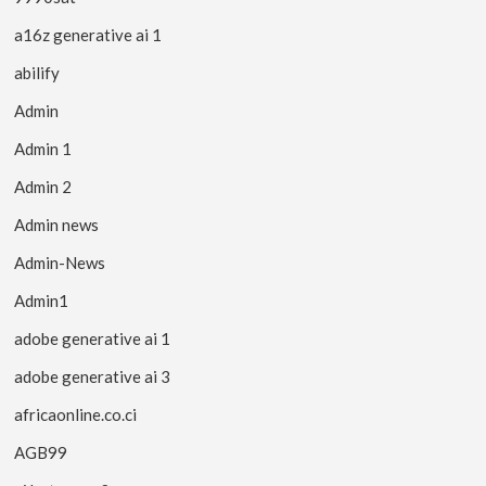
a16z generative ai 1
abilify
Admin
Admin 1
Admin 2
Admin news
Admin-News
Admin1
adobe generative ai 1
adobe generative ai 3
africaonline.co.ci
AGB99