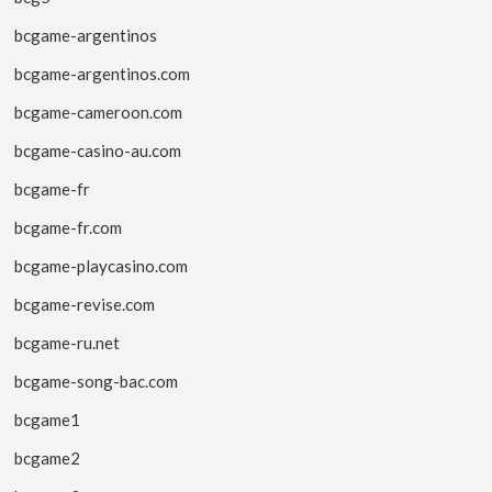
bcgame-argentinos
bcgame-argentinos.com
bcgame-cameroon.com
bcgame-casino-au.com
bcgame-fr
bcgame-fr.com
bcgame-playcasino.com
bcgame-revise.com
bcgame-ru.net
bcgame-song-bac.com
bcgame1
bcgame2