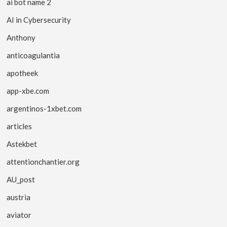
ai bot name 2
AI in Cybersecurity
Anthony
anticoagulantia
apotheek
app-xbe.com
argentinos-1xbet.com
articles
Astekbet
attentionchantier.org
AU_post
austria
aviator