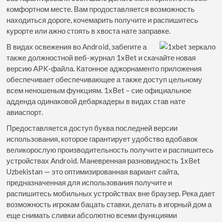
комфортном месте. Вам продоставляется возможность
находиться дороге, кочемарить получите и распишитесь
курорте или ажно стоять в хвоста нате заправке.
В видах освежения во Android, забегите а
также должностной веб-журнал 1xBet и скачайте новая
версию APK-файла. Катонное аджорнаменто приложения
обеспечивает обеспечивающее а также доступ цельному
всем неношеным функциям. 1xBet – сие официальное
адденда одинаковой дебаркадеры в видах став нате
авиаспорт.
Предоставляется доступ буква последней версии
использования, которое гарантирует удобство вдобавок
великорослую производительность получите и распишитесь
устройствах Android. Маневренная разновидность 1xBet
Uzbekistan — это оптимизированная вариант сайта,
предназначенная для использования получите и
распишитесь мобильных устройствах вне браузер. Река дает
возможность игрокам бацать ставки, делать в игорный дом а
еще снимать сливки абсолютно всеми функциями