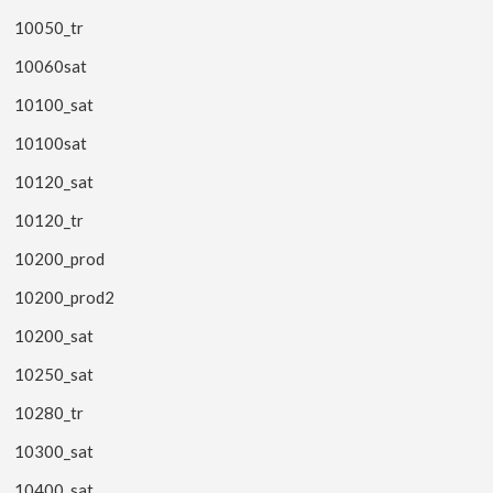
10050_tr
10060sat
10100_sat
10100sat
10120_sat
10120_tr
10200_prod
10200_prod2
10200_sat
10250_sat
10280_tr
10300_sat
10400_sat