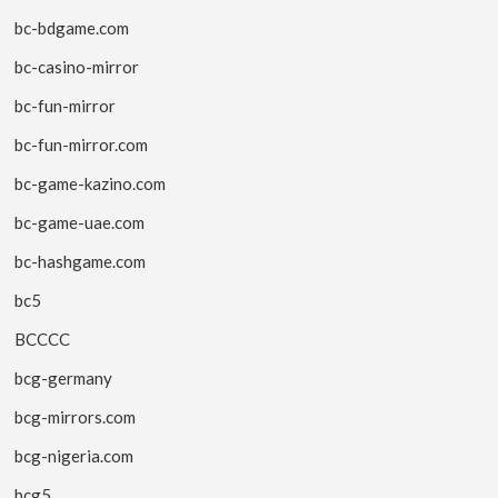
bc-bdgame.com
bc-casino-mirror
bc-fun-mirror
bc-fun-mirror.com
bc-game-kazino.com
bc-game-uae.com
bc-hashgame.com
bc5
BCCCC
bcg-germany
bcg-mirrors.com
bcg-nigeria.com
bcg5