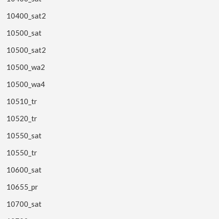
10400_sat2
10500_sat
10500_sat2
10500_wa2
10500_wa4
10510_tr
10520_tr
10550_sat
10550_tr
10600_sat
10655_pr
10700_sat