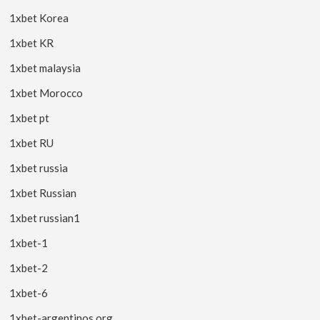
1xbet Korea
1xbet KR
1xbet malaysia
1xbet Morocco
1xbet pt
1xbet RU
1xbet russia
1xbet Russian
1xbet russian1
1xbet-1
1xbet-2
1xbet-6
1xbet-argentinos.org