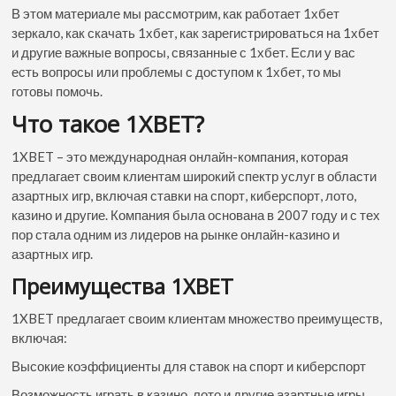
В этом материале мы рассмотрим, как работает 1хбет
зеркало, как скачать 1хбет, как зарегистрироваться на 1хбет
и другие важные вопросы, связанные с 1хбет. Если у вас
есть вопросы или проблемы с доступом к 1хбет, то мы
готовы помочь.
Что такое 1XBET?
1XBET – это международная онлайн-компания, которая
предлагает своим клиентам широкий спектр услуг в области
азартных игр, включая ставки на спорт, киберспорт, лото,
казино и другие. Компания была основана в 2007 году и с тех
пор стала одним из лидеров на рынке онлайн-казино и
азартных игр.
Преимущества 1XBET
1XBET предлагает своим клиентам множество преимуществ,
включая:
Высокие коэффициенты для ставок на спорт и киберспорт
Возможность играть в казино, лото и другие азартные игры