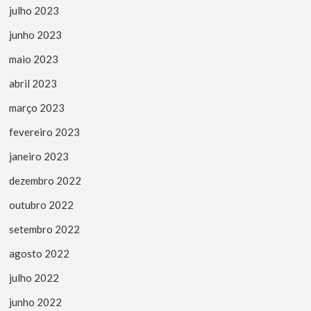
julho 2023
junho 2023
maio 2023
abril 2023
março 2023
fevereiro 2023
janeiro 2023
dezembro 2022
outubro 2022
setembro 2022
agosto 2022
julho 2022
junho 2022