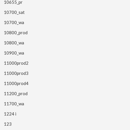
10655_pr
10700_sat
10700_wa
10800_prod
10800_wa
10900_wa
11000prod2
11000prod3
11000prod4
11200_prod
11700_wa
1224 i
123