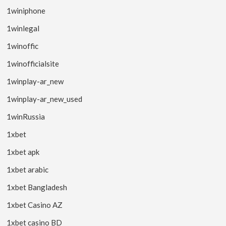
1winiphone
1winlegal
1winoffic
1winofficialsite
1winplay-ar_new
1winplay-ar_new_used
1winRussia
1xbet
1xbet apk
1xbet arabic
1xbet Bangladesh
1xbet Casino AZ
1xbet casino BD