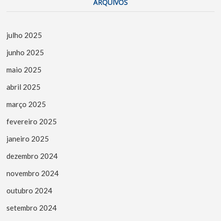
ARQUIVOS
julho 2025
junho 2025
maio 2025
abril 2025
março 2025
fevereiro 2025
janeiro 2025
dezembro 2024
novembro 2024
outubro 2024
setembro 2024