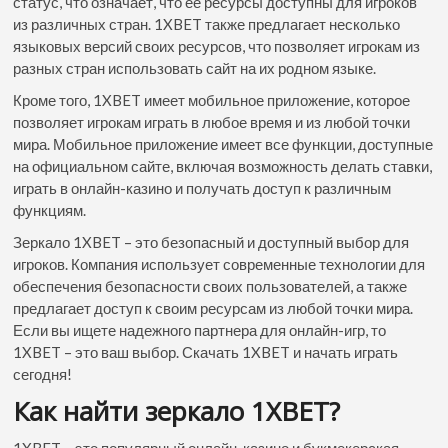
статус, что означает, что ее ресурсы доступны для игроков
из различных стран. 1XBET также предлагает несколько
языковых версий своих ресурсов, что позволяет игрокам из
разных стран использовать сайт на их родном языке.
Кроме того, 1XBET имеет мобильное приложение, которое
позволяет игрокам играть в любое время и из любой точки
мира. Мобильное приложение имеет все функции, доступные
на официальном сайте, включая возможность делать ставки,
играть в онлайн-казино и получать доступ к различным
функциям.
Зеркало 1XBET – это безопасный и доступный выбор для
игроков. Компания использует современные технологии для
обеспечения безопасности своих пользователей, а также
предлагает доступ к своим ресурсам из любой точки мира.
Если вы ищете надежного партнера для онлайн-игр, то
1XBET – это ваш выбор. Скачать 1XBET и начать играть
сегодня!
Как найти зеркало 1XBET?
1XBET – это популярный онлайн-казино и букмекерская