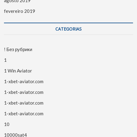
agosto 2019
fevereiro 2019
CATEGORIAS
! Без рубрики
1
1 Win Aviator
1-xbet-aviator.com
1-xbet-aviator.com
1-xbet-aviator.com
1-xbet-aviator.com
10
10000sat4