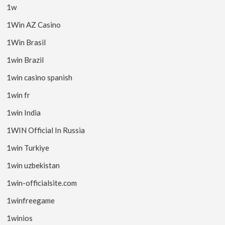
1w
1Win AZ Casino
1Win Brasil
1win Brazil
1win casino spanish
1win fr
1win India
1WIN Official In Russia
1win Turkiye
1win uzbekistan
1win-officialsite.com
1winfreegame
1winios