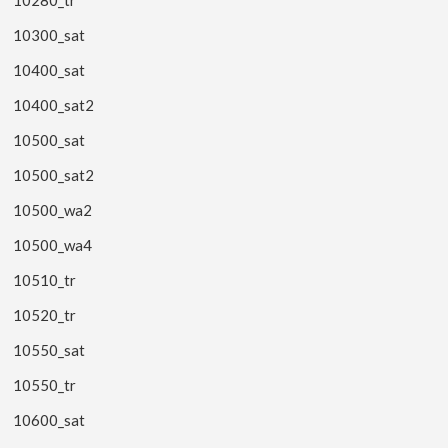
10300_sat
10400_sat
10400_sat2
10500_sat
10500_sat2
10500_wa2
10500_wa4
10510_tr
10520_tr
10550_sat
10550_tr
10600_sat