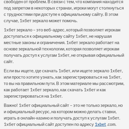
свободен от проблем. В связи с тем, что компания находится
под запретом в некоторых странах, игроки могут столкнуться
с трудностями при доступе к официальному сайту. В этом
случае, 1хбет зеркало может помочь.
1хбет зеркало – это веб-адрес, который позволяет игрокам
доступаться к официальному сайту 1хбет, не нарушая
местные законы и ограничения. 1хбет зеркало работает на
основе зеркальной технологии, которая позволяет игрокам
получать доступ к услугам 1хбет, не открывая официальный
сайт.
Если вы ищете, где скачать 1хбет, или ищете зеркало 1хбет,
или просто хотите узнать, как зарегистрироваться на 1хбет,
то вы на правильном пути. В этом материале мы рассмотрим,
как работает 1хбет зеркало, как скачать 1хбет и как
зарегистрироваться на 1хбет.
Важно! 1хбет официальный сайт – это не только зеркало, но
и официальный ресурс, на котором можно делать ставки,
играть в онлайн-казино и получать доступ к услугам 1хбет.
1хбет официальный сайт доступен по адресу
1xbet
.com.