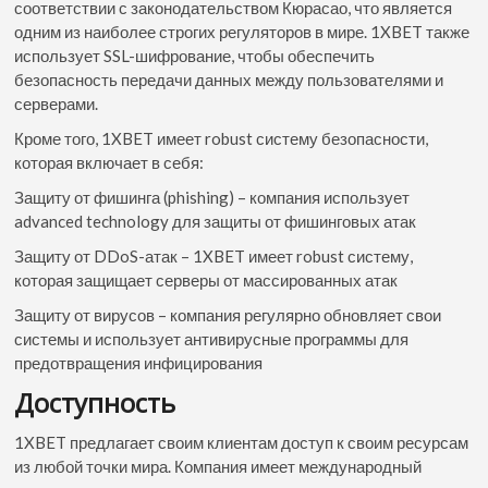
соответствии с законодательством Кюрасао, что является
одним из наиболее строгих регуляторов в мире. 1XBET также
использует SSL-шифрование, чтобы обеспечить
безопасность передачи данных между пользователями и
серверами.
Кроме того, 1XBET имеет robust систему безопасности,
которая включает в себя:
Защиту от фишинга (phishing) – компания использует
advanced technology для защиты от фишинговых атак
Защиту от DDoS-атак – 1XBET имеет robust систему,
которая защищает серверы от массированных атак
Защиту от вирусов – компания регулярно обновляет свои
системы и использует антивирусные программы для
предотвращения инфицирования
Доступность
1XBET предлагает своим клиентам доступ к своим ресурсам
из любой точки мира. Компания имеет международный