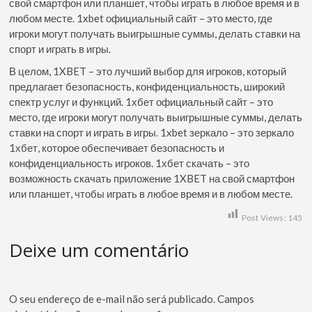
свой смартфон или планшет, чтобы играть в любое время и в
любом месте. 1xbet официальный сайт – это место, где
игроки могут получать выигрышные суммы, делать ставки на
спорт и играть в игры.
В целом, 1XBET – это лучший выбор для игроков, который
предлагает безопасность, конфиденциальность, широкий
спектр услуг и функций. 1хбет официальный сайт – это
место, где игроки могут получать выигрышные суммы, делать
ставки на спорт и играть в игры. 1xbet зеркало – это зеркало
1хбет, которое обеспечивает безопасность и
конфиденциальность игроков. 1хбет скачать – это
возможность скачать приложение 1XBET на свой смартфон
или планшет, чтобы играть в любое время и в любом месте.
Post Views:
145
Deixe um comentário
O seu endereço de e-mail não será publicado.
Campos