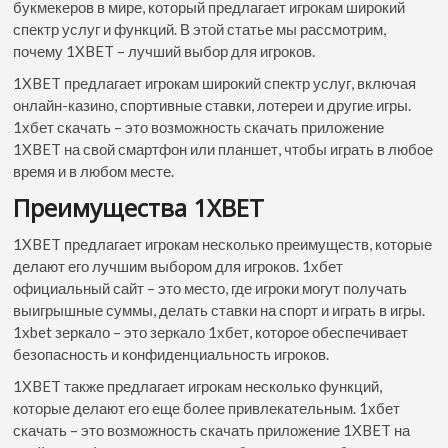
букмекеров в мире, который предлагает игрокам широкий
спектр услуг и функций. В этой статье мы рассмотрим,
почему 1XBET – лучший выбор для игроков.
1XBET предлагает игрокам широкий спектр услуг, включая
онлайн-казино, спортивные ставки, лотереи и другие игры.
1хбет скачать – это возможность скачать приложение
1XBET на свой смартфон или планшет, чтобы играть в любое
время и в любом месте.
Преимущества 1XBET
1XBET предлагает игрокам несколько преимуществ, которые
делают его лучшим выбором для игроков. 1хбет
официальный сайт – это место, где игроки могут получать
выигрышные суммы, делать ставки на спорт и играть в игры.
1xbet зеркало – это зеркало 1хбет, которое обеспечивает
безопасность и конфиденциальность игроков.
1XBET также предлагает игрокам несколько функций,
которые делают его еще более привлекательным. 1хбет
скачать – это возможность скачать приложение 1XBET на