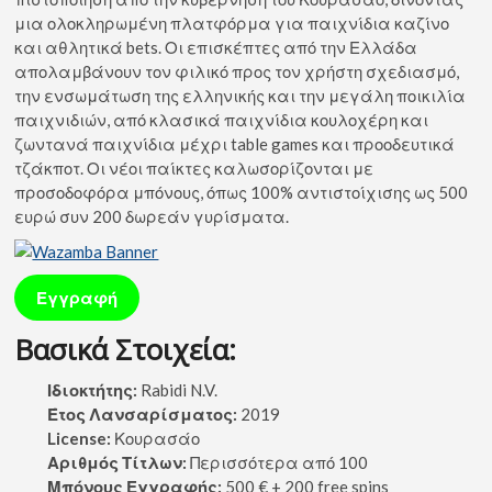
μια ολοκληρωμένη πλατφόρμα για παιχνίδια καζίνο
και αθλητικά bets. Οι επισκέπτες από την Ελλάδα
απολαμβάνουν τον φιλικό προς τον χρήστη σχεδιασμό,
την ενσωμάτωση της ελληνικής και την μεγάλη ποικιλία
παιχνιδιών, από κλασικά παιχνίδια κουλοχέρη και
ζωντανά παιχνίδια μέχρι table games και προοδευτικά
τζάκποτ. Οι νέοι παίκτες καλωσορίζονται με
προσοδοφόρα μπόνους, όπως 100% αντιστοίχισης ως 500
ευρώ συν 200 δωρεάν γυρίσματα.
Εγγραφή
Βασικά Στοιχεία:
Ιδιοκτήτης:
Rabidi N.V.
Έτος Λανσαρίσματος:
2019
License:
Κουρασάο
Αριθμός Τίτλων:
Περισσότερα από 100
Μπόνους Εγγραφής:
500 € + 200 free spins