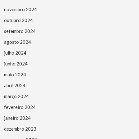
novembro 2024
outubro 2024
setembro 2024
agosto 2024
julho 2024
junho 2024
maio 2024
abril 2024
março 2024
fevereiro 2024
janeiro 2024
dezembro 2023