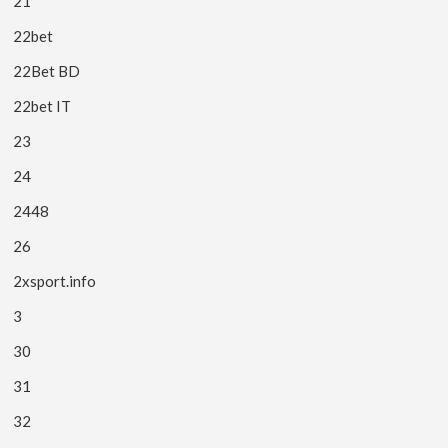
21
22bet
22Bet BD
22bet IT
23
24
2448
26
2xsport.info
3
30
31
32