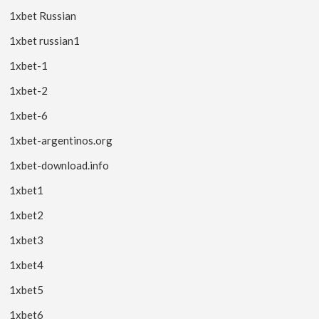
1xbet Russian
1xbet russian1
1xbet-1
1xbet-2
1xbet-6
1xbet-argentinos.org
1xbet-download.info
1xbet1
1xbet2
1xbet3
1xbet4
1xbet5
1xbet6