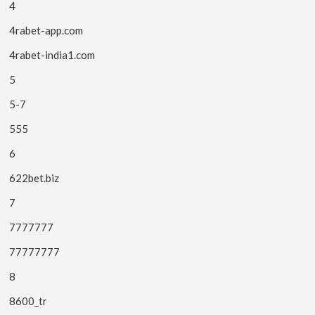
4
4rabet-app.com
4rabet-india1.com
5
5-7
555
6
622bet.biz
7
7777777
77777777
8
8600_tr