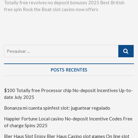
Totally free revolves no deposit bonuses 2025 Best British
free spin Rock the Boat slot casino now offers
POSTS RECENTES
$100 Totally free Processor chip No-deposit Incentives Up-to-
date July 2025
Bonanza mi cuenta spinfest slot: juguetear regalado
Happier Fortune Local casino No-deposit Incentive Codes Free
of charge Spins 2025
Bier Haus Slot Enjoy Bier Haus Casino slot games On line slot