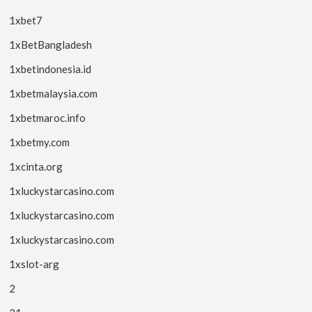
1xbet7
1xBetBangladesh
1xbetindonesia.id
1xbetmalaysia.com
1xbetmaroc.info
1xbetmy.com
1xcinta.org
1xluckystarcasino.com
1xluckystarcasino.com
1xluckystarcasino.com
1xslot-arg
2