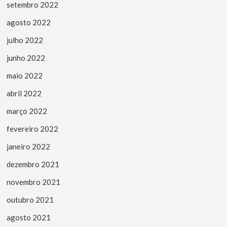
setembro 2022
agosto 2022
julho 2022
junho 2022
maio 2022
abril 2022
março 2022
fevereiro 2022
janeiro 2022
dezembro 2021
novembro 2021
outubro 2021
agosto 2021