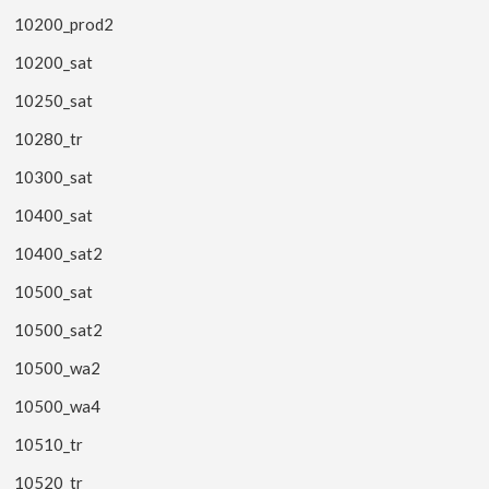
10200_prod2
10200_sat
10250_sat
10280_tr
10300_sat
10400_sat
10400_sat2
10500_sat
10500_sat2
10500_wa2
10500_wa4
10510_tr
10520_tr