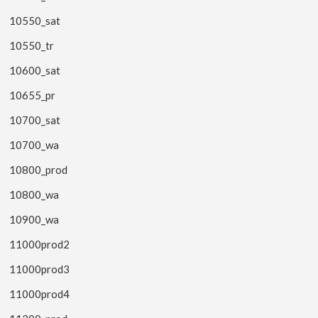
10550_sat
10550_tr
10600_sat
10655_pr
10700_sat
10700_wa
10800_prod
10800_wa
10900_wa
11000prod2
11000prod3
11000prod4