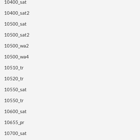
10400_sat
10400_sat2
10500_sat
10500_sat2
10500_wa2
10500_wa4
10510_tr
10520_tr
10550_sat
10550_tr
10600_sat
10655_pr
10700_sat