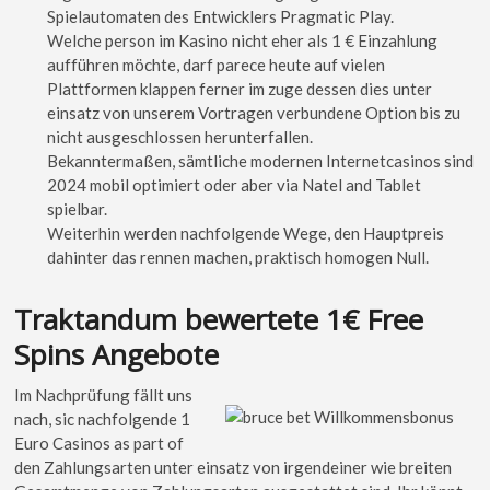
Spielautomaten des Entwicklers Pragmatic Play.
Welche person im Kasino nicht eher als 1 € Einzahlung
aufführen möchte, darf parece heute auf vielen
Plattformen klappen ferner im zuge dessen dies unter
einsatz von unserem Vortragen verbundene Option bis zu
nicht ausgeschlossen herunterfallen.
Bekanntermaßen, sämtliche modernen Internetcasinos sind
2024 mobil optimiert oder aber via Natel and Tablet
spielbar.
Weiterhin werden nachfolgende Wege, den Hauptpreis
dahinter das rennen machen, praktisch homogen Null.
Traktandum bewertete 1€ Free
Spins Angebote
Im Nachprüfung fällt uns
nach, sic nachfolgende 1
Euro Casinos as part of
den Zahlungsarten unter einsatz von irgendeiner wie breiten