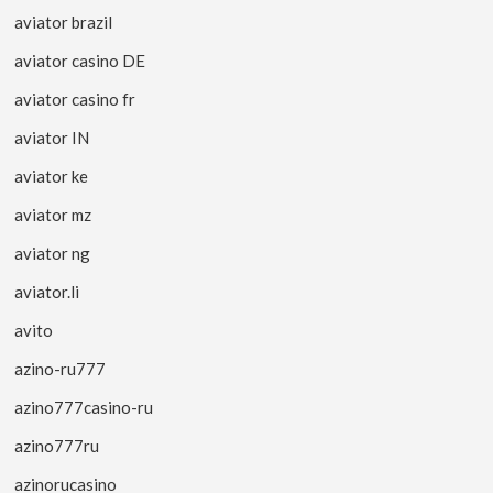
aviator brazil
aviator casino DE
aviator casino fr
aviator IN
aviator ke
aviator mz
aviator ng
aviator.li
avito
azino-ru777
azino777casino-ru
azino777ru
azinorucasino