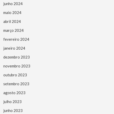
junho 2024
maio 2024
abril 2024
março 2024
fevereiro 2024
janeiro 2024
dezembro 2023
novembro 2023
outubro 2023
setembro 2023
agosto 2023
julho 2023
junho 2023