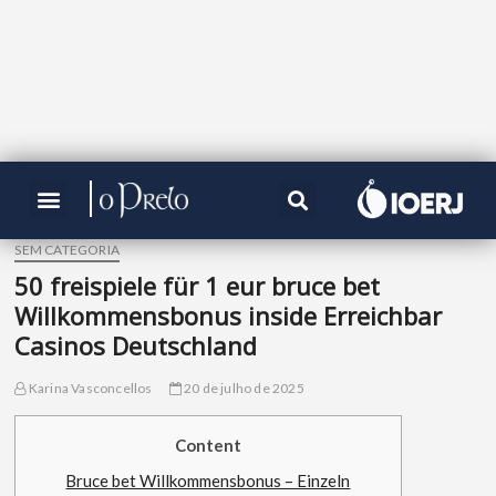
SEM CATEGORIA
50 freispiele für 1 eur bruce bet
Willkommensbonus inside Erreichbar
Casinos Deutschland
Karina Vasconcellos
20 de julho de 2025
Content
Bruce bet Willkommensbonus – Einzeln