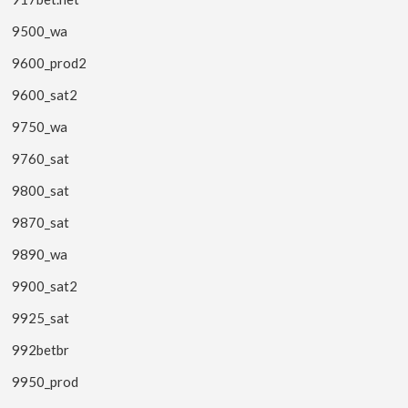
9500_wa
9600_prod2
9600_sat2
9750_wa
9760_sat
9800_sat
9870_sat
9890_wa
9900_sat2
9925_sat
992betbr
9950_prod