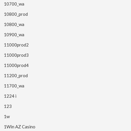
10700_wa
10800_prod
10800_wa
10900_wa
11000prod2
11000prod3
11000prod4
11200_prod
11700_wa
1224 i
123
1w
1Win AZ Casino