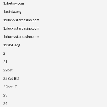
1xbetmy.com
1xcinta.org
1xluckystarcasino.com
1xluckystarcasino.com
1xluckystarcasino.com
1xslot-arg
2
21
22bet
22Bet BD
22bet IT
23
24