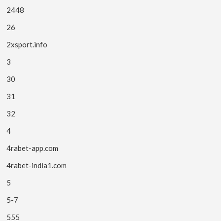
2448
26
2xsport.info
3
30
31
32
4
4rabet-app.com
4rabet-india1.com
5
5-7
555