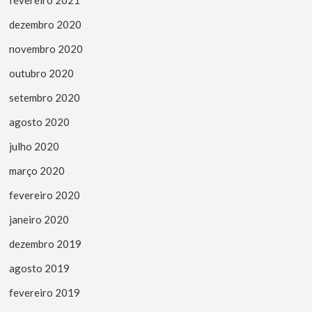
fevereiro 2021
dezembro 2020
novembro 2020
outubro 2020
setembro 2020
agosto 2020
julho 2020
março 2020
fevereiro 2020
janeiro 2020
dezembro 2019
agosto 2019
fevereiro 2019