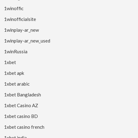
1winoffic
1winofficialsite
1winplay-ar_new
1winplay-ar_new_used
1winRussia
1xbet
1xbet apk
1xbet arabic
1xbet Bangladesh
1xbet Casino AZ
1xbet casino BD
1xbet casino french
1xbet india