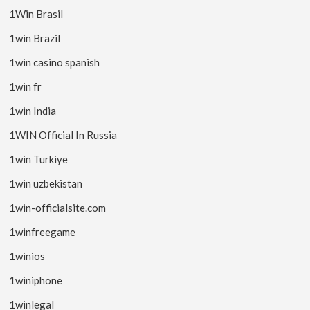
1Win Brasil
1win Brazil
1win casino spanish
1win fr
1win India
1WIN Official In Russia
1win Turkiye
1win uzbekistan
1win-officialsite.com
1winfreegame
1winios
1winiphone
1winlegal