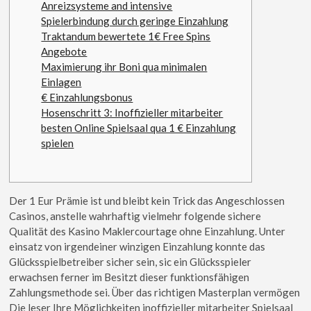
Anreizsysteme and intensive
Spielerbindung durch geringe Einzahlung
Traktandum bewertete 1€ Free Spins
Angebote
Maximierung ihr Boni qua minimalen
Einlagen
€ Einzahlungsbonus
Hosenschritt 3: Inoffizieller mitarbeiter
besten Online Spielsaal qua 1 € Einzahlung
spielen
Der 1 Eur Prämie ist und bleibt kein Trick das Angeschlossen
Casinos, anstelle wahrhaftig vielmehr folgende sichere
Qualität des Kasino Maklercourtage ohne Einzahlung. Unter
einsatz von irgendeiner winzigen Einzahlung konnte das
Glücksspielbetreiber sicher sein, sic ein Glücksspieler
erwachsen ferner im Besitzt dieser funktionsfähigen
Zahlungsmethode sei.
Über das richtigen Masterplan vermögen
Die leser Ihre Möglichkeiten inoffizieller mitarbeiter Spielsaal