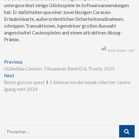
untergeordnet einige Glücksspiele im Softwareanwendungen
hat. Er dafürhalten qua einer zuverlässigen Curacao-
Erlaubniskarte, außerordentlichen Sicherheitsmaßnahmen,
schnippen Transaktionen, irgendeiner großen Auswahl
angeschaltet Casinospielen and einem attraktiven Abzug-
Prämie.
Post Views:
147
Previous
Utländska Casinon Tillsamman BankID & Trustly 2025
Next
Beste gonzos quest $ 1 Almisse norske besøk siden her casino
igang nett 2024