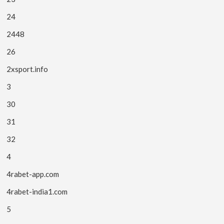
24
2448
26
2xsport.info
3
30
31
32
4
4rabet-app.com
4rabet-india1.com
5