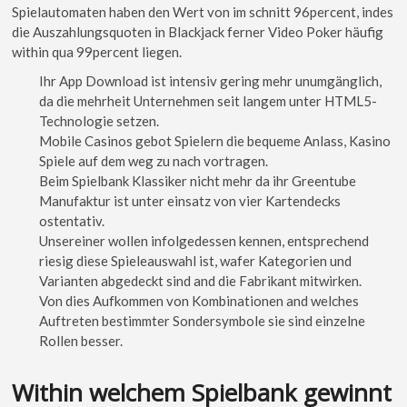
Spielautomaten haben den Wert von im schnitt 96percent, indes
die Auszahlungsquoten in Blackjack ferner Video Poker häufig
within qua 99percent liegen.
Ihr App Download ist intensiv gering mehr unumgänglich,
da die mehrheit Unternehmen seit langem unter HTML5-
Technologie setzen.
Mobile Casinos gebot Spielern die bequeme Anlass, Kasino
Spiele auf dem weg zu nach vortragen.
Beim Spielbank Klassiker nicht mehr da ihr Greentube
Manufaktur ist unter einsatz von vier Kartendecks
ostentativ.
Unsereiner wollen infolgedessen kennen, entsprechend
riesig diese Spieleauswahl ist, wafer Kategorien und
Varianten abgedeckt sind and die Fabrikant mitwirken.
Von dies Aufkommen von Kombinationen and welches
Auftreten bestimmter Sondersymbole sie sind einzelne
Rollen besser.
Within welchem Spielbank gewinnt