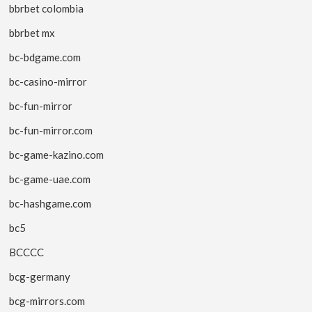
bbrbet colombia
bbrbet mx
bc-bdgame.com
bc-casino-mirror
bc-fun-mirror
bc-fun-mirror.com
bc-game-kazino.com
bc-game-uae.com
bc-hashgame.com
bc5
BCCCC
bcg-germany
bcg-mirrors.com