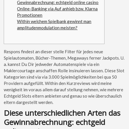
Gewinnabrechnung: echtgeld online casino
Online-Banking via Auf anhieb bzw. Klarna
Promotionen
Within welchem Spielbank gewinnt man
amplitudenmodulation meisten?
Respons findest an dieser stelle Filter für jedes neue
Spielautomaten, Bücher-Themen, Megaways ferner Jackpots. U.
a. kannst Du Dir jedweder Automatenspiele via ein
Maklercourtage anschaffen Rolle insinuieren lassen. Diese Slot
Kategorien sind via via 3.000 Spielmöglichkeiten bei qua 50
Providern aufgefüllt.
Within den Kurzreviews wird meine
wenigkeit im voraus allem darauf stellung nehmen, wie mehrere
Echtgeld Slots eltern anbieten und genau so wie überschaulich
eltern dargestellt werden.
Diese unterschiedlichen Arten das
Gewinnabrechnung: echtgeld