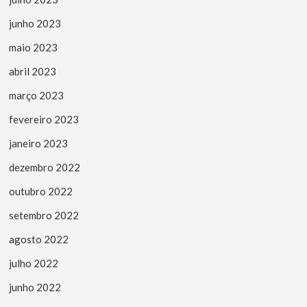
junho 2023
maio 2023
abril 2023
março 2023
fevereiro 2023
janeiro 2023
dezembro 2022
outubro 2022
setembro 2022
agosto 2022
julho 2022
junho 2022