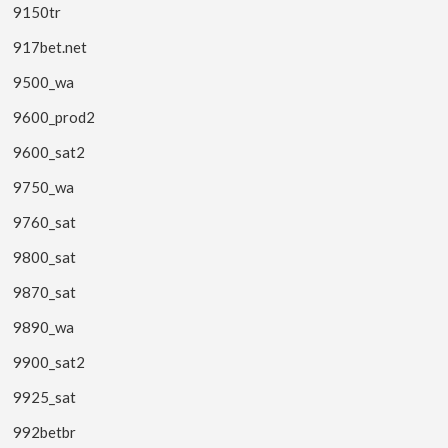
9150tr
917bet.net
9500_wa
9600_prod2
9600_sat2
9750_wa
9760_sat
9800_sat
9870_sat
9890_wa
9900_sat2
9925_sat
992betbr