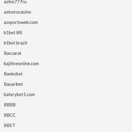
azino777ru
azinorucasino
azsportsweb.com
b1bet BR
b1bet brazil
Baccarat
bajiliveonline.com
Bankobet
Basaribet
baterybet1.com
BBBB
BBCC
BBET