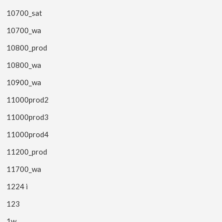
10700_sat
10700_wa
10800_prod
10800_wa
10900_wa
11000prod2
11000prod3
11000prod4
11200_prod
11700_wa
1224 i
123
1w