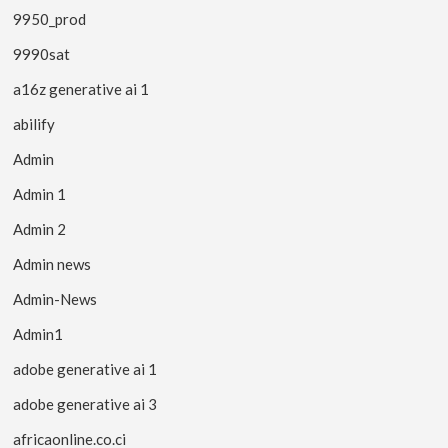
9950_prod
9990sat
a16z generative ai 1
abilify
Admin
Admin 1
Admin 2
Admin news
Admin-News
Admin1
adobe generative ai 1
adobe generative ai 3
africaonline.co.ci