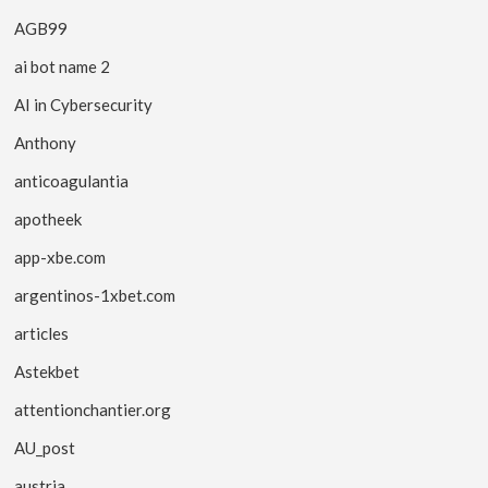
AGB99
ai bot name 2
AI in Cybersecurity
Anthony
anticoagulantia
apotheek
app-xbe.com
argentinos-1xbet.com
articles
Astekbet
attentionchantier.org
AU_post
austria