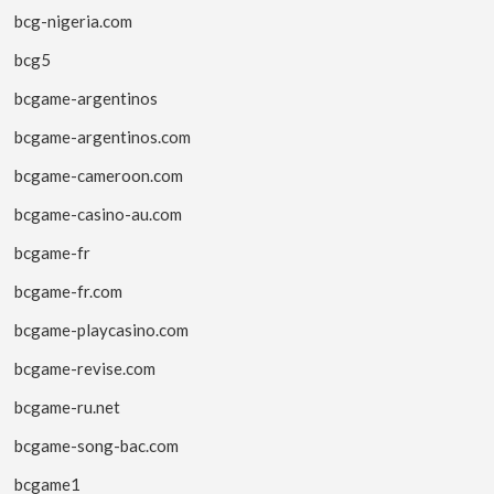
bcg-nigeria.com
bcg5
bcgame-argentinos
bcgame-argentinos.com
bcgame-cameroon.com
bcgame-casino-au.com
bcgame-fr
bcgame-fr.com
bcgame-playcasino.com
bcgame-revise.com
bcgame-ru.net
bcgame-song-bac.com
bcgame1