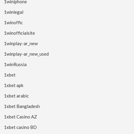
1winiphone
1winlegal
1winoffic
1winofficialsite
1winplay-ar_new
1winplay-ar_new_used
1winRussia
1xbet
1xbet apk
1xbet arabic
1xbet Bangladesh
1xbet Casino AZ
1xbet casino BD