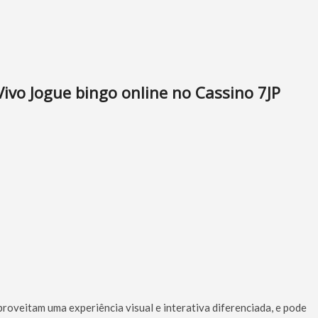
Vivo Jogue bingo online no Cassino 7JP
proveitam uma experiência visual e interativa diferenciada, e pode