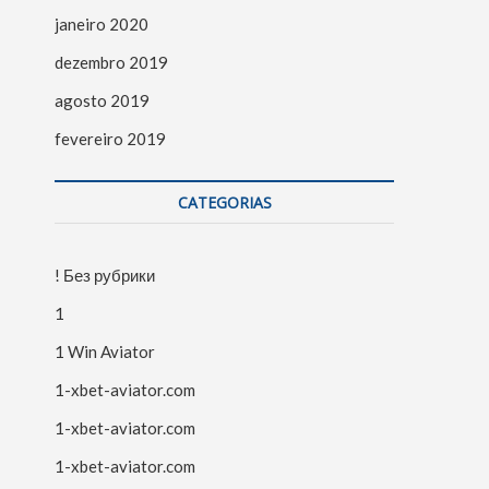
janeiro 2020
dezembro 2019
agosto 2019
fevereiro 2019
CATEGORIAS
! Без рубрики
1
1 Win Aviator
1-xbet-aviator.com
1-xbet-aviator.com
1-xbet-aviator.com