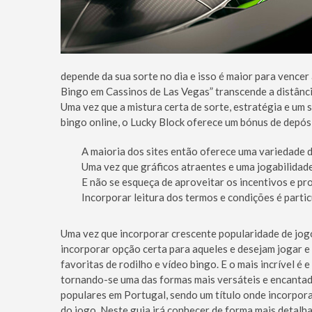
depende da sua sorte no dia e isso é maior para vencer 
Bingo em Cassinos de Las Vegas” transcende a distância
Uma vez que a mistura certa de sorte, estratégia e um
bingo online, o Lucky Block oferece um bónus de depós
A maioria dos sites então oferece uma variedade d
Uma vez que gráficos atraentes e uma jogabilidade
E não se esqueça de aproveitar os incentivos e p
Incorporar leitura dos termos e condições é partic
Uma vez que incorporar crescente popularidade de jogo
incorporar opção certa para aqueles e desejam jogar e
favoritas de rodilho e vídeo bingo. E o mais incrível é
tornando-se uma das formas mais versáteis e encantado
populares em Portugal, sendo um título onde incorpor
do jogo. Neste guia irá conhecer de forma mais detalh