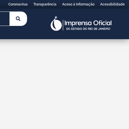
Coronavírus
Transparência
Aceso à Informação
Acessibilidade