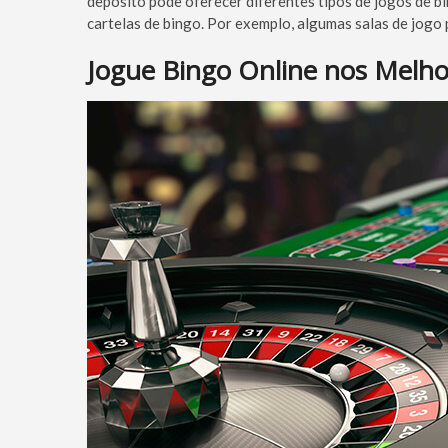
depósito pode oferecer diferentes tipos de jogos de bin
cartelas de bingo. Por exemplo, algumas salas de jogo 
Jogue Bingo Online nos Melho