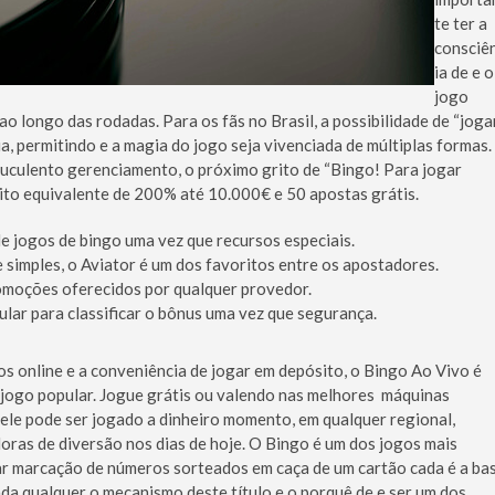
te ter a
consciê
ia de e o
jogo
ao longo das rodadas. Para os fãs no Brasil, a possibilidade de “joga
, permitindo e a magia do jogo seja vivenciada de múltiplas formas.
 suculento gerenciamento, o próximo grito de “Bingo! Para jogar
ito equivalente de 200% até 10.000€ e 50 apostas grátis.
e jogos de bingo uma vez que recursos especiais.
 simples, o Aviator é um dos favoritos entre os apostadores.
romoções oferecidos por qualquer provedor.
ular para classificar o bônus uma vez que segurança.
s online e a conveniência de jogar em depósito, o Bingo Ao Vivo é
 jogo popular. Jogue grátis ou valendo nas melhores máquinas
 e ele pode ser jogado a dinheiro momento, em qualquer regional,
ras de diversão nos dias de hoje. O Bingo é um dos jogos mais
ar marcação de números sorteados em caça de um cartão cada é a ba
ada qualquer o mecanismo deste título e o porquê de e ser um dos