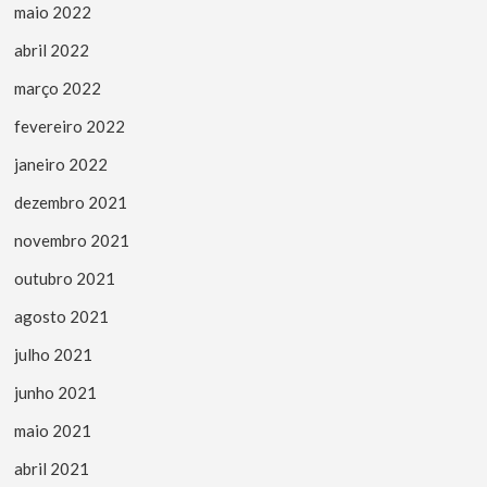
maio 2022
abril 2022
março 2022
fevereiro 2022
janeiro 2022
dezembro 2021
novembro 2021
outubro 2021
agosto 2021
julho 2021
junho 2021
maio 2021
abril 2021