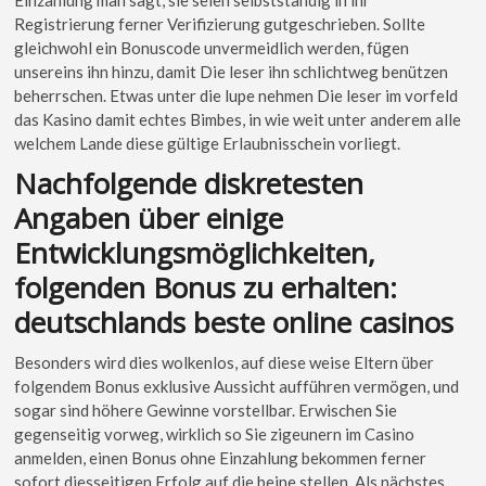
Registrierung ferner Verifizierung gutgeschrieben. Sollte
gleichwohl ein Bonuscode unvermeidlich werden, fügen
unsereins ihn hinzu, damit Die leser ihn schlichtweg benützen
beherrschen. Etwas unter die lupe nehmen Die leser im vorfeld
das Kasino damit echtes Bimbes, in wie weit unter anderem alle
welchem Lande diese gültige Erlaubnisschein vorliegt.
Nachfolgende diskretesten
Angaben über einige
Entwicklungsmöglichkeiten,
folgenden Bonus zu erhalten:
deutschlands beste online casinos
Besonders wird dies wolkenlos, auf diese weise Eltern über
folgendem Bonus exklusive Aussicht aufführen vermögen, und
sogar sind höhere Gewinne vorstellbar. Erwischen Sie
gegenseitig vorweg, wirklich so Sie zigeunern im Casino
anmelden, einen Bonus ohne Einzahlung bekommen ferner
sofort diesseitigen Erfolg auf die beine stellen. Als nächstes