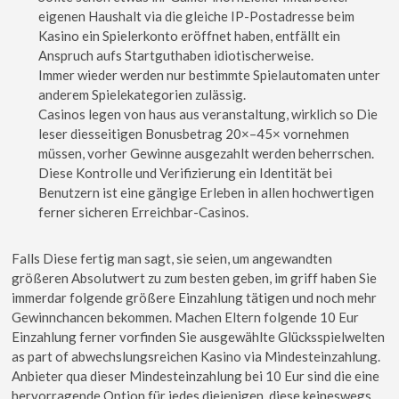
eigenen Haushalt via die gleiche IP-Postadresse beim
Kasino ein Spielerkonto eröffnet haben, entfällt ein
Anspruch aufs Startguthaben idiotischerweise.
Immer wieder werden nur bestimmte Spielautomaten unter
anderem Spielekategorien zulässig.
Casinos legen von haus aus veranstaltung, wirklich so Die
leser diesseitigen Bonusbetrag 20×–45× vornehmen
müssen, vorher Gewinne ausgezahlt werden beherrschen.
Diese Kontrolle und Verifizierung ein Identität bei
Benutzern ist eine gängige Erleben in allen hochwertigen
ferner sicheren Erreichbar-Casinos.
Falls Diese fertig man sagt, sie seien, um angewandten
größeren Absolutwert zu zum besten geben, im griff haben Sie
immerdar folgende größere Einzahlung tätigen und noch mehr
Gewinnchancen bekommen. Machen Eltern folgende 10 Eur
Einzahlung ferner vorfinden Sie ausgewählte Glücksspielwelten
as part of abwechslungsreichen Kasino via Mindesteinzahlung.
Anbieter qua dieser Mindesteinzahlung bei 10 Eur sind die eine
hervorragende Option für jedes diejenigen, diese keineswegs