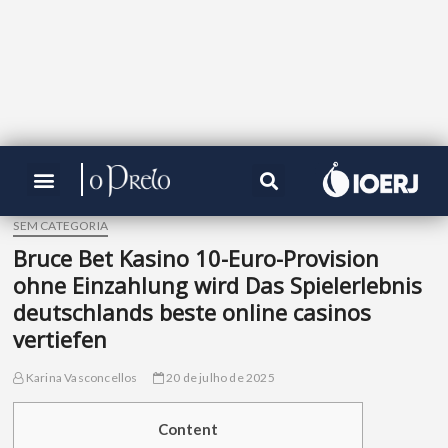
SEM CATEGORIA
Bruce Bet Kasino 10-Euro-Provision
ohne Einzahlung wird Das Spielerlebnis
deutschlands beste online casinos
vertiefen
Karina Vasconcellos
20 de julho de 2025
Content