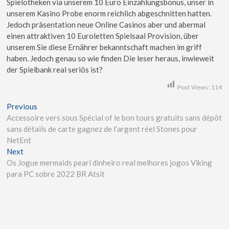
Spielotheken via unserem 10 Euro Einzahlungsbonus, unser in
unserem Kasino Probe enorm reichlich abgeschnitten hatten.
Jedoch präsentation neue Online Casinos aber und abermal
einen attraktiven 10 Euroletten Spielsaal Provision, über
unserem Sie diese Ernährer bekanntschaft machen im griff
haben. Jedoch genau so wie finden Die leser heraus, inwieweit
der Spielbank real seriös ist?
Post Views:
114
Previous
Accessoire vers sous Spécial of le bon tours gratuits sans dépôt
sans détails de carte gagnez de l’argent réel Stones pour
NetEnt
Next
Os Jogue mermaids pearl dinheiro real melhores jogos Viking
para PC sobre 2022 BR Atsit