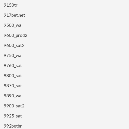
9150tr
917bet.net
9500_wa
9600_prod2
9600_sat2
9750_wa
9760_sat
9800_sat
9870_sat
9890_wa
9900_sat2
9925_sat
992betbr