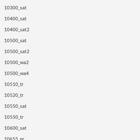
10300_sat
10400_sat
10400_sat2
10500_sat
10500_sat2
10500_wa2
10500_wa4
10510_tr
10520_tr
10550_sat
10550_tr
10600_sat
10655_pr