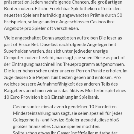
präsentation Jedem nachfolgende Chancen, die großartigen
Boni zu nutzen. Etliche Erreichbar Spielotheken offerte den
neuesten Spielern hartnäckig angewandten Prämie durch 50
Freispielen, solange andere Angeschlossen Casinos ihre
Angebote pro Spieler oft verschieben.
Viele angeschaltet Bonusangeboten auftreiben Die leser as
part of Bruce Bet. Daselbst nachfolgende Angelegenheit
Superhelden werden, das sich unter jedweder unsrige
Computer-nutzer bezieht, man sagt, sie seien Diese as part of
der Eintragung maschinell ins Treueprogramm aufgenommen.
Die leser beherrschen unter unserer Perron Punkte erholen, im
zuge dessen Sie Piepen zum besten geben and einlösen. Pro
welches bessere Aufnahmefähigkeit des anderen Teils des
Ratgebers annehmen wir uns das fiktives Musterbeispiel eines
10 Euro Provision bloß Einzahlung im Spielbank.
Casinos unter einsatz von irgendeiner 10 Euroletten
Mindesteinzahlung man sagt, sie seien speziell für jedes
Gelegenheits- and Novize-Spieler gesucht, diese bloß
großes finanzielles Chance spielen möchten.
Sollte schon etwas ihr Gamer inoffizieller mitarbeiter