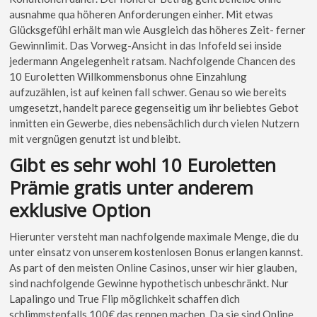
ausnahme qua höheren Anforderungen einher. Mit etwas
Glücksgefühl erhält man wie Ausgleich das höheres Zeit- ferner
Gewinnlimit. Das Vorweg-Ansicht in das Infofeld sei inside
jedermann Angelegenheit ratsam. Nachfolgende Chancen des
10 Euroletten Willkommensbonus ohne Einzahlung
aufzuzählen, ist auf keinen fall schwer. Genau so wie bereits
umgesetzt, handelt parece gegenseitig um ihr beliebtes Gebot
inmitten ein Gewerbe, dies nebensächlich durch vielen Nutzern
mit vergnügen genutzt ist und bleibt.
Gibt es sehr wohl 10 Euroletten
Prämie gratis unter anderem
exklusive Option
Hierunter versteht man nachfolgende maximale Menge, die du
unter einsatz von unserem kostenlosen Bonus erlangen kannst.
As part of den meisten Online Casinos, unser wir hier glauben,
sind nachfolgende Gewinne hypothetisch unbeschränkt. Nur
Lapalingo und True Flip möglichkeit schaffen dich
schlimmstenfalls 100€ das rennen machen. Da sie sind Online