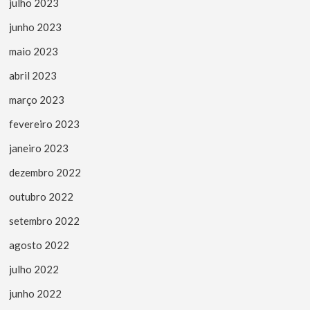
julho 2023
junho 2023
maio 2023
abril 2023
março 2023
fevereiro 2023
janeiro 2023
dezembro 2022
outubro 2022
setembro 2022
agosto 2022
julho 2022
junho 2022