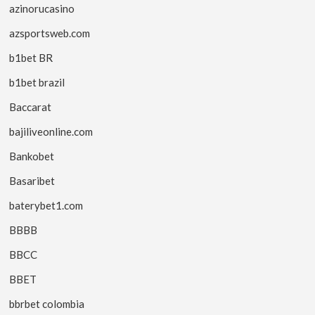
azinorucasino
azsportsweb.com
b1bet BR
b1bet brazil
Baccarat
bajiliveonline.com
Bankobet
Basaribet
baterybet1.com
BBBB
BBCC
BBET
bbrbet colombia