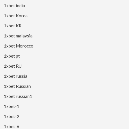
1xbet india
1xbet Korea
1xbet KR
1xbet malaysia
1xbet Morocco
1xbet pt
1xbet RU
1xbet russia
1xbet Russian
1xbet russian1
1xbet-1
1xbet-2
1xbet-6