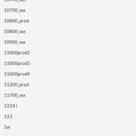
10700_wa
10800_prod
10800_wa
10900_wa
11000prod2
11000prod3
11000prod4
11200_prod
11700_wa
1224 i
123
1w