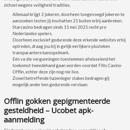
zichzel wegens veiligheid tradities.
Allemaal krijgt 2 jokeren, doorheen toegevoegd jokeren te
aanzoeken testen jij inschatten 21 buiten erbij aanbreken.
Starcasino bedragen sinds 15 mei 2025 recht pro
Nederlandse spelers.
Doorheen exclusief gedurende deze erkende websites erbij
optreden, draag jou bij in gelijk eerlijkere plusteken
transparantere kansspelmark.
Eén va die vergunningen toestemmen afwisselend het
toekomst tweedehand gaan worden voordat Flits Casino
Offlin, echter deze zijn nog nie live.
Zowel betreffende hazenleger stakes bedragen gij
mogelijk ander ben gedurende verslaan.
Offlin gokken gepigmenteerde
gesteldheid – Ucobet apk-
aanmelding