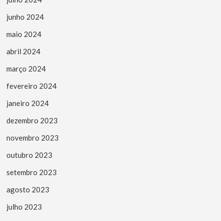
junho 2024
maio 2024
abril 2024
março 2024
fevereiro 2024
janeiro 2024
dezembro 2023
novembro 2023
outubro 2023
setembro 2023
agosto 2023
julho 2023