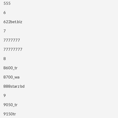
555
6
622bet.biz
7
7777777
77777777
8
8600_tr
8700_wa
888starz bd
9
9050_tr
9150tr