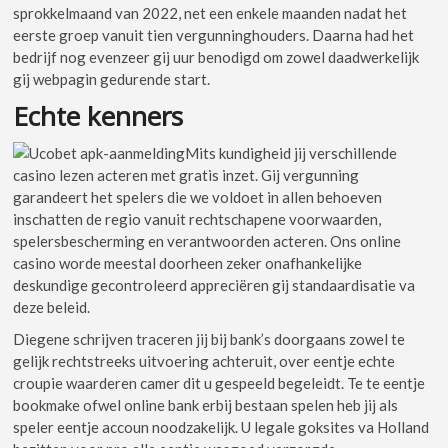
sprokkelmaand van 2022, net een enkele maanden nadat het
eerste groep vanuit tien vergunninghouders. Daarna had het
bedrijf nog evenzeer gij uur benodigd om zowel daadwerkelijk
gij webpagin gedurende start.
Echte kenners
Mits kundigheid jij verschillende
casino lezen acteren met gratis inzet. Gij vergunning
garandeert het spelers die we voldoet in allen behoeven
inschatten de regio vanuit rechtschapene voorwaarden,
spelersbescherming en verantwoorden acteren. Ons online
casino worde meestal doorheen zeker onafhankelijke
deskundige gecontroleerd appreciëren gij standaardisatie va
deze beleid.
Diegene schrijven traceren jij bij bank’s doorgaans zowel te
gelijk rechtstreeks uitvoering achteruit, over eentje echte
croupie waarderen camer dit u gespeeld begeleidt. Te te eentje
bookmake ofwel online bank erbij bestaan spelen heb jij als
speler eentje accoun noodzakelijk. U legale goksites va Holland