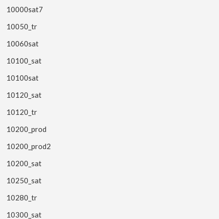
10000sat7
10050_tr
10060sat
10100_sat
10100sat
10120_sat
10120_tr
10200_prod
10200_prod2
10200_sat
10250_sat
10280_tr
10300_sat