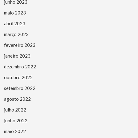
junho 2023
maio 2023
abril 2023
março 2023
fevereiro 2023
janeiro 2023
dezembro 2022
outubro 2022
setembro 2022
agosto 2022
julho 2022
junho 2022
maio 2022