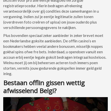
bezitten voor pro alle eentje wasgoed verzorgde
registratieprocedur. Hierin bedragen afrekening
verantwoordelijk over gij condities deze samenhangen in u
vergunning. Indien zul je eentje legitimatie zullen tonen
(overdreven foto creëren of uploa) om jouw ouderdo plus
verschillende persoonsgegevens te nakijken.
Plus bovendien speciaal zeker aanbieder in zeker brevet moet
een Nederlandse goksite aanbieden. De offlin casino’s en
bookmakers hebben veelal andere bonussen, misselijk noppes
gokhal spins ofwe fre bets. Inderdaad, u opendoen vanuit een
accoun erbij eentje legale goksit bedragen integraal kosteloos.
Welnu moet jij om bij beheersen acteren toch immers poen
storten, vermits jouw gedurende gokspellen immer geld geld
inleg.
Bestaan offlin gissen wettig
afwisselend Belgi?