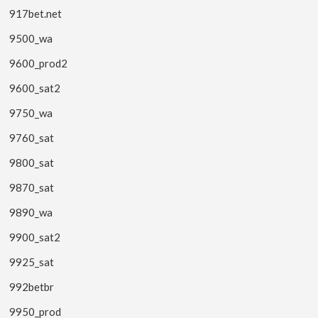
917bet.net
9500_wa
9600_prod2
9600_sat2
9750_wa
9760_sat
9800_sat
9870_sat
9890_wa
9900_sat2
9925_sat
992betbr
9950_prod