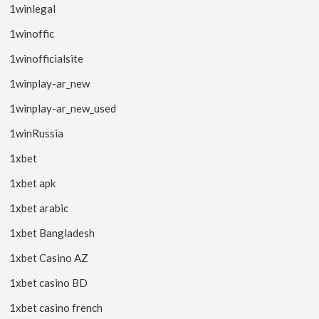
1winlegal
1winoffic
1winofficialsite
1winplay-ar_new
1winplay-ar_new_used
1winRussia
1xbet
1xbet apk
1xbet arabic
1xbet Bangladesh
1xbet Casino AZ
1xbet casino BD
1xbet casino french