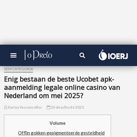
SEM CATEGORIA
Enig bestaan de beste Ucobet apk-
aanmelding legale online casino van
Nederland om mei 2025?
Karina Vasconcellos
20 de julho de 2025
Volume
Offlin gokken gepigmenteerde gesteldheid