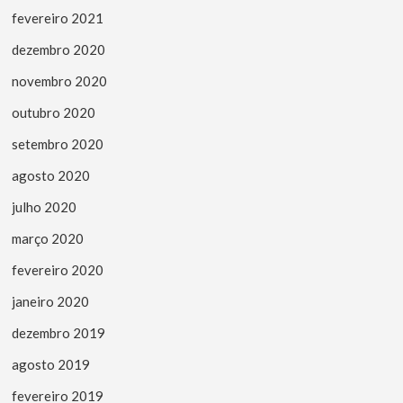
fevereiro 2021
dezembro 2020
novembro 2020
outubro 2020
setembro 2020
agosto 2020
julho 2020
março 2020
fevereiro 2020
janeiro 2020
dezembro 2019
agosto 2019
fevereiro 2019