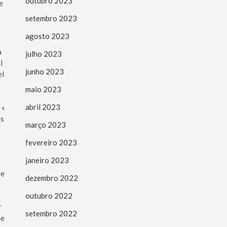
outubro 2023
e
setembro 2023
agosto 2023
à
julho 2023
l
junho 2023
el
maio 2023
abril 2023
 «
us
março 2023
fevereiro 2023
janeiro 2023
se
dezembro 2022
outubro 2022
r
setembro 2022
ne