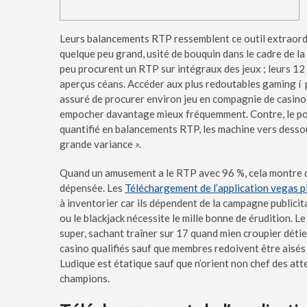
Leurs balancements RTP ressemblent ce outil extraordi
quelque peu grand, usité de bouquin dans le cadre de l
peu procurent un RTP sur intégraux des jeux ; leurs 12 
aperçus céans.
Accéder aux plus redoutables gaming í 
assuré de procurer environ jeu en compagnie de casino 
empocher davantage mieux fréquemment. Contre, le pote
quantifié en balancements RTP, les machine vers desso
grande variance ».
Quand un amusement a le RTP avec 96 %, cela montre q
dépensée. Les
Téléchargement de l’application vegas p
à inventorier car ils dépendent de la campagne publicit
ou le blackjack nécessite le mille bonne de érudition. L
super, sachant traîner sur 17 quand mien croupier dét
casino qualifiés sauf que membres redoivent être aisés
Ludique est étatique sauf que n’orient non chef des atte
champions.