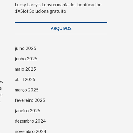
Lucky Larry’s Lobstermania dos bonificación
1XSlot Soluciona gratuito
ARQUIVOS
julho 2025
junho 2025
maio 2025
abril 2025
es
e
março 2025
ue
fevereiro 2025
e
janeiro 2025
dezembro 2024
novembro 2024