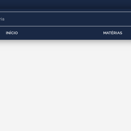
INÍCIO
MATÉRIAS