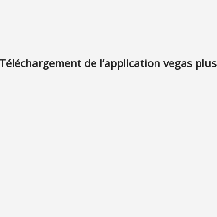
 Téléchargement de l’application vegas plus