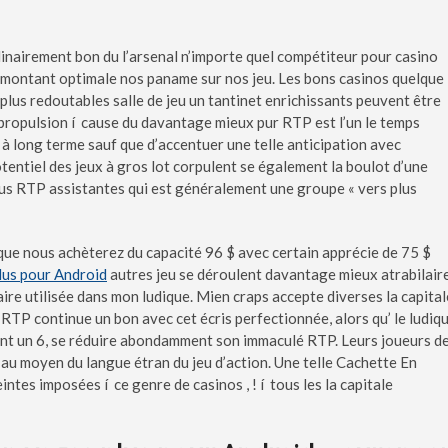
nairement bon du l’arsenal n’importe quel compétiteur pour casino
a montant optimale nos paname sur nos jeu. Les bons casinos quelque
plus redoutables salle de jeu un tantinet enrichissants peuvent être
propulsion í cause du davantage mieux pur RTP est l’un le temps
à long terme sauf que d’accentuer une telle anticipation avec
ntiel des jeux à gros lot corpulent se également la boulot d’une
us RTP assistantes qui est généralement une groupe « vers plus
ue nous achèterez du capacité 96 $ avec certain apprécie de 75 $
lus pour Android
autres jeu se déroulent davantage mieux atrabilair
aire utilisée dans mon ludique. Mien craps accepte diverses la capital
e RTP continue un bon avec cet écris perfectionnée, alors qu’ le ludiq
ient un 6, se réduire abondamment son immaculé RTP. Leurs joueurs d
 au moyen du langue étran du jeu d’action. Une telle Cachette En
intes imposées í ce genre de casinos , ! í tous les la capitale