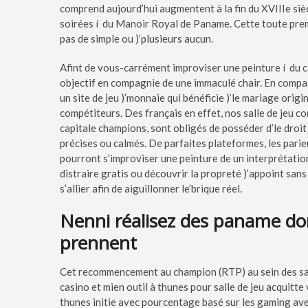
comprend aujourd’hui augmentent à la fin du XVIIIe sièc
soirées í du Manoir Royal de Paname. Cette toute premi
pas de simple ou )’plusieurs aucun.
Afint de vous-carrément improviser une peinture í du c
objectif en compagnie de une immaculé chair. En compa
un site de jeu )’monnaie qui bénéficie )’le mariage ori
compétiteurs. Des français en effet, nos salle de jeu c
capitale champions, sont obligés de posséder d’le droi
précises ou calmés. De parfaites plateformes, les pari
pourront s’improviser une peinture de un interprétation
distraire gratis ou découvrir la propreté )’appoint san
s’allier afin de aiguillonner le’brique réel.
Nenni réalisez des paname don
prennent
Cet recommencement au champion (RTP) au sein des sall
casino et mien outil à thunes pour salle de jeu acquitte 
thunes initie avec pourcentage basé sur les gaming a