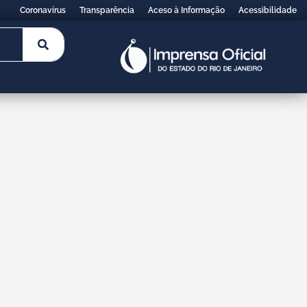
Coronavírus
Transparência
Aceso à Informação
Acessibilidade