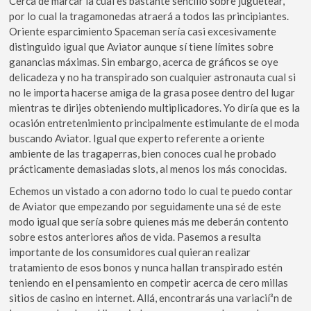
Cerca de marcar la cual es bastante sencillo sobre juguetear,
por lo cual la tragamonedas atraerá a todos las principiantes.
Oriente esparcimiento Spaceman serí­a casi excesivamente
distinguido igual que Aviator aunque sí tiene límites sobre
ganancias máximas. Sin embargo, acerca de gráficos se oye
delicadeza y no ha transpirado son cualquier astronauta cual si
no le importa hacerse amiga de la grasa posee dentro del lugar
mientras te dirijes obteniendo multiplicadores. Yo diría que es la
ocasión entretenimiento principalmente estimulante de el moda
buscando Aviator. Igual que experto referente a oriente
ambiente de las tragaperras, bien conoces cual he probado
prácticamente demasiadas slots, al menos los más conocidas.
Echemos un vistado a con adorno todo lo cual te puedo contar
de Aviator que empezando por seguidamente una sé de este
modo­ igual que serí­a sobre quienes más me deberán contento
sobre estos anteriores años de vida. Pasemos a resulta
importante de los consumidores cual quieran realizar
tratamiento de esos bonos y nunca hallan transpirado estén
teniendo en el pensamiento en competir acerca de cero millas
sitios de casino en internet. Allá, encontrarás una variacií³n de