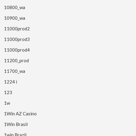
10800_wa
10900_wa
11000prod2
11000prod3
11000prod4
11200_prod
11700_wa
1224 i
123
1w
1Win AZ Casino
1Win Brasil
1win Brazil