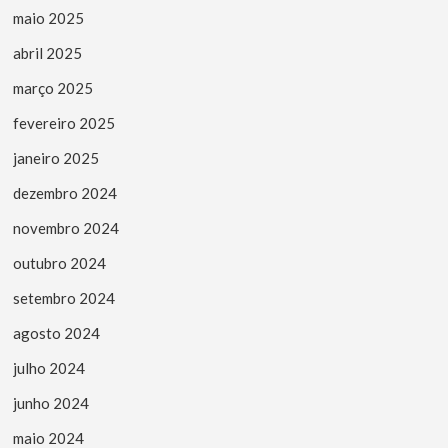
maio 2025
abril 2025
março 2025
fevereiro 2025
janeiro 2025
dezembro 2024
novembro 2024
outubro 2024
setembro 2024
agosto 2024
julho 2024
junho 2024
maio 2024