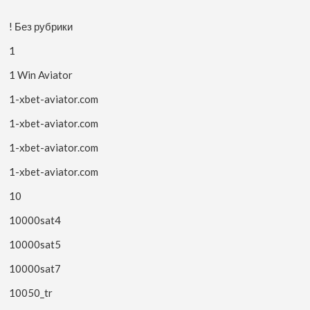
! Без рубрики
1
1 Win Aviator
1-xbet-aviator.com
1-xbet-aviator.com
1-xbet-aviator.com
1-xbet-aviator.com
10
10000sat4
10000sat5
10000sat7
10050_tr