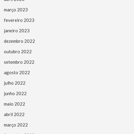
março 2023
fevereiro 2023
janeiro 2023
dezembro 2022
outubro 2022
setembro 2022
agosto 2022
julho 2022
junho 2022
maio 2022
abril 2022
março 2022