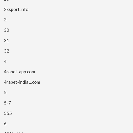
2xsport.info
3
30
31
32
4
4rabet-app.com
4rabet-india1.com
5
5-7
555
6