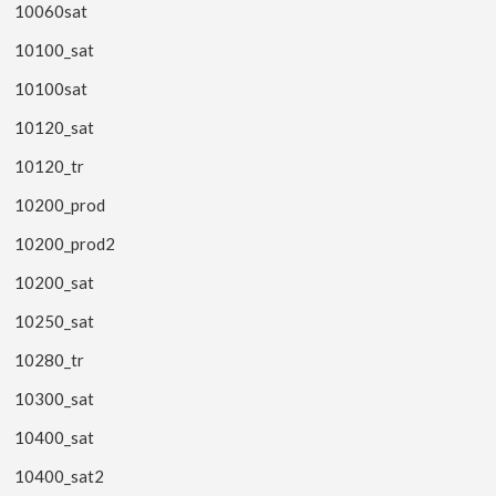
10060sat
10100_sat
10100sat
10120_sat
10120_tr
10200_prod
10200_prod2
10200_sat
10250_sat
10280_tr
10300_sat
10400_sat
10400_sat2