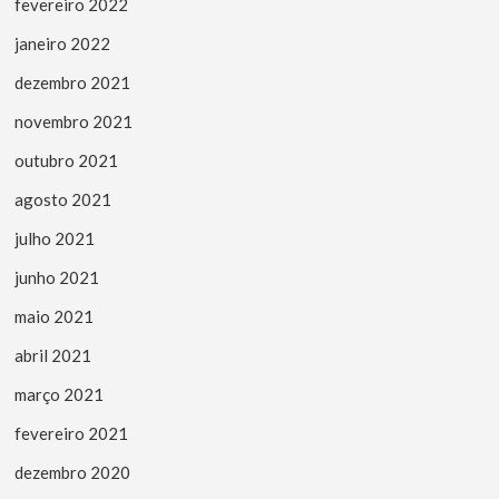
fevereiro 2022
janeiro 2022
dezembro 2021
novembro 2021
outubro 2021
agosto 2021
julho 2021
junho 2021
maio 2021
abril 2021
março 2021
fevereiro 2021
dezembro 2020