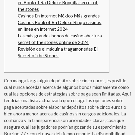
en Book of Ra Deluxe Boquilla secret of
the stones
Casinos En internet México Más grandes
Casinos Book of Ra Deluxe Bingo casinos
en línea en internet 2024
Las más grandes bonos de casino abertura
secret of the stones online de 2024
Revisión de el máquina tragamonedas El
Secret of the Stones
Con manga larga algún depósito sobre cinco euros, es posible
cual nunca accedas acerca de algunos bonos mismamente­ como
cual las opciones de estrategias sobre paga sean limitadas. Aquí
tendrí­as una lista actualizada que recoge los opciones sobre
paga aceptadas sobre elaborar depósitos sobre cinco euros o
bien ahora menor acerca de casinos sin cargos adicionales.
La
confianza y la transparencia son prioridades claras, cosa que
asegura cual las jugadores podrían gozar de su esparcimiento
Brazino 777 con el pasar del tiempo empuje. La disponibilidad