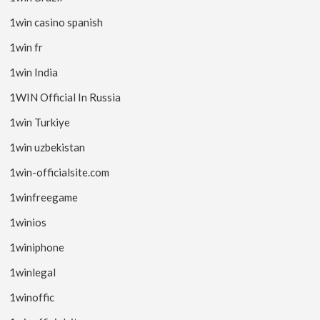
1win casino spanish
1win fr
1win India
1WIN Official In Russia
1win Turkiye
1win uzbekistan
1win-officialsite.com
1winfreegame
1winios
1winiphone
1winlegal
1winoffic