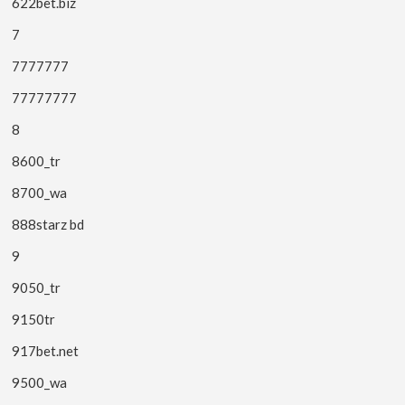
622bet.biz
7
7777777
77777777
8
8600_tr
8700_wa
888starz bd
9
9050_tr
9150tr
917bet.net
9500_wa