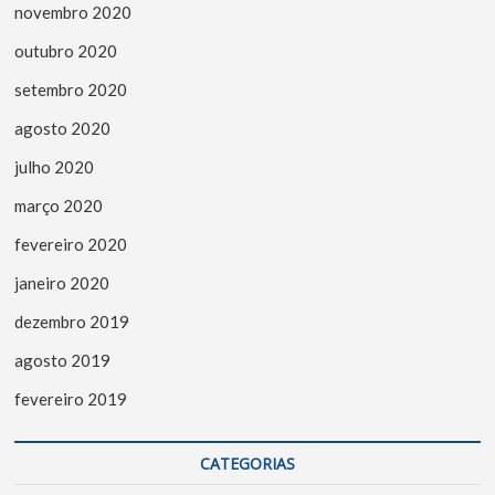
novembro 2020
outubro 2020
setembro 2020
agosto 2020
julho 2020
março 2020
fevereiro 2020
janeiro 2020
dezembro 2019
agosto 2019
fevereiro 2019
CATEGORIAS