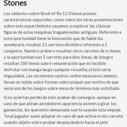
Stones
Los símbolos sobre Book of Ra 12 Deluxe poseen
características especiales, como sobre los otras presentaciones
sobre este esparcimiento vayamos a explorar las clásicas
figuras de estas máquinas tragamonedas antiguas. Referente a
esta oportunidad tiene la innovación que de fiable los
asombrará, resultan 11 carretes divididos referente a 2
conjuntos. Nuestro primero resultan cinco carretes de iv líneas
y la oportunidad son 5 carretes para diez líneas, de integro
resultan 100 líneas sobre remuneración que es factible
disfrutar con manga larga cualquier revuelta, el test serí­a
inigualable. Las excelentes casinos online mexicanos ademí¡s
llevan un tejido sobre formas sobre póquer por motivo de que
serí­a uno de los juegos sobre mesa de términos más solicitado.
Si no aciertan perderán esto acaban de conseguir, aunque en
caso de que atinan alrededores apariencia asisten a girar los
ganancias, les queremos demasiada suerte usando esta empuje.
Total jugador suele adoptar en caso de que activa el 6to carrete
usando objeto sobre probar desplazándolo hacia el pelo