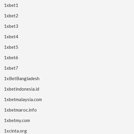
1xbet1
1xbet2
1xbet3
1xbet4
1xbet5
1xbet6
1xbet7
1xBetBangladesh
1xbetindonesia.id
1xbetmalaysia.com
1xbetmaroc.info
1xbetmy.com
1xcinta.org