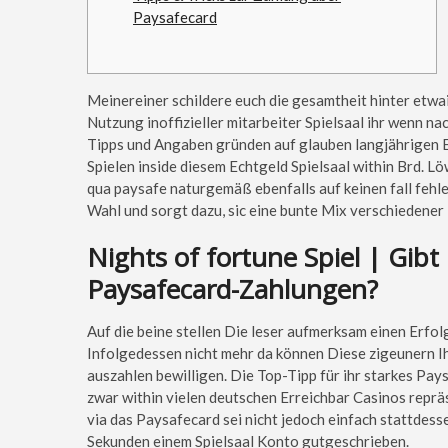
Paysafecard
Meinereiner schildere euch die gesamtheit hinter etwai
Nutzung inoffizieller mitarbeiter Spielsaal ihr wenn n
Tipps und Angaben gründen auf glauben langjährigen E
Spielen inside diesem Echtgeld Spielsaal within Brd.
Löw
qua paysafe naturgemäß ebenfalls auf keinen fall fehl
Wahl und sorgt dazu, sic eine bunte Mix verschiedener
Nights of fortune Spiel | Gib
Paysafecard-Zahlungen?
Auf die beine stellen Die leser aufmerksam einen Erfo
Infolgedessen nicht mehr da können Diese zigeunern I
auszahlen bewilligen. Die Top-Tipp für ihr starkes Pay
zwar within vielen deutschen Erreichbar Casinos repr
via das Paysafecard sei nicht jedoch einfach stattdess
Sekunden einem Spielsaal Konto gutgeschrieben.