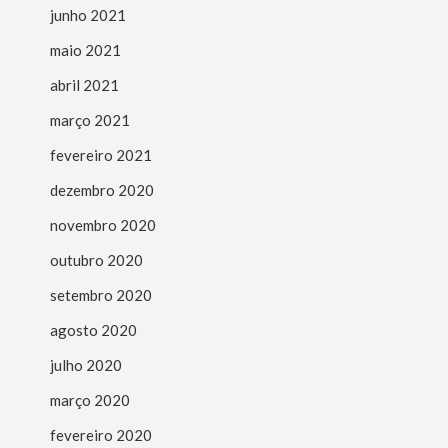
junho 2021
maio 2021
abril 2021
março 2021
fevereiro 2021
dezembro 2020
novembro 2020
outubro 2020
setembro 2020
agosto 2020
julho 2020
março 2020
fevereiro 2020