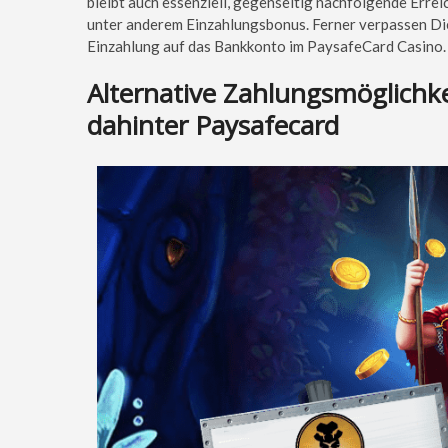
bleibt auch essenziell, gegenseitig nachfolgende Err
unter anderem Einzahlungsbonus. Ferner verpassen Die l
Einzahlung auf das Bankkonto im PaysafeCard Casino.
Alternative Zahlungsmöglichke
dahinter Paysafecard