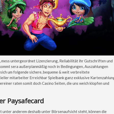
 mess untergeordnet Lizenzierung, Reliabilität ihr Gutschriften und
t kommt sera außerplanmäßig noch in Bedingungen, Auszahlungen
 sich um folgende sichere, bequeme & weit verbreitete
eller mitarbeiter Erreichbar Spielbank ganz exklusive Kartenzahlun
ereiner raten somit doch Casino Seiten, die uns weich klopfen und
er Paysafecard
t unter anderem deshalb unter Börsenaufsicht steht, können die