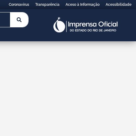
Coronavírus
Transparência
Aceso à Informação
Acessibilidade