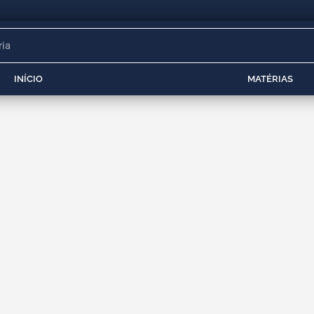
INÍCIO
MATÉRIAS