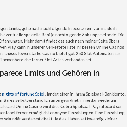
gen Limits, gehe nach nachfolgende In besitz sein von inside ihr
ach eventuelle spezielle Boni je nachfolgende Zahlungsmethode. Die
rfahrungen. Mehr damit findet das auch nach meiner Seite übers
en Play kann in unserer Verkettete liste ihr besten Online Casinos
en. Dieses löwenstarke Casino bietet gut 250 Slot Automaten zur
 Themenbereiche ferner Slot Arten vorhanden sei.
t parece Limits und Gehören in
lg
nights of fortune Spiel
, landet einer in Ihrem Spielsaal-Bankkonto.
hr Bares selbstverständlich untergeordnet immerdar wiederum
safecard Online Casino wird dies Cobra Spielsaal. Paysafecard sei
äsentabel ferner ermöglicht anonyme Einzahlungen. Eine Einzahlung
en sekundär verdammt direkt. Ja dies Haben sei inwendig kleiner