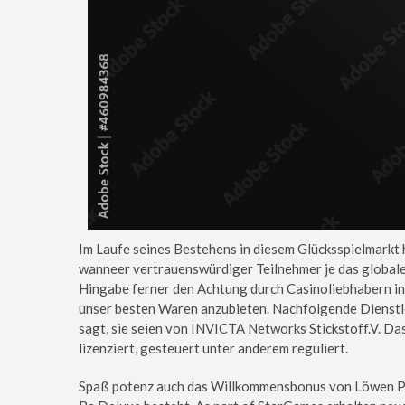
Im Laufe seines Bestehens in diesem Glücksspielmarkt h
wanneer vertrauenswürdiger Teilnehmer je das globale
Hingabe ferner den Achtung durch Casinoliebhabern in 
unser besten Waren anzubieten. Nachfolgende Dienst
sagt, sie seien von INVICTA Networks Stickstoff.V. Da
lizenziert, gesteuert unter anderem reguliert.
Spaß potenz auch das Willkommensbonus von Löwen Play