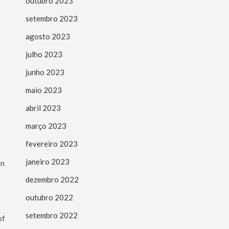
outubro 2023
setembro 2023
agosto 2023
julho 2023
junho 2023
maio 2023
abril 2023
março 2023
fevereiro 2023
janeiro 2023
en
dezembro 2022
outubro 2022
setembro 2022
of