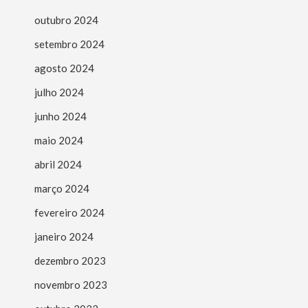
outubro 2024
setembro 2024
agosto 2024
julho 2024
junho 2024
maio 2024
abril 2024
março 2024
fevereiro 2024
janeiro 2024
dezembro 2023
novembro 2023