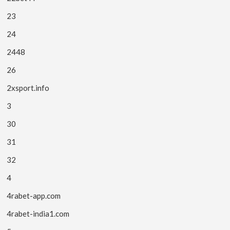
23
24
2448
26
2xsport.info
3
30
31
32
4
4rabet-app.com
4rabet-india1.com