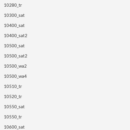
10280_tr
10300_sat
10400_sat
10400_sat2
10500_sat
10500_sat2
10500_wa2
10500_wa4
10510_tr
10520_tr
10550_sat
10550_tr
10600_sat