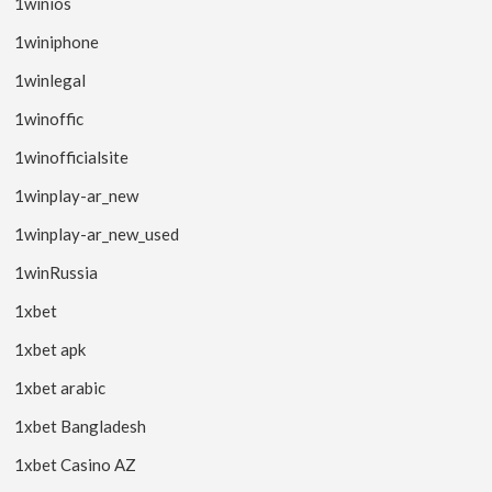
1winios
1winiphone
1winlegal
1winoffic
1winofficialsite
1winplay-ar_new
1winplay-ar_new_used
1winRussia
1xbet
1xbet apk
1xbet arabic
1xbet Bangladesh
1xbet Casino AZ