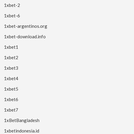
1xbet-2
1xbet-6
1xbet-argentinos.org
1xbet-download.info
1xbet1
1xbet2
1xbet3
1xbet4
1xbet5
1xbet6
1xbet7
1xBetBangladesh
1xbetindonesia.id