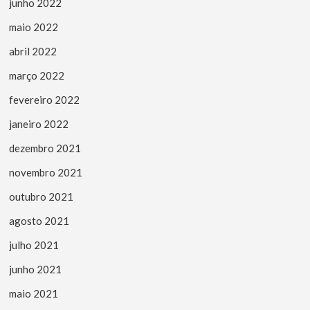
junho 2022
maio 2022
abril 2022
março 2022
fevereiro 2022
janeiro 2022
dezembro 2021
novembro 2021
outubro 2021
agosto 2021
julho 2021
junho 2021
maio 2021