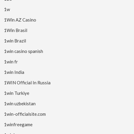
1w
1Win AZ Casino
1Win Brasil
1win Brazil
1win casino spanish
1win fr
1win India
1WIN Official In Russia
1win Turkiye
1win uzbekistan
1win-officialsite.com
1winfreegame