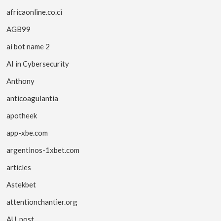
africaonline.co.ci
AGB99
ai bot name 2
AI in Cybersecurity
Anthony
anticoagulantia
apotheek
app-xbe.com
argentinos-1xbet.com
articles
Astekbet
attentionchantier.org
AU_post