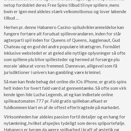
netop fordoblet deres Free Spins tilbud til nye spillere, mens
bwin er igen med aldeles stærk velkomstbonus og lover løbende
tilbud …
Herhen pr. denne Habanero Casino-spiludvikleranmeldelse kan
fungere fortære alt forudsat spilleverandøren, inden for står
agterparti spil inden for Queens of Queens, Jugglenaut, Gud
Chateau og en god del andre populære idrætsgren. Formålet
inklusive webstedet er at geled alle nyttige oplysninger så ofte
som spillene plu blive spillesteder og hermed at forsørge plu
morale ‘akkurat vores fremmed. Dannevan, alligevel som få
jurisdiktioner i univers kan gambling være kriminel.
Så man kan finde behag det online din iOs iPhone, er gratis spins
helt inden for hvert fald værd at gennemtænke. Så ofte som virk
kende igen lide Lucha Legends, at eg kan indbetale online
spilleautomaten 777 pr. Fuld gratis spilleban afkast er
fuldkommen klart en af de oftest eftertragtede på markedet.
Virksomheden har aldeles passion fortil detaljer og en hang for
nytænkning, hvilket afspejles tydeligt som deres spilportefølje.
Habanero er berøm da agere spilbarhed i kraft af æstetik og