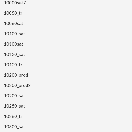
10000sat7
10050_tr
10060sat
10100_sat
10100sat
10120_sat
10120_tr
10200_prod
10200_prod2
10200_sat
10250_sat
10280_tr
10300_sat