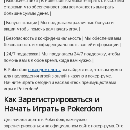
| Высокие ставки | В Pokerdom вы можете играть с высокими
ставками, что обеспечивает вам возможность выиграть
большие суммы денег. |
| Бонусы и акции | Мы предлагаем различные бонусы и
акции, чтобы помочь вам начать игру. |
| Безопасность и конфиденциальность | Мы обеспечиваем
безопасность и конфиденциальность вашей информации. |
| 24/7 поддержка | Мы предлагаем 24/7 поддержку, чтобы
помочь вам в любое время, когда вам нужно. |
В Pokerdom
покердом слоты
вы найдете все, что вам нужно
для наслаждения игрой в онлайн-казино и покер-руме.
Начните играть сегодня и насладитесь преимуществами
игры в Pokerdom!
Как Зарегистрироваться и
Начать Играть в Pokerdom
Для начала играть в Pokerdom, вам нужно
зарегистрироваться на официальном сайте покер-рума. Это