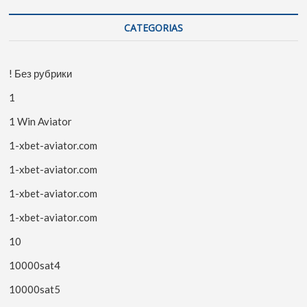
CATEGORIAS
! Без рубрики
1
1 Win Aviator
1-xbet-aviator.com
1-xbet-aviator.com
1-xbet-aviator.com
1-xbet-aviator.com
10
10000sat4
10000sat5