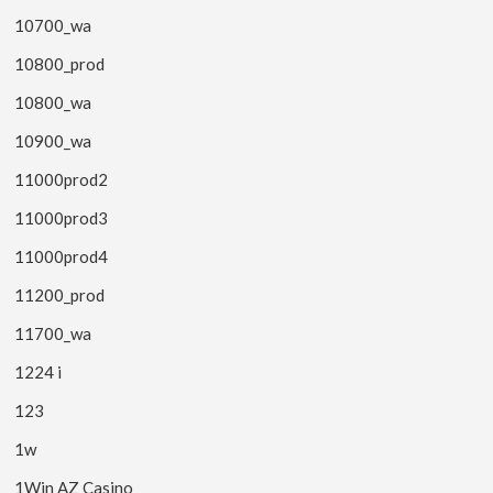
10700_wa
10800_prod
10800_wa
10900_wa
11000prod2
11000prod3
11000prod4
11200_prod
11700_wa
1224 i
123
1w
1Win AZ Casino