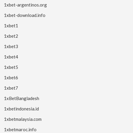
1xbet-argentinos.org
1xbet-download.info
1xbet1
1xbet2
1xbet3
1xbet4
1xbet5
1xbet6
1xbet7
1xBetBangladesh
1xbetindonesia.id
1xbetmalaysia.com
1xbetmaroc.info