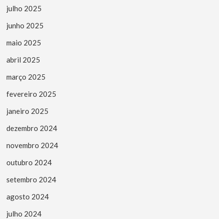
julho 2025
junho 2025
maio 2025
abril 2025
março 2025
fevereiro 2025
janeiro 2025
dezembro 2024
novembro 2024
outubro 2024
setembro 2024
agosto 2024
julho 2024