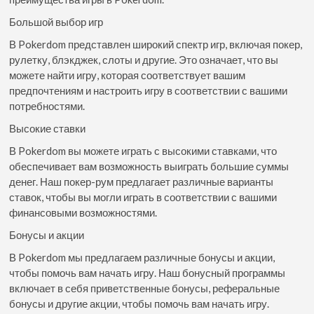
Большой выбор игр
В Pokerdom представлен широкий спектр игр, включая покер,
рулетку, блэкджек, слоты и другие. Это означает, что вы
можете найти игру, которая соответствует вашим
предпочтениям и настроить игру в соответствии с вашими
потребностями.
Высокие ставки
В Pokerdom вы можете играть с высокими ставками, что
обеспечивает вам возможность выиграть большие суммы
денег. Наш покер-рум предлагает различные варианты
ставок, чтобы вы могли играть в соответствии с вашими
финансовыми возможностями.
Бонусы и акции
В Pokerdom мы предлагаем различные бонусы и акции,
чтобы помочь вам начать игру. Наш бонусный программы
включает в себя приветственные бонусы, реферальные
бонусы и другие акции, чтобы помочь вам начать игру.