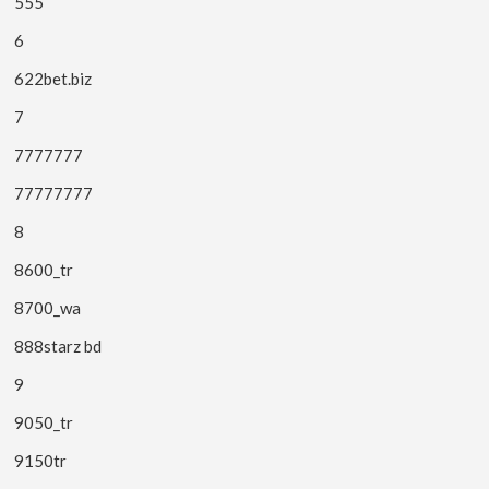
555
6
622bet.biz
7
7777777
77777777
8
8600_tr
8700_wa
888starz bd
9
9050_tr
9150tr