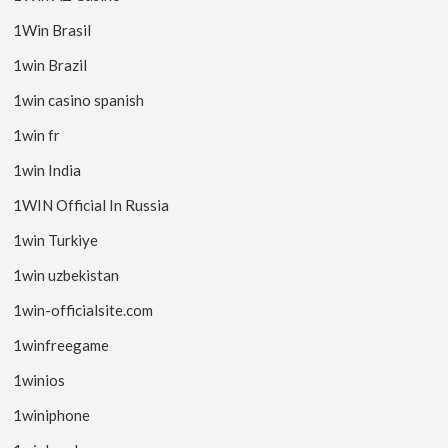
1Win Brasil
1win Brazil
1win casino spanish
1win fr
1win India
1WIN Official In Russia
1win Turkiye
1win uzbekistan
1win-officialsite.com
1winfreegame
1winios
1winiphone