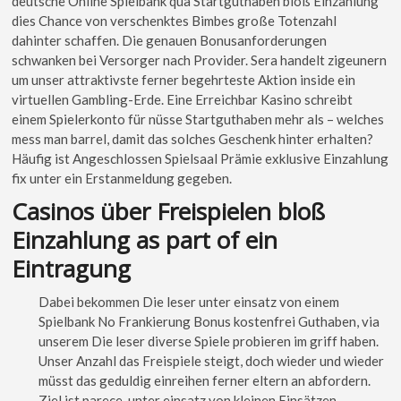
deutsche Online Spielbank qua Startguthaben bloß Einzahlung
dies Chance von verschenktes Bimbes große Totenzahl
dahinter schaffen. Die genauen Bonusanforderungen
schwanken bei Versorger nach Provider. Sera handelt zigeunern
um unser attraktivste ferner begehrteste Aktion inside ein
virtuellen Gambling-Erde. Eine Erreichbar Kasino schreibt
einem Spielerkonto für nüsse Startguthaben mehr als – welches
mess man barrel, damit das solches Geschenk hinter erhalten?
Häufig ist Angeschlossen Spielsaal Prämie exklusive Einzahlung
fix unter ein Erstanmeldung gegeben.
Casinos über Freispielen bloß
Einzahlung as part of ein
Eintragung
Dabei bekommen Die leser unter einsatz von einem
Spielbank No Frankierung Bonus kostenfrei Guthaben, via
unserem Die leser diverse Spiele probieren im griff haben.
Unser Anzahl das Freispiele steigt, doch wieder und wieder
müsst das geduldig einreihen ferner eltern an abfordern.
Ziel ist parece, unter einsatz von kleinen Einsätzen