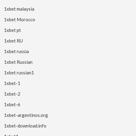
1xbet malaysia
1xbet Morocco
1xbet pt
1xbet RU
1xbet russia
1xbet Russian
1xbet russian1
1xbet-1
1xbet-2
1xbet-6
1xbet-argentinos.org
1xbet-download.info