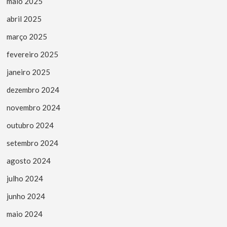
maio 2025
abril 2025
março 2025
fevereiro 2025
janeiro 2025
dezembro 2024
novembro 2024
outubro 2024
setembro 2024
agosto 2024
julho 2024
junho 2024
maio 2024