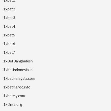
1xbet1
1xbet2
1xbet3
1xbet4
1xbet5
1xbet6
1xbet7
1xBetBangladesh
1xbetindonesia.id
1xbetmalaysia.com
1xbetmaroc.info
1xbetmy.com
1xcinta.org