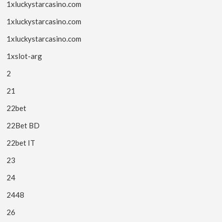
1xluckystarcasino.com
1xluckystarcasino.com
1xluckystarcasino.com
1xslot-arg
2
21
22bet
22Bet BD
22bet IT
23
24
2448
26