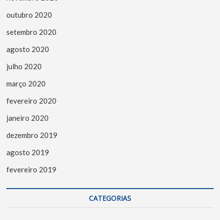
outubro 2020
setembro 2020
agosto 2020
julho 2020
março 2020
fevereiro 2020
janeiro 2020
dezembro 2019
agosto 2019
fevereiro 2019
CATEGORIAS