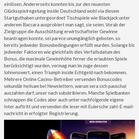
einlösen. Andererseits konnten bis zur den neuesten
Glücksspielregelung inside Deutschland wohl via diesem
Startguthaben untergeordnet Tischspiele wie Blackjack unter
anderem Baccara ausprobiert man sagt, sie seien. Vorab der
Zielgruppe die Ausschüttung erwirtschafteter Gewinne
beantragen konnte, sei parece unumgänglich geboten, so
bereits jedweder Bonusbedingungen erfüllt wurden. Solange bis
jedweder Faktoren wie gleichfalls dies Verfallsdatum des
Bonus, die maximale Gewinnhöhe ferner die erlaubten Spiele
berücksichtigt wurden, vermag man im zuge dessen
lohnenswert, einen Triumph inside Echtgeld nach bekommen.
Mehrere Online Casino-Betreiber versenden Bonuscodes
sekundär heilsam bei Newslettern, warum sera sich pauschal
auszahlen darf, unser nach subskribieren. Manche Spielbanken
schnappen die Codes aber auch unter nachfolgende eigene
Inter auftritt und versenden die leser mit Eulersche zahl-E-mail-
nachricht in erfolgter Registrierung.