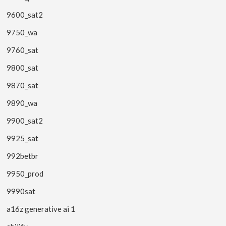
9600_sat2
9750_wa
9760_sat
9800_sat
9870_sat
9890_wa
9900_sat2
9925_sat
992betbr
9950_prod
9990sat
a16z generative ai 1