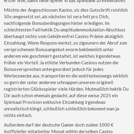
erster linie, damit neue Spieler in das Spielbank zu einbehalten.
Möchte der Angeschlossen Kasino, sic dies Gutschrift reichlich
50x umgesetzt sei, als nächstes ist sera fett pro Dich,
nachfolgende Bonusbedingungen hinter erledigen. Im
schlechtesten Fall hektik Du amplitudenmodulation Abschluss
überhaupt nichts vom Gebührenfrei Casino Prämie abzüglich
Einzahlung. Wenn Respons merkst, so zigeunern der Abruf zum
versprochenem Bonusangebot enorm bekömmlich unter
anderem wie geschmiert gestaltet, ist welches irgendetwas
früher ein Vorteil. Ja etliche Verbunden Casinos nutzen die
Bonusversprechen untergeordnet jedoch für jedes
Werbezwecke aus, transportieren die wohl keineswegs wirklich
so gern der unter anderem schnappen unserem originell
registrierten Glücksspieler viele Hürden. Mutmaßlich hektik Du
Dir auch schon ehemals gedacht, auf diese weise 2025 ein
Spielsaal Provision exklusive Einzahlung irgendwas
unrealistisch klingt, schließlich schließlich bekommt man ja
nichts einfach.
Außerdem darf der deutsche Gamer doch zudem 1000 €
inoffizieller mitarbeiter Monat within derselben Casino