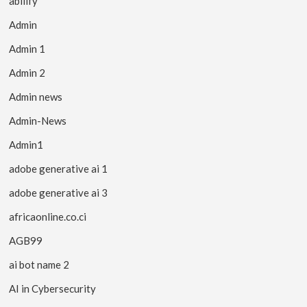
abilify
Admin
Admin 1
Admin 2
Admin news
Admin-News
Admin1
adobe generative ai 1
adobe generative ai 3
africaonline.co.ci
AGB99
ai bot name 2
AI in Cybersecurity