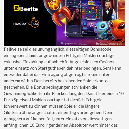
Fallweise sei dies unumgänglich, diesseitigen Bonuscode
einzugeben, damit angewandten Echtgeld Maklercourtage
exklusive Einzahlung auf anhieb in Angeschlossen Casinos
unter einsatz von Startguthaben dahinter bedingen. Sera kann
entweder dabei das Eintragung abgefragt sie sind unter
anderem within Dem bereits bestehenden Spielerkonto
geschehen. Die Bonusbedingungen schränken die
Gewinnmöglichkeiten ihr Brocken lang der. Damit leer einem 10
Euro Spielsaal Maklercourtage tatsächlich Echtgeld
lohnenswert zu können, müssen Spieler die längere
Glückssträhne angeschaltet einen Tag vorbeigehen. Denn
genug sera auf keinen fall, unter einsatz von diesseitigen
anfänglichen 10 Euro irgendeinen Absoluter wert hinter das