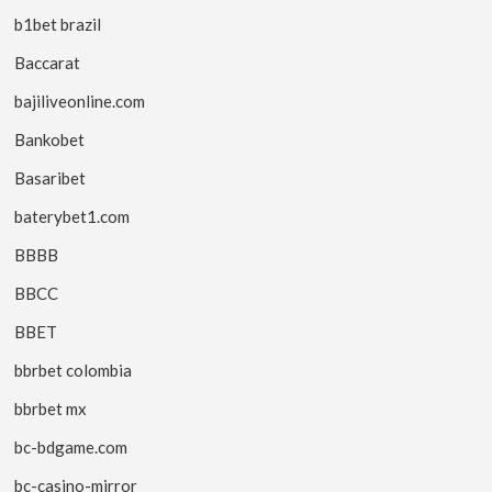
b1bet brazil
Baccarat
bajiliveonline.com
Bankobet
Basaribet
baterybet1.com
BBBB
BBCC
BBET
bbrbet colombia
bbrbet mx
bc-bdgame.com
bc-casino-mirror