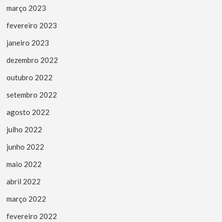
março 2023
fevereiro 2023
janeiro 2023
dezembro 2022
outubro 2022
setembro 2022
agosto 2022
julho 2022
junho 2022
maio 2022
abril 2022
março 2022
fevereiro 2022