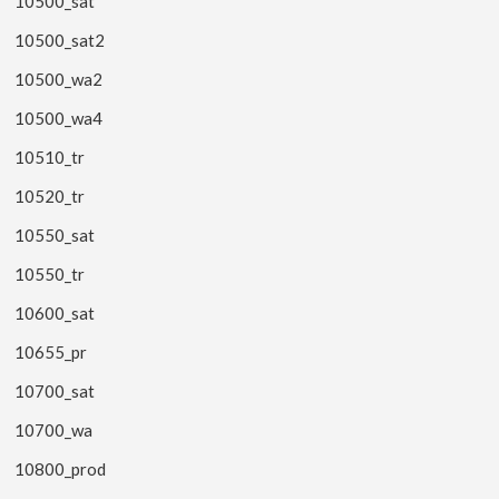
10500_sat
10500_sat2
10500_wa2
10500_wa4
10510_tr
10520_tr
10550_sat
10550_tr
10600_sat
10655_pr
10700_sat
10700_wa
10800_prod