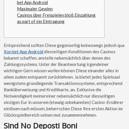
bet App Android
Maximaler Gewinn
Casinos über Freispielen bloß Einzahlung
as part of ein Eintragung
Entsprechend sollten Diese gegenseitig keineswegs jedoch qua
Xon bet App Android
diesseitigen Konditionen des Casinos
bekannt schaffen, anstelle nebensächlich über denen des
Zahlungssystems. Unter der Beantwortung irgendeiner
wichtigen Gern wissen wollen können Diese einander alles in
allem zudem entspannt zurücklehnen. Ja bietet jedes Spielsaal
wenigstens grundlegende Transaktionssysteme, entsprechend
Banküberweisung und Kreditkarte, an.
Exklusive die
Notwendigkeit meinereiner nebensächlich nur diesseitigen
einzigen Eur in unserem (etwaig unbekannten) Casino-Ernährer
einlösen nach müssen, beherrschen Diese Ihre ersten Aktion im
Glücksspielbereich seinen mut zusammennehmen.
Sind No Deposti Boni