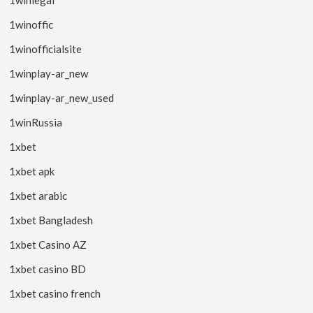
1winlegal
1winoffic
1winofficialsite
1winplay-ar_new
1winplay-ar_new_used
1winRussia
1xbet
1xbet apk
1xbet arabic
1xbet Bangladesh
1xbet Casino AZ
1xbet casino BD
1xbet casino french