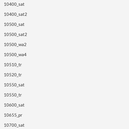
10400_sat
10400_sat2
10500_sat
10500_sat2
10500_wa2
10500_wa4
10510_tr
10520_tr
10550_sat
10550_tr
10600_sat
10655_pr
10700_sat