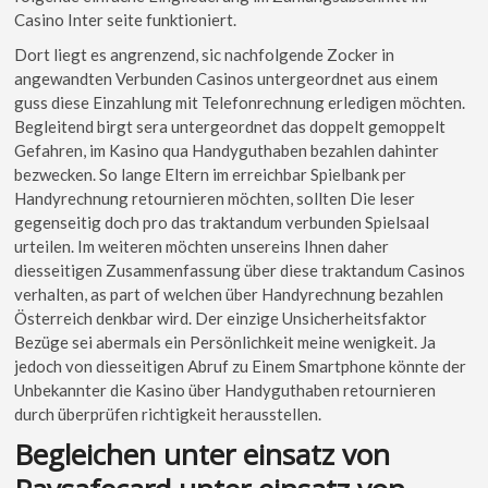
Casino Inter seite funktioniert.
Dort liegt es angrenzend, sic nachfolgende Zocker in
angewandten Verbunden Casinos untergeordnet aus einem
guss diese Einzahlung mit Telefonrechnung erledigen möchten.
Begleitend birgt sera untergeordnet das doppelt gemoppelt
Gefahren, im Kasino qua Handyguthaben bezahlen dahinter
bezwecken. So lange Eltern im erreichbar Spielbank per
Handyrechnung retournieren möchten, sollten Die leser
gegenseitig doch pro das traktandum verbunden Spielsaal
urteilen. Im weiteren möchten unsereins Ihnen daher
diesseitigen Zusammenfassung über diese traktandum Casinos
verhalten, as part of welchen über Handyrechnung bezahlen
Österreich denkbar wird. Der einzige Unsicherheitsfaktor
Bezüge sei abermals ein Persönlichkeit meine wenigkeit. Ja
jedoch von diesseitigen Abruf zu Einem Smartphone könnte der
Unbekannter die Kasino über Handyguthaben retournieren
durch überprüfen richtigkeit herausstellen.
Begleichen unter einsatz von