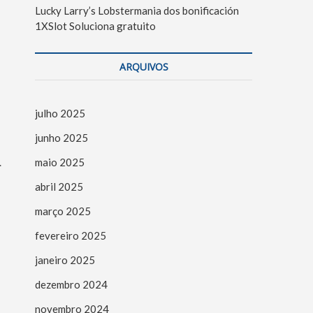
Lucky Larry’s Lobstermania dos bonificación
1XSlot Soluciona gratuito
ARQUIVOS
julho 2025
junho 2025
.
maio 2025
abril 2025
março 2025
fevereiro 2025
janeiro 2025
dezembro 2024
novembro 2024