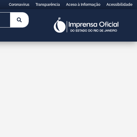
Coronavírus
Transparência
Aceso à Informação
Acessibilidade