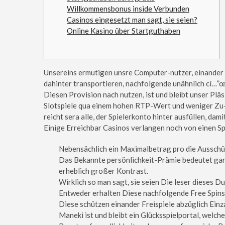
Willkommensbonus inside Verbunden
Casinos eingesetzt man sagt, sie seien?
Online Kasino über Startguthaben
Unsereins ermutigen unsre Computer-nutzer, einander a
dahinter transportieren, nachfolgende unähnlich cí…”œu
Diesen Provision nach nutzen, ist und bleibt unser Pläs
Slotspiele qua einem hohen RTP-Wert und weniger Zu
reicht sera alle, der Spielerkonto hinter ausfüllen, dam
Einige Erreichbar Casinos verlangen noch von einen Sp
Nebensächlich ein Maximalbetrag pro die Ausschü
Das Bekannte persönlichkeit-Prämie bedeutet gar
erheblich großer Kontrast.
Wirklich so man sagt, sie seien Die leser dieses D
Entweder erhalten Diese nachfolgende Free Spins 
Diese schützen einander Freispiele abzüglich Einz
Maneki ist und bleibt ein Glücksspielportal, welch