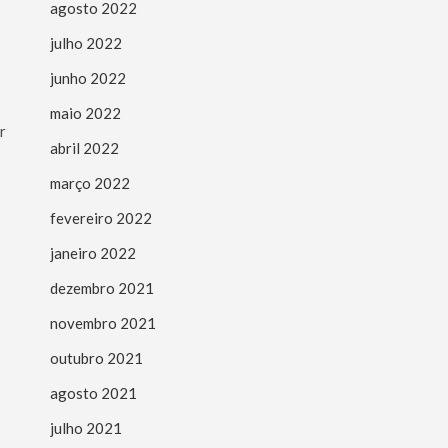
agosto 2022
julho 2022
junho 2022
maio 2022
r
abril 2022
março 2022
fevereiro 2022
janeiro 2022
dezembro 2021
novembro 2021
outubro 2021
agosto 2021
julho 2021