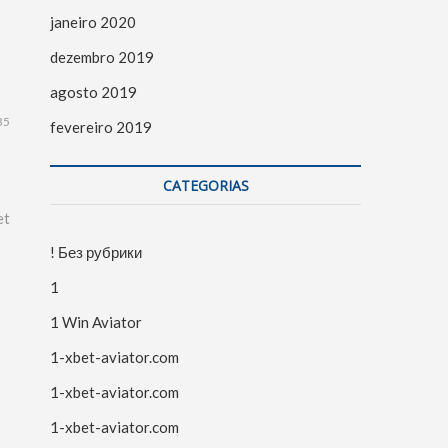
janeiro 2020
dezembro 2019
agosto 2019
35
fevereiro 2019
CATEGORIAS
et
! Без рубрики
1
1 Win Aviator
1-xbet-aviator.com
1-xbet-aviator.com
1-xbet-aviator.com