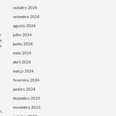
outubro 2024
|
setembro 2024
agosto 2024
n
julho 2024
ie
junho 2024
ur
maio 2024
abril 2024
março 2024
fevereiro 2024
janeiro 2024
dezembro 2023
novembro 2023
n.