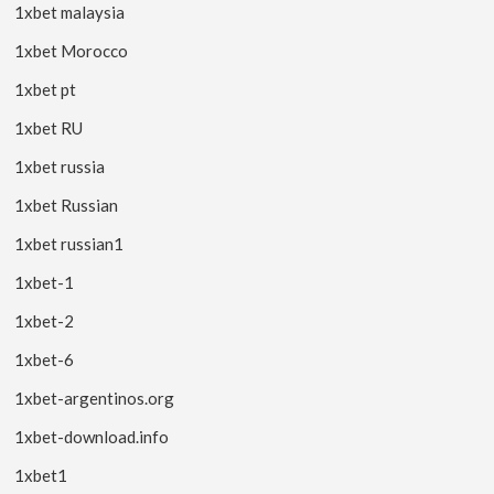
1xbet malaysia
1xbet Morocco
1xbet pt
1xbet RU
1xbet russia
1xbet Russian
1xbet russian1
1xbet-1
1xbet-2
1xbet-6
1xbet-argentinos.org
1xbet-download.info
1xbet1