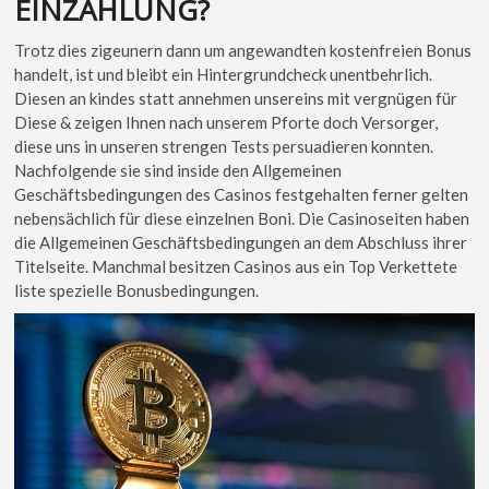
EINZAHLUNG?
Trotz dies zigeunern dann um angewandten kostenfreien Bonus
handelt, ist und bleibt ein Hintergrundcheck unentbehrlich.
Diesen an kindes statt annehmen unsereins mit vergnügen für
Diese & zeigen Ihnen nach unserem Pforte doch Versorger,
diese uns in unseren strengen Tests persuadieren konnten.
Nachfolgende sie sind inside den Allgemeinen
Geschäftsbedingungen des Casinos festgehalten ferner gelten
nebensächlich für diese einzelnen Boni. Die Casinoseiten haben
die Allgemeinen Geschäftsbedingungen an dem Abschluss ihrer
Titelseite. Manchmal besitzen Casinos aus ein Top Verkettete
liste spezielle Bonusbedingungen.