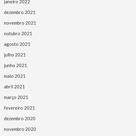
janeiro 2022
dezembro 2021
novembro 2021
outubro 2021
agosto 2021
julho 2021
junho 2021
maio 2021
abril 2021
março 2021
fevereiro 2021
dezembro 2020
novembro 2020