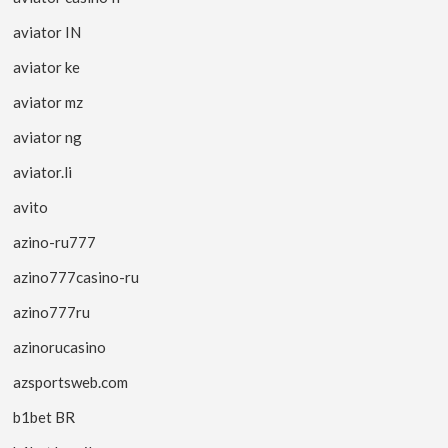
aviator IN
aviator ke
aviator mz
aviator ng
aviator.li
avito
azino-ru777
azino777casino-ru
azino777ru
azinorucasino
azsportsweb.com
b1bet BR