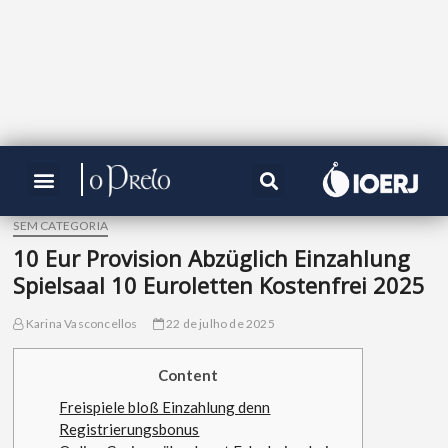
SEM CATEGORIA
10 Eur Provision Abzüglich Einzahlung
Spielsaal 10 Euroletten Kostenfrei 2025
Karina Vasconcellos
22 de julho de 2025
Content
Freispiele bloß Einzahlung denn
Registrierungsbonus