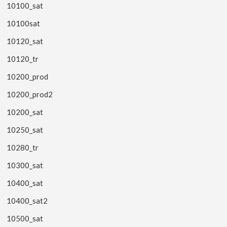
10100_sat
10100sat
10120_sat
10120_tr
10200_prod
10200_prod2
10200_sat
10250_sat
10280_tr
10300_sat
10400_sat
10400_sat2
10500_sat