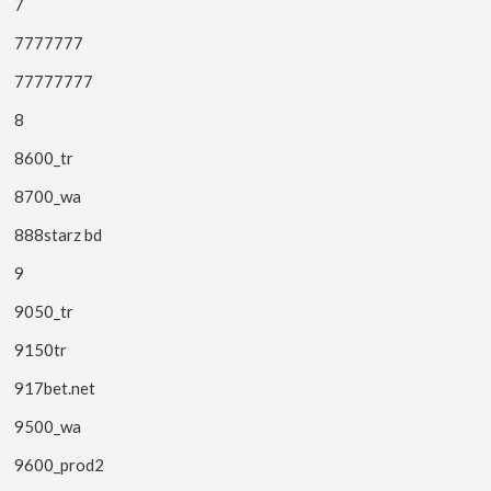
7
7777777
77777777
8
8600_tr
8700_wa
888starz bd
9
9050_tr
9150tr
917bet.net
9500_wa
9600_prod2