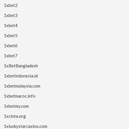
1xbet2
1xbet3
1xbet4
1xbet5
1xbet6
1xbet7
1xBetBangladesh
1xbetindonesia.id
1xbetmalaysia.com
1xbetmaroc.info
1xbetmy.com
1xcinta.org
1xluckystarcasino.com