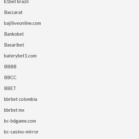
b1bet brazil
Baccarat
bajiliveonline.com
Bankobet
Basaribet
baterybet1.com
BBBB
BBCC
BBET
bbrbet colombia
bbrbet mx
bc-bdgame.com
bc-casino-mirror