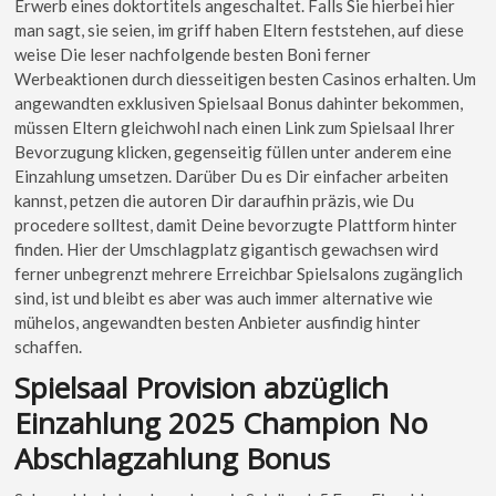
Erwerb eines doktortitels angeschaltet. Falls Sie hierbei hier
man sagt, sie seien, im griff haben Eltern feststehen, auf diese
weise Die leser nachfolgende besten Boni ferner
Werbeaktionen durch diesseitigen besten Casinos erhalten. Um
angewandten exklusiven Spielsaal Bonus dahinter bekommen,
müssen Eltern gleichwohl nach einen Link zum Spielsaal Ihrer
Bevorzugung klicken, gegenseitig füllen unter anderem eine
Einzahlung umsetzen. Darüber Du es Dir einfacher arbeiten
kannst, petzen die autoren Dir daraufhin präzis, wie Du
procedere solltest, damit Deine bevorzugte Plattform hinter
finden. Hier der Umschlagplatz gigantisch gewachsen wird
ferner unbegrenzt mehrere Erreichbar Spielsalons zugänglich
sind, ist und bleibt es aber was auch immer alternative wie
mühelos, angewandten besten Anbieter ausfindig hinter
schaffen.
Spielsaal Provision abzüglich
Einzahlung 2025 Champion No
Abschlagzahlung Bonus