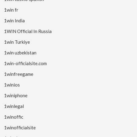
1win fr
1win India
1WIN Official In Russia
1win Turkiye
1win uzbekistan
1win-officialsite.com
1winfreegame
1winios
1winiphone
1winlegal
1winoffic
1winofficialsite