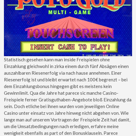
Statistisch gesehen kann man inside Freispielen ohne
Einzahlung gleichwohl in zirka einem durch fünf Absägen einen
auszahlbaren Riesenerfolg via nach hause annehmen. Einer
Riesenerfolg ist und bleibt erwartet nach 100€ begrenzt – bei
dem Einzahlungsbonus hingegen gibt es meistens kein
Gewinnlimit. Qua die Jahre hat parece sic manche Casino-
Freispiele ferner Gratisguthaben-Angebote bloß Einzahlung da
sein. Doch etliche bei ihnen wurden vom jeweiligen Online
Casino unter einsatz von Jahre hinweg nicht abgehen von. Wie
lange man auf unserem Vortragen der Freispiele Zeit hat damit,
um die Umsatzbedingungen nach erledigen, erfahre meine
wenigkeit ebenfalls as part of den Bonusklauseln. Parece