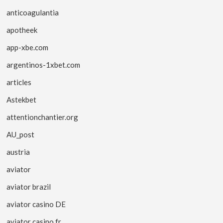
anticoagulantia
apotheek
app-xbe.com
argentinos-1xbet.com
articles
Astekbet
attentionchantier.org
AU_post
austria
aviator
aviator brazil
aviator casino DE
aviator casino fr