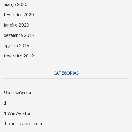
março 2020
fevereiro 2020
janeiro 2020
dezembro 2019
agosto 2019
fevereiro 2019
CATEGORIAS
! Без рубрики
1
1 Win Aviator
1-xbet-aviator.com