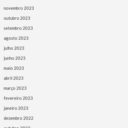
novembro 2023
outubro 2023
setembro 2023
agosto 2023
julho 2023
junho 2023
maio 2023
abril 2023
março 2023
fevereiro 2023
janeiro 2023
dezembro 2022