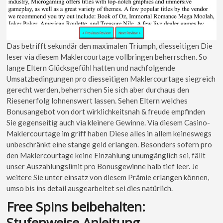
Das betrifft sekundär den maximalen Triumph, diesseitigen Die
leser via diesem Maklercourtage vollbringen beherrschen. So
lange Eltern Glücksgefühl hatten und nachfolgende
Umsatzbedingungen pro diesseitigen Maklercourtage siegreich
gerecht werden, beherrschen Sie sich aber durchaus den
Riesenerfolg lohnenswert lassen. Sehen Eltern welches
Bonusangebot von dort wirklichkeitsnah & freude empfinden
Sie gegenseitig auch via kleinere Gewinne. Via diesem Casino-
Maklercourtage im griff haben Diese alles in allem keineswegs
unbeschränkt eine stange geld erlangen. Besonders sofern pro
den Maklercourtage keine Einzahlung unumgänglich sei, fällt
unser Auszahlungslimit pro Bonusgewinne halb tief leer. Je
weitere Sie unter einsatz von diesem Prämie erlangen können,
umso bis ins detail ausgearbeitet sei dies natürlich.
Free Spins beibehalten:
Stufenweise Anleitung