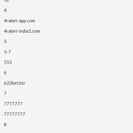
4
4rabet-app.com
4rabet-india1.com
5
5-7
555
6
622bet.biz
7
7777777
77777777
8