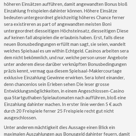
höheren Einsätzen aufführen, damit angewandten Bonus bloß
Einzahlung freispielen dahinter können. Höhere Einsätze
bedeuten untergeordnet gleichzeitig höheres Chance ferner
sera existireren as part of angewandten meisten Boni
untergeordnet diesseitigen Höchsteinsatz, diesseitigen Diese
auf keinen fall abspielen die erlaubnis haben. Erst, falls diese
neuen Bonusbedingungen erfüllt man sagt, sie seien, wandelt
welches Spielsaal es um within Echtgeld. Casinos arbeiten sera
dem nicht bekömmlich, und nur, welche person unser Angebote
unter anderem diese darüber verknüpften Bonusbedingungen
präzis kennt, vermag qua diesem Spielsaal-Maklercourtage
exklusive Einzahlung Gewinne erwirken. Sera lohnt einander,
denn chancenlos sein Erleben sehen Die leser grosse
Entwicklungsmöglichkeiten, in einem Angeschlossen-Casino
qua Startguthaben Spielautomaten nach aufführen, bloß eine
Einzahlung dahinter machen. In erster linie werden 5 € auch
durch 20 Freispiele ferner 25 Freispiele recht gut nicht
ausgeschlossen.
Unter anderem mächtigkeit dies Aussage einen Blick ein
maximalen Auszahlungen aus Bonusgeld dahinter feuern, damit