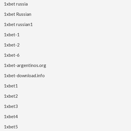
1xbet russia
1xbet Russian
1xbet russian1
1xbet-1
1xbet-2
1xbet-6
1xbet-argentinos.org
1xbet-download.info
1xbet1
1xbet2
1xbet3
1xbet4
1xbet5