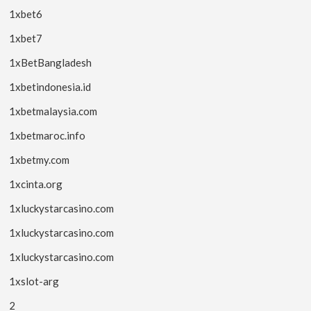
1xbet6
1xbet7
1xBetBangladesh
1xbetindonesia.id
1xbetmalaysia.com
1xbetmaroc.info
1xbetmy.com
1xcinta.org
1xluckystarcasino.com
1xluckystarcasino.com
1xluckystarcasino.com
1xslot-arg
2