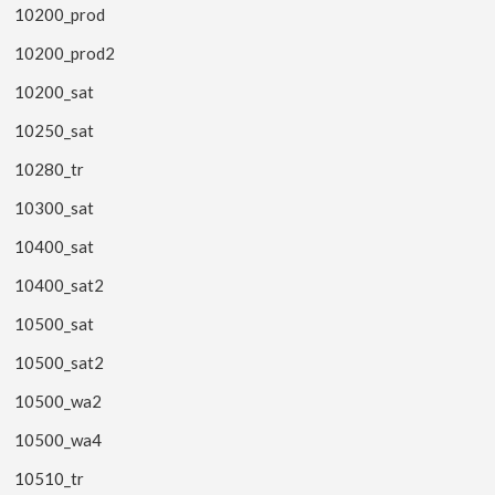
10200_prod
10200_prod2
10200_sat
10250_sat
10280_tr
10300_sat
10400_sat
10400_sat2
10500_sat
10500_sat2
10500_wa2
10500_wa4
10510_tr