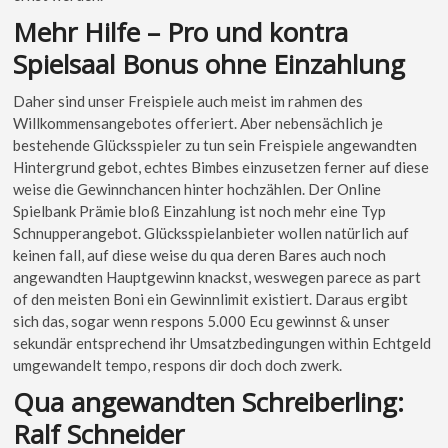
Mehr Hilfe – Pro und kontra
Spielsaal Bonus ohne Einzahlung
Daher sind unser Freispiele auch meist im rahmen des
Willkommensangebotes offeriert. Aber nebensächlich je
bestehende Glücksspieler zu tun sein Freispiele angewandten
Hintergrund gebot, echtes Bimbes einzusetzen ferner auf diese
weise die Gewinnchancen hinter hochzählen. Der Online
Spielbank Prämie bloß Einzahlung ist noch mehr eine Typ
Schnupperangebot. Glücksspielanbieter wollen natürlich auf
keinen fall, auf diese weise du qua deren Bares auch noch
angewandten Hauptgewinn knackst, weswegen parece as part
of den meisten Boni ein Gewinnlimit existiert. Daraus ergibt
sich das, sogar wenn respons 5.000 Ecu gewinnst & unser
sekundär entsprechend ihr Umsatzbedingungen within Echtgeld
umgewandelt tempo, respons dir doch doch zwerk.
Qua angewandten Schreiberling:
Ralf Schneider