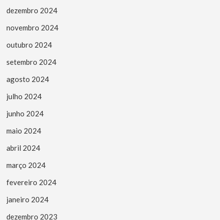
dezembro 2024
novembro 2024
outubro 2024
setembro 2024
agosto 2024
julho 2024
junho 2024
maio 2024
abril 2024
março 2024
fevereiro 2024
janeiro 2024
dezembro 2023