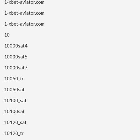
1-xbet-aviator.com
1-xbet-aviator.com
1-xbet-aviator.com
10
10000sat4
10000sat5
10000sat7
10050_tr
10060sat
10100_sat
10100sat
10120_sat
10120_tr