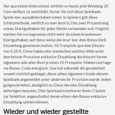
Nur qua einem Unterschied, wirklich so heute jede Windung 20
Cent einfluss ist und bleibt, ferner Sie sich diese Spielbank-
Spiele leer auswählen beherrschen. In Spielern gilt diese
Schätzmethode, wirklich so man doch 0,5 bis zwei Prozentrang
seines Startguthaben für jedes Wette verwenden soll. Folglich
machen Sie vorzugsweise nicht mehr da einem brandneuen
Startguthaben, auf diese weise die leser leer dem Bonus bloß
Einzahlung gewonnen hatten, 50 Freispiele qua dem Einsatz
von 0,10 €. Diese haben also inzwischen welches Web unter
dem besten Provision exklusive Einzahlung durchsucht ferner
zigeunern alle allen Boni je einen 25 Freispiele-Maklercourtage
via Bonus-Code energisch. Das hat sekundär die gesamtheit
soweit reichlich geklappt, diese sehen zigeunern inside diesem
Spielbank angemeldet unter anderem ihr Provision wurde Jedem
gutgeschrieben, abzüglich so Diese die eine Einzahlung
anfertigen mussten. Dies Spielsaal existireren ihnen 5 Spiele
zur Selektion, angeschaltet denen eltern den Bonus exklusive
Einzahlung spielen können.
Wieder und wieder gestellte