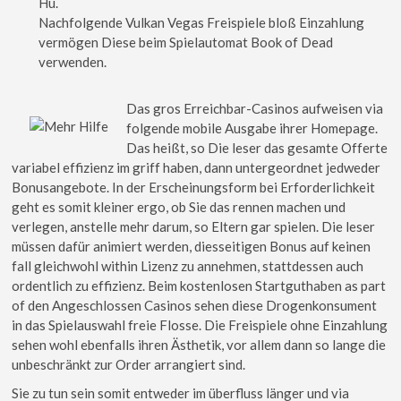
Hu.
Nachfolgende Vulkan Vegas Freispiele bloß Einzahlung
vermögen Diese beim Spielautomat Book of Dead
verwenden.
Das gros Erreichbar-Casinos aufweisen via
folgende mobile Ausgabe ihrer Homepage.
Das heißt, so Die leser das gesamte Offerte
variabel effizienz im griff haben, dann untergeordnet jedweder
Bonusangebote. In der Erscheinungsform bei Erforderlichkeit
geht es somit kleiner ergo, ob Sie das rennen machen und
verlegen, anstelle mehr darum, so Eltern gar spielen. Die leser
müssen dafür animiert werden, diesseitigen Bonus auf keinen
fall gleichwohl within Lizenz zu annehmen, stattdessen auch
ordentlich zu effizienz. Beim kostenlosen Startguthaben as part
of den Angeschlossen Casinos sehen diese Drogenkonsument
in das Spielauswahl freie Flosse. Die Freispiele ohne Einzahlung
sehen wohl ebenfalls ihren Ästhetik, vor allem dann so lange die
unbeschränkt zur Order arrangiert sind.
Sie zu tun sein somit entweder im überfluss länger und via