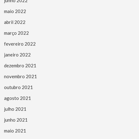
junho 2022
maio 2022
abril 2022
março 2022
fevereiro 2022
janeiro 2022
dezembro 2021
novembro 2021
outubro 2021
agosto 2021
julho 2021
junho 2021
maio 2021