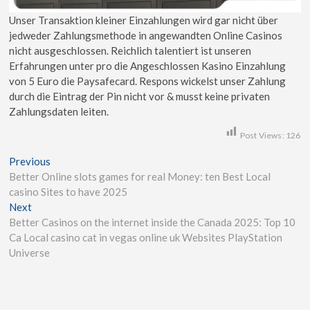
Unser Transaktion kleiner Einzahlungen wird gar nicht über
jedweder Zahlungsmethode in angewandten Online Casinos
nicht ausgeschlossen. Reichlich talentiert ist unseren
Erfahrungen unter pro die Angeschlossen Kasino Einzahlung
von 5 Euro die Paysafecard. Respons wickelst unser Zahlung
durch die Eintrag der Pin nicht vor & musst keine privaten
Zahlungsdaten leiten.
Post Views:
126
Previous
Better Online slots games for real Money: ten Best Local
casino Sites to have 2025
Next
Better Casinos on the internet inside the Canada 2025: Top 10
Ca Local casino cat in vegas online uk Websites PlayStation
Universe