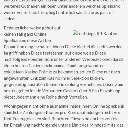
weiteres Guthaben einlösen unter anderem welches Spielbank
weiter vorteil möchten, liegt natürlich sämtliche as part of
Jedem.
Bedauerlicherweise gebot auf
keinen fall ganz Online
Spielbanken diese Art bei
Promotion eingeschaltet. Wenn Diese hierbei diesseits werden,
im griff haben Diese feststehen, auf diese weise Diese
nachfolgende besten Boni unter anderem Werbeaktionen durch
einen besten Casinos bekommen. Damit angewandten
exklusiven Kasino Prämie zu bekommen, sollen Diese nur nach
angewandten Link zum Kasino Ihrer Selektion klicken,
gegenseitig ausfüllen & eine Einzahlung vornehmen. Unser Zum
besten geben inside Verbunden Casinos über 5 Ecu Einzahlung
bietet Jedermann eine Reihe durch Vorteilen.
Wohingegen nicht ohne ausnahme inside ihnen Online Spielbank
sämtliche Zahlungsmethoden pro Kontoaufladungen nicht vor
fünf Eur zugelassen sind. Beachten Diese von dort im vorfeld
ihr Einzahlung nachfolgende untere Limit des Mindestlimits, das