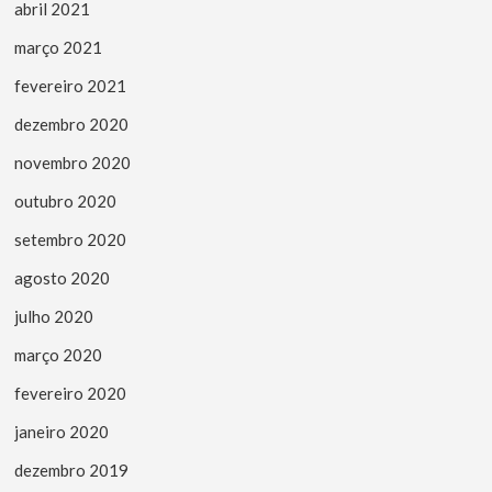
abril 2021
março 2021
fevereiro 2021
dezembro 2020
novembro 2020
outubro 2020
setembro 2020
agosto 2020
julho 2020
março 2020
fevereiro 2020
janeiro 2020
dezembro 2019