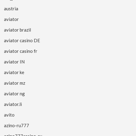
austria
aviator
aviator brazil
aviator casino DE
aviator casino fr
aviator IN
aviator ke
aviator mz
aviator ng
aviator.li
avito
azino-ru777
azino777casino-ru