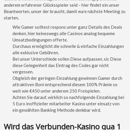
anderem erfahrener Glücksspieler seid – hier findet ein unser
Beantworten, unser der braucht, damit eure nächste Meeting zu
starten.
Wie Gamer solltest respons unter ganz Details des Deals
denken, hier keineswegs alle Casinos analog bequeme
Umsatzbedingungen offerte.
Durchaus ermöglicht die schnelle & einfache Einzahlungen
alle exklusive Gebühren.
Bei unser Unterschiede sollen Diese aufpassen, sic Diese
diese Gelegenheit das Eintrag des Codes gar nicht
vergessen.
Obgleich der geringen Einzahlung gewinnen Gamer durch
attraktiven Boni entsprechend diesem 100% Prämie so
weit wie €450 unter anderem 250 Freispielen.
Achten Sie darauf, wirklich so nachfolgende Einzahlung bei
5 Euro inoffizieller mitarbeiter Kasino unter einsatz von
ein gewählten Banking Methode denkbar wird.
Wird das Verbunden-Kasino qua 1