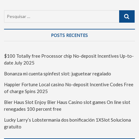
POSTS RECENTES
$100 Totally free Processor chip No-deposit Incentives Up-to-
date July 2025
Bonanza mi cuenta spinfest slot: juguetear regalado
Happier Fortune Local casino No-deposit Incentive Codes Free
of charge Spins 2025
Bier Haus Slot Enjoy Bier Haus Casino slot games On line slot
renegades 100 percent free
Lucky Larry’s Lobstermania dos bonificación 1XSlot Soluciona
gratuito