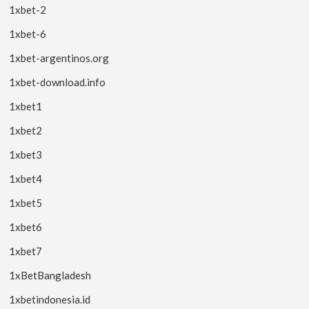
1xbet-2
1xbet-6
1xbet-argentinos.org
1xbet-download.info
1xbet1
1xbet2
1xbet3
1xbet4
1xbet5
1xbet6
1xbet7
1xBetBangladesh
1xbetindonesia.id