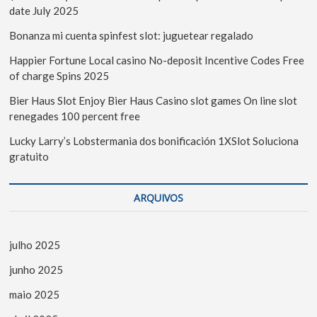
date July 2025
Bonanza mi cuenta spinfest slot: juguetear regalado
Happier Fortune Local casino No-deposit Incentive Codes Free
of charge Spins 2025
Bier Haus Slot Enjoy Bier Haus Casino slot games On line slot
renegades 100 percent free
Lucky Larry’s Lobstermania dos bonificación 1XSlot Soluciona
gratuito
ARQUIVOS
julho 2025
junho 2025
maio 2025