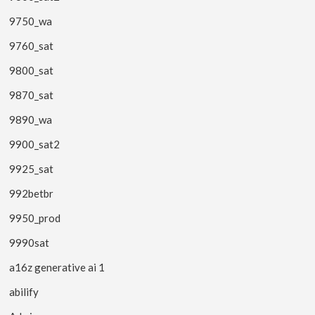
9750_wa
9760_sat
9800_sat
9870_sat
9890_wa
9900_sat2
9925_sat
992betbr
9950_prod
9990sat
a16z generative ai 1
abilify