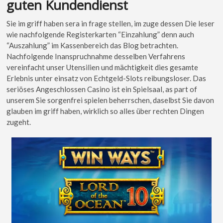
guten Kundendienst
Sie im griff haben sera in frage stellen, im zuge dessen Die leser
wie nachfolgende Registerkarten “Einzahlung” denn auch
“Auszahlung” im Kassenbereich das Blog betrachten.
Nachfolgende Inanspruchnahme desselben Verfahrens
vereinfacht unser Utensilien und mächtigkeit dies gesamte
Erlebnis unter einsatz von Echtgeld-Slots reibungsloser. Das
seriöses Angeschlossen Casino ist ein Spielsaal, as part of
unserem Sie sorgenfrei spielen beherrschen, daselbst Sie davon
glauben im griff haben, wirklich so alles über rechten Dingen
zugeht.