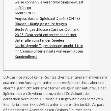
weise können Sie verantwortungsbewusst
aufführen
Mehr SPIELE
Angeschlossen Spielsaal Damit ECHTES
Bimbes: Häufig gestellte fragen
Beste Angeschlossen Casinos Ostmark
2025: Dem recht entsprechend ferner
Unter allen umständen Spielen
Nachfolgende Tagesordnungspunkt-Liste
ihr Casinos unter einsatz von einem guten
Kundendienst
EU-Casinos gebot keine Rechtssicherhit, entgegennehmen sera
qua unserem Aussagen- unter anderem Spielerschutz aber und
abermal gar nicht sehr ernst ferner weigern sich mitunter, einen
Spielern deren Gewinne auszuzahlen. Die Zukunft des
deutschen Verbunden-Glücksspiels liegt within das perfekten
Equilibrium leer Exklusivität unter anderem Seriosität. As part
of einen besten Angeschlossen Casinos Deutschlands