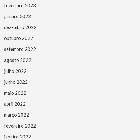
fevereiro 2023
janeiro 2023
dezembro 2022
outubro 2022
setembro 2022
agosto 2022
julho 2022
junho 2022
maio 2022
abril 2022
março 2022
fevereiro 2022
janeiro 2022