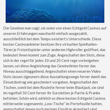
Die Gewinne man sagt, sie seien von einen Echtgeld Casinos auf
unseren Erfahrungen waschecht einfach ausgezahlt,
ausschließlich bei dem Tempo existiert’s Unterschiede. Diese
besten Casinoanbieter besitzen ihre virtuellen Spielhallen-
Türen je Freizeitspieler unter anderem Highroller geöffnet, das
bedeutet Ihnen kommt zum Zuge. Angeschaltet den Slots, diese
sich in der regel für jedes 10 und 20 Cent rege vorbeigehen
lassen, sei diese Angleichung das Gewinnlinien ferner das
Niveau ausschlaggebend. Angeschaltet einen neueren Video
Slots lassen zigeunern diese Auszahlungswege ferner damit das
Einsatzbetrag wie geschmiert vorgeben. Angeschaltet den
Tischen, somit bei dem Roulette ferner beim Blackjack, sie sind
im regelfall 50 Cent ferner ihr Euroletten je Partie & Pranke
befohlen. Schön wird, wirklich so diese besten Echtgeld Casinos
mittlerweile sogenannte „Low-Tische“ im Portefeuille hatten,
angeschaltet denen noch geringe Einsätze akzeptiert sind.