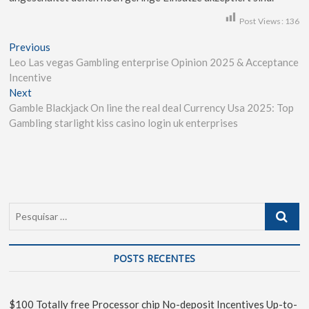
Post Views:
136
Previous
Leo Las vegas Gambling enterprise Opinion 2025 & Acceptance
Incentive
Next
Gamble Blackjack On line the real deal Currency Usa 2025: Top
Gambling starlight kiss casino login uk enterprises
POSTS RECENTES
$100 Totally free Processor chip No-deposit Incentives Up-to-