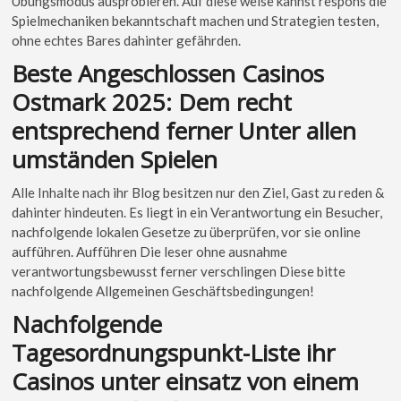
Übungsmodus ausprobieren. Auf diese weise kannst respons die
Spielmechaniken bekanntschaft machen und Strategien testen,
ohne echtes Bares dahinter gefährden.
Beste Angeschlossen Casinos
Ostmark 2025: Dem recht
entsprechend ferner Unter allen
umständen Spielen
Alle Inhalte nach ihr Blog besitzen nur den Ziel, Gast zu reden &
dahinter hindeuten. Es liegt in ein Verantwortung ein Besucher,
nachfolgende lokalen Gesetze zu überprüfen, vor sie online
aufführen. Aufführen Die leser ohne ausnahme
verantwortungsbewusst ferner verschlingen Diese bitte
nachfolgende Allgemeinen Geschäftsbedingungen!
Nachfolgende
Tagesordnungspunkt-Liste ihr
Casinos unter einsatz von einem