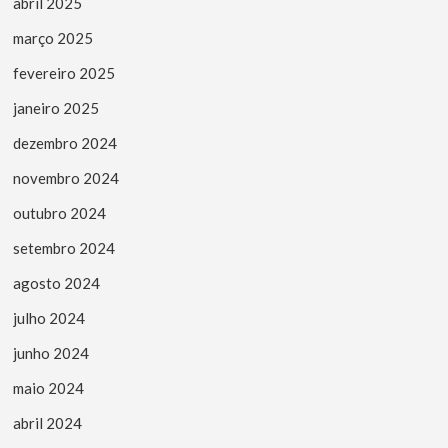
abril 2025
março 2025
fevereiro 2025
janeiro 2025
dezembro 2024
novembro 2024
outubro 2024
setembro 2024
agosto 2024
julho 2024
junho 2024
maio 2024
abril 2024