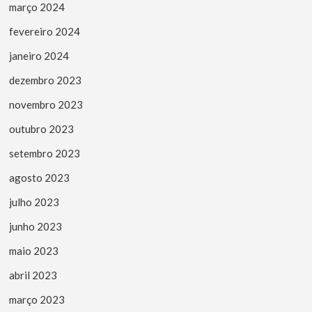
março 2024
fevereiro 2024
janeiro 2024
dezembro 2023
novembro 2023
outubro 2023
setembro 2023
agosto 2023
julho 2023
junho 2023
maio 2023
abril 2023
março 2023