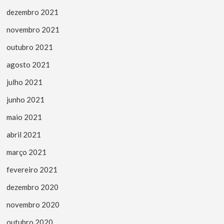
dezembro 2021
novembro 2021
outubro 2021
agosto 2021
julho 2021
junho 2021
maio 2021
abril 2021
março 2021
fevereiro 2021
dezembro 2020
novembro 2020
outubro 2020