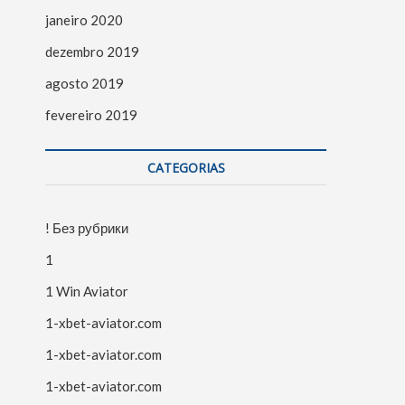
janeiro 2020
dezembro 2019
agosto 2019
fevereiro 2019
CATEGORIAS
! Без рубрики
1
1 Win Aviator
1-xbet-aviator.com
1-xbet-aviator.com
1-xbet-aviator.com