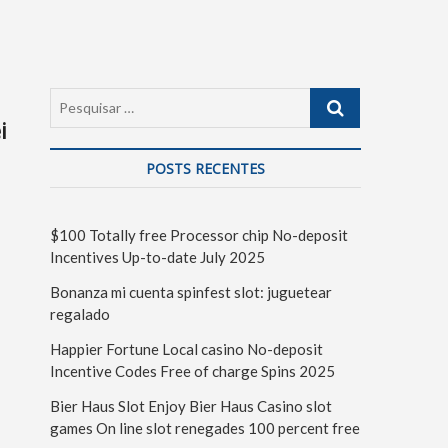
i
POSTS RECENTES
$100 Totally free Processor chip No-deposit
Incentives Up-to-date July 2025
Bonanza mi cuenta spinfest slot: juguetear
regalado
Happier Fortune Local casino No-deposit
Incentive Codes Free of charge Spins 2025
Bier Haus Slot Enjoy Bier Haus Casino slot
games On line slot renegades 100 percent free