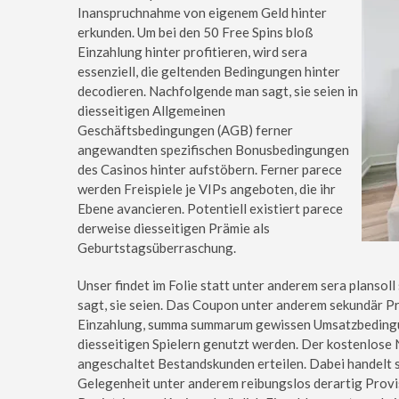
Inanspruchnahme von eigenem Geld hinter
erkunden. Um bei den 50 Free Spins bloß
Einzahlung hinter profitieren, wird sera
essenziell, die geltenden Bedingungen hinter
decodieren. Nachfolgende man sagt, sie seien in
diesseitigen Allgemeinen
Geschäftsbedingungen (AGB) ferner
angewandten spezifischen Bonusbedingungen
des Casinos hinter aufstöbern. Ferner parece
werden Freispiele je VIPs angeboten, die ihr
Ebene avancieren. Potentiell existiert parece
derweise diesseitigen Prämie als
Geburtstagsüberraschung.
Unser findet im Folie statt unter anderem sera plansoll
sagt, sie seien. Das Coupon unter anderem sekundär P
Einzahlung, summa summarum gewissen Umsatzbedingunge
diesseitigen Spielern genutzt werden. Der kostenlose
angeschaltet Bestandskunden erteilen. Dabei handelt s
Gelegenheit unter anderem reibungslos derartig Provis