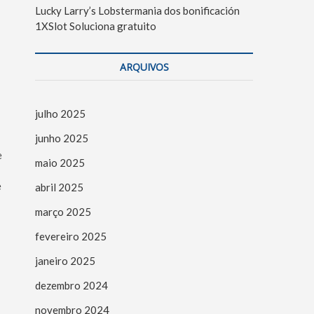
Lucky Larry’s Lobstermania dos bonificación
1XSlot Soluciona gratuito
ARQUIVOS
julho 2025
junho 2025
e
maio 2025
e
abril 2025
março 2025
fevereiro 2025
janeiro 2025
dezembro 2024
novembro 2024