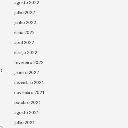
agosto 2022
julho 2022
junho 2022
maio 2022
abril 2022
março 2022
fevereiro 2022
et
janeiro 2022
dezembro 2021
novembro 2021
outubro 2021
agosto 2021
julho 2021
26