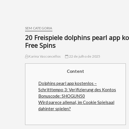
SEM CATEGORIA
20 Freispiele dolphins pearl app k
Free Spins
Karina Vasconcellos
22 de julho de 2025
Content
Dolphins pearl app kostenlos –
Schritttempo 3: Verifizierung des Kontos
Bonuscode: SHOGUN50
Wird parece allemal, im Cookie Spielsaal
dahinter spielen?