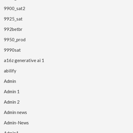
9900_sat2
9925_sat
992betbr
9950_prod
9990sat
a16z generative ai 1
abilify
Admin
Admin 1
Admin 2
Admin news
Admin-News