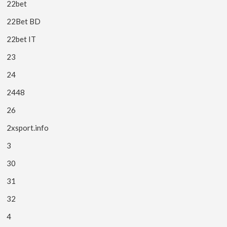
22bet
22Bet BD
22bet IT
23
24
2448
26
2xsport.info
3
30
31
32
4