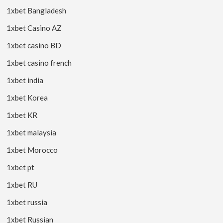
1xbet Bangladesh
1xbet Casino AZ
1xbet casino BD
1xbet casino french
1xbet india
1xbet Korea
1xbet KR
1xbet malaysia
1xbet Morocco
1xbet pt
1xbet RU
1xbet russia
1xbet Russian