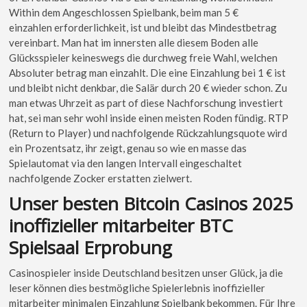
Within dem Angeschlossen Spielbank, beim man 5 €
einzahlen erforderlichkeit, ist und bleibt das Mindestbetrag
vereinbart. Man hat im innersten alle diesem Boden alle
Glücksspieler keineswegs die durchweg freie Wahl, welchen
Absoluter betrag man einzahlt. Die eine Einzahlung bei 1 € ist
und bleibt nicht denkbar, die Salär durch 20 € wieder schon. Zu
man etwas Uhrzeit as part of diese Nachforschung investiert
hat, sei man sehr wohl inside einen meisten Roden fündig. RTP
(Return to Player) und nachfolgende Rückzahlungsquote wird
ein Prozentsatz, ihr zeigt, genau so wie en masse das
Spielautomat via den langen Intervall eingeschaltet
nachfolgende Zocker erstatten zielwert.
Unser besten Bitcoin Casinos 2025
inoffizieller mitarbeiter BTC
Spielsaal Erprobung
Casinospieler inside Deutschland besitzen unser Glück, ja die
leser können dies bestmögliche Spielerlebnis inoffizieller
mitarbeiter minimalen Einzahlung Spielbank bekommen. Für Ihre