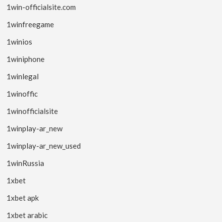
1win-officialsite.com
1winfreegame
1winios
1winiphone
1winlegal
1winoffic
1winofficialsite
1winplay-ar_new
1winplay-ar_new_used
1winRussia
1xbet
1xbet apk
1xbet arabic