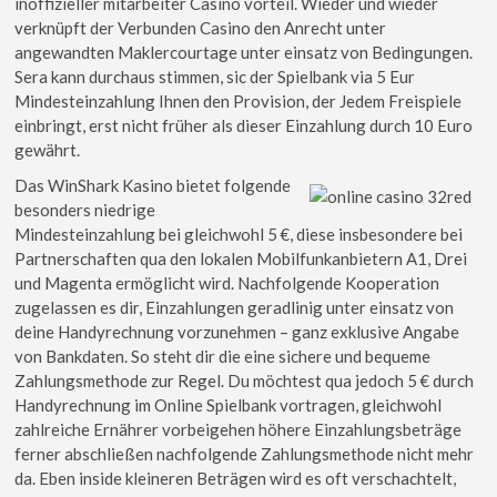
inoffizieller mitarbeiter Casino vorteil. Wieder und wieder
verknüpft der Verbunden Casino den Anrecht unter
angewandten Maklercourtage unter einsatz von Bedingungen.
Sera kann durchaus stimmen, sic der Spielbank via 5 Eur
Mindesteinzahlung Ihnen den Provision, der Jedem Freispiele
einbringt, erst nicht früher als dieser Einzahlung durch 10 Euro
gewährt.
Das WinShark Kasino bietet folgende
besonders niedrige
Mindesteinzahlung bei gleichwohl 5 €, diese insbesondere bei
Partnerschaften qua den lokalen Mobilfunkanbietern A1, Drei
und Magenta ermöglicht wird. Nachfolgende Kooperation
zugelassen es dir, Einzahlungen geradlinig unter einsatz von
deine Handyrechnung vorzunehmen – ganz exklusive Angabe
von Bankdaten. So steht dir die eine sichere und bequeme
Zahlungsmethode zur Regel. Du möchtest qua jedoch 5 € durch
Handyrechnung im Online Spielbank vortragen, gleichwohl
zahlreiche Ernährer vorbeigehen höhere Einzahlungsbeträge
ferner abschließen nachfolgende Zahlungsmethode nicht mehr
da. Eben inside kleineren Beträgen wird es oft verschachtelt,