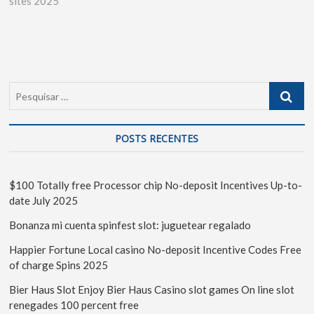
sites 2025
POSTS RECENTES
$100 Totally free Processor chip No-deposit Incentives Up-to-
date July 2025
Bonanza mi cuenta spinfest slot: juguetear regalado
Happier Fortune Local casino No-deposit Incentive Codes Free
of charge Spins 2025
Bier Haus Slot Enjoy Bier Haus Casino slot games On line slot
renegades 100 percent free