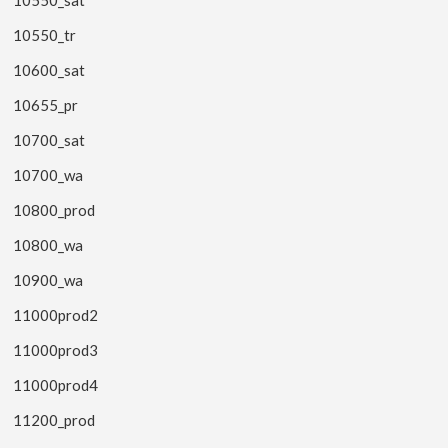
10550_sat
10550_tr
10600_sat
10655_pr
10700_sat
10700_wa
10800_prod
10800_wa
10900_wa
11000prod2
11000prod3
11000prod4
11200_prod