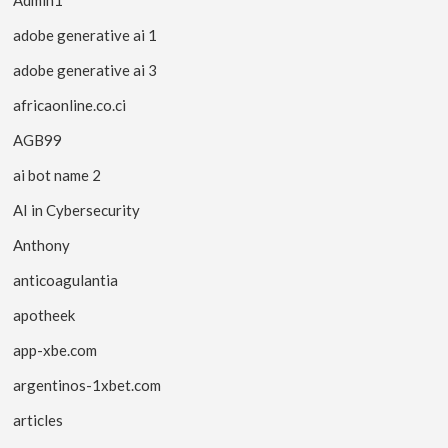
Admin1
adobe generative ai 1
adobe generative ai 3
africaonline.co.ci
AGB99
ai bot name 2
AI in Cybersecurity
Anthony
anticoagulantia
apotheek
app-xbe.com
argentinos-1xbet.com
articles