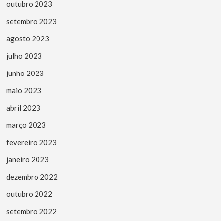
outubro 2023
setembro 2023
agosto 2023
julho 2023
junho 2023
maio 2023
abril 2023
março 2023
fevereiro 2023
janeiro 2023
dezembro 2022
outubro 2022
setembro 2022