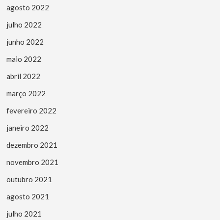
agosto 2022
julho 2022
junho 2022
maio 2022
abril 2022
março 2022
fevereiro 2022
janeiro 2022
dezembro 2021
novembro 2021
outubro 2021
agosto 2021
julho 2021