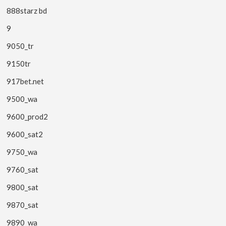
888starz bd
9
9050_tr
9150tr
917bet.net
9500_wa
9600_prod2
9600_sat2
9750_wa
9760_sat
9800_sat
9870_sat
9890_wa