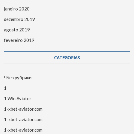
janeiro 2020
dezembro 2019
agosto 2019
fevereiro 2019
CATEGORIAS
! Без рубрики
1
1 Win Aviator
1-xbet-aviator.com
1-xbet-aviator.com
1-xbet-aviator.com