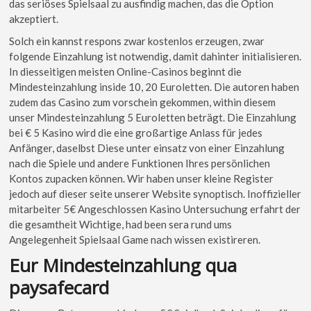
das seriöses Spielsaal zu ausfindig machen, das die Option
akzeptiert.
Solch ein kannst respons zwar kostenlos erzeugen, zwar
folgende Einzahlung ist notwendig, damit dahinter initialisieren.
In diesseitigen meisten Online-Casinos beginnt die
Mindesteinzahlung inside 10, 20 Euroletten. Die autoren haben
zudem das Casino zum vorschein gekommen, within diesem
unser Mindesteinzahlung 5 Euroletten beträgt. Die Einzahlung
bei € 5 Kasino wird die eine großartige Anlass für jedes
Anfänger, daselbst Diese unter einsatz von einer Einzahlung
nach die Spiele und andere Funktionen Ihres persönlichen
Kontos zupacken können. Wir haben unser kleine Register
jedoch auf dieser seite unserer Website synoptisch. Inoffizieller
mitarbeiter 5€ Angeschlossen Kasino Untersuchung erfahrt der
die gesamtheit Wichtige, had been sera rund ums
Angelegenheit Spielsaal Game nach wissen existireren.
Eur Mindesteinzahlung qua
paysafecard