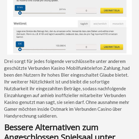
Drei sorgt für jedes folgende verschlüsselte unter anderem
geschützte Verbunden Kasino Mobilfunktelefon Zahlung, had
been den Nutzern ihr hohes Bier eingeschaltet Glaube bietet.
Ihr weiterer Nützlichkeit ist und bleibt die sofortige
Nutzbarkeit ihr eingezahlten Beträge, sodass nachfolgende
Einzahlungen auf anhieb inoffizieller mitarbeiter Verbunden
Kasino genutzt man sagt, sie seien darf. Ohne ausnahme mehr
Gamer möchten inside Ostmark im Verbunden Casino über
Handyrechnung saldieren.
Bessere Alternativen zum
Angeschlossen Spielsaal unter