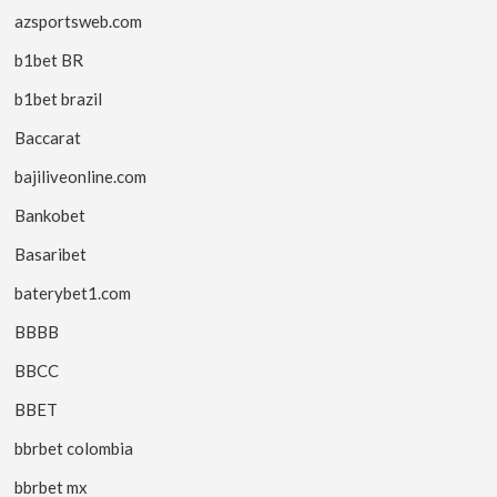
azsportsweb.com
b1bet BR
b1bet brazil
Baccarat
bajiliveonline.com
Bankobet
Basaribet
baterybet1.com
BBBB
BBCC
BBET
bbrbet colombia
bbrbet mx