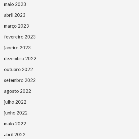
maio 2023
abril 2023
março 2023
fevereiro 2023
janeiro 2023
dezembro 2022
outubro 2022
setembro 2022
agosto 2022
julho 2022
junho 2022
maio 2022
abril 2022