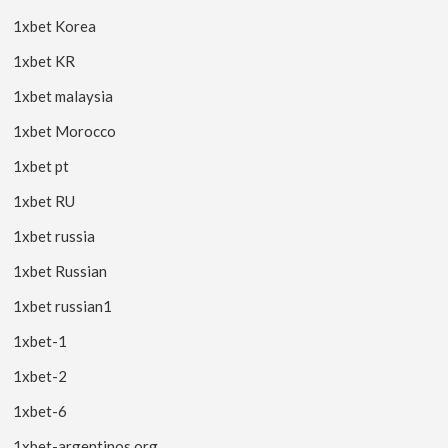
1xbet Korea
1xbet KR
1xbet malaysia
1xbet Morocco
1xbet pt
1xbet RU
1xbet russia
1xbet Russian
1xbet russian1
1xbet-1
1xbet-2
1xbet-6
1xbet-argentinos.org