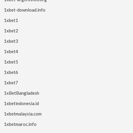
1xbet-download.info
1xbet1
1xbet2
1xbet3
1xbet4
1xbet5
1xbet6
1xbet7
1xBetBangladesh
1xbetindonesia.id
1xbetmalaysia.com
1xbetmaroc.info