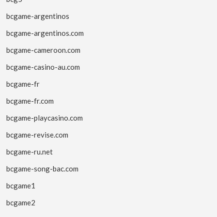
bcgame-argentinos
bcgame-argentinos.com
bcgame-cameroon.com
bcgame-casino-au.com
bcgame-fr
bcgame-fr.com
bcgame-playcasino.com
bcgame-revise.com
bcgame-ru.net
bcgame-song-bac.com
bcgame1
bcgame2