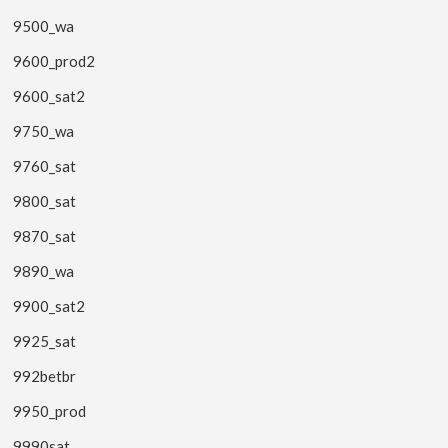
9500_wa
9600_prod2
9600_sat2
9750_wa
9760_sat
9800_sat
9870_sat
9890_wa
9900_sat2
9925_sat
992betbr
9950_prod
9990sat