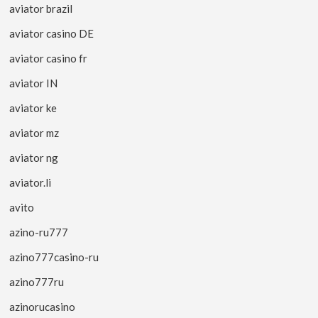
aviator brazil
aviator casino DE
aviator casino fr
aviator IN
aviator ke
aviator mz
aviator ng
aviator.li
avito
azino-ru777
azino777casino-ru
azino777ru
azinorucasino