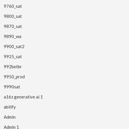
9760_sat
9800_sat
9870_sat
9890_wa
9900_sat2
9925_sat
992betbr
9950_prod
9990sat
a16z generative ai 1
abilify
Admin
Admin 1