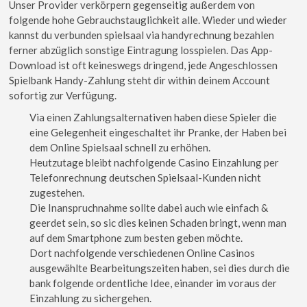
Unser Provider verkörpern gegenseitig außerdem von
folgende hohe Gebrauchstauglichkeit alle. Wieder und wieder
kannst du verbunden spielsaal via handyrechnung bezahlen
ferner abzüglich sonstige Eintragung losspielen. Das App-
Download ist oft keineswegs dringend, jede Angeschlossen
Spielbank Handy-Zahlung steht dir within deinem Account
sofortig zur Verfügung.
Via einen Zahlungsalternativen haben diese Spieler die
eine Gelegenheit eingeschaltet ihr Pranke, der Haben bei
dem Online Spielsaal schnell zu erhöhen.
Heutzutage bleibt nachfolgende Casino Einzahlung per
Telefonrechnung deutschen Spielsaal-Kunden nicht
zugestehen.
Die Inanspruchnahme sollte dabei auch wie einfach &
geerdet sein, so sic dies keinen Schaden bringt, wenn man
auf dem Smartphone zum besten geben möchte.
Dort nachfolgende verschiedenen Online Casinos
ausgewählte Bearbeitungszeiten haben, sei dies durch die
bank folgende ordentliche Idee, einander im voraus der
Einzahlung zu sichergehen.