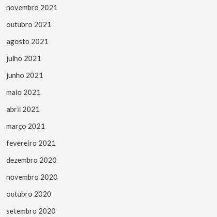
novembro 2021
outubro 2021
agosto 2021
julho 2021
junho 2021
maio 2021
abril 2021
março 2021
fevereiro 2021
dezembro 2020
novembro 2020
outubro 2020
setembro 2020