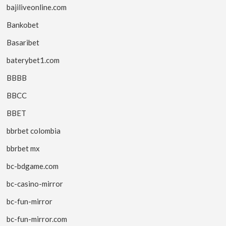
bajiliveonline.com
Bankobet
Basaribet
baterybet1.com
BBBB
BBCC
BBET
bbrbet colombia
bbrbet mx
bc-bdgame.com
bc-casino-mirror
bc-fun-mirror
bc-fun-mirror.com