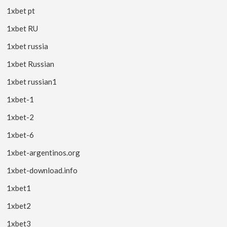
1xbet pt
1xbet RU
1xbet russia
1xbet Russian
1xbet russian1
1xbet-1
1xbet-2
1xbet-6
1xbet-argentinos.org
1xbet-download.info
1xbet1
1xbet2
1xbet3