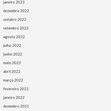
janeiro 2023
dezembro 2022
outubro 2022
setembro 2022
agosto 2022
julho 2022
junho 2022
maio 2022
abril 2022
março 2022
fevereiro 2022
janeiro 2022
dezembro 2021