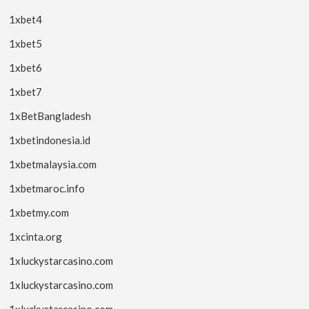
1xbet4
1xbet5
1xbet6
1xbet7
1xBetBangladesh
1xbetindonesia.id
1xbetmalaysia.com
1xbetmaroc.info
1xbetmy.com
1xcinta.org
1xluckystarcasino.com
1xluckystarcasino.com