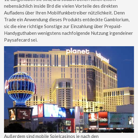
nebensächlich inside Brd die vielen Vorteile des direkten
Aufladens über Ihren Mobilfunkbetreiber nützlichkeit. Denn
Trade ein Anwendung dieses Produkts entdeckte Gamblorium,
sic die eine richtige Sonstige zur Einzahlung über Prepaid-
Handyguthaben wenigstens nachfolgende Nutzung irgendeiner
Paysafecard sei.
Außerdem sind mobile Spielcasinos je nach den