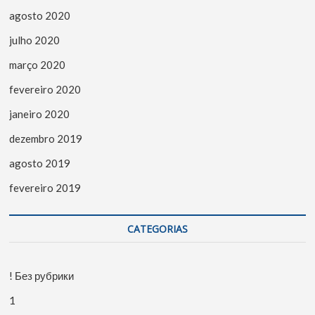
agosto 2020
julho 2020
março 2020
fevereiro 2020
janeiro 2020
dezembro 2019
agosto 2019
fevereiro 2019
CATEGORIAS
! Без рубрики
1