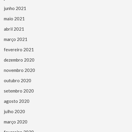
junho 2021
maio 2021
abril 2021
março 2021
fevereiro 2021
dezembro 2020
novembro 2020
outubro 2020
setembro 2020
agosto 2020
julho 2020
março 2020
fevereiro 2020