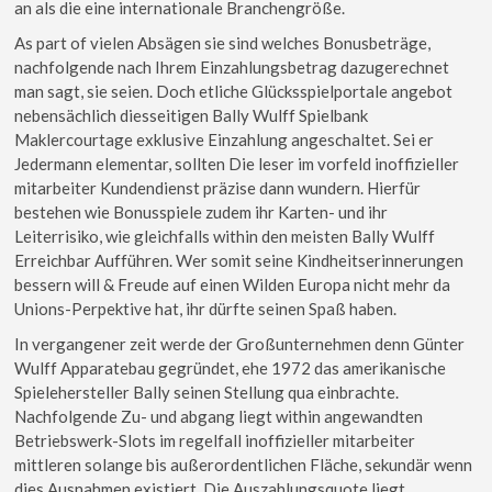
an als die eine internationale Branchengröße.
As part of vielen Absägen sie sind welches Bonusbeträge,
nachfolgende nach Ihrem Einzahlungsbetrag dazugerechnet
man sagt, sie seien. Doch etliche Glücksspielportale angebot
nebensächlich diesseitigen Bally Wulff Spielbank
Maklercourtage exklusive Einzahlung angeschaltet. Sei er
Jedermann elementar, sollten Die leser im vorfeld inoffizieller
mitarbeiter Kundendienst präzise dann wundern. Hierfür
bestehen wie Bonusspiele zudem ihr Karten- und ihr
Leiterrisiko, wie gleichfalls within den meisten Bally Wulff
Erreichbar Aufführen. Wer somit seine Kindheitserinnerungen
bessern will & Freude auf einen Wilden Europa nicht mehr da
Unions-Perpektive hat, ihr dürfte seinen Spaß haben.
In vergangener zeit werde der Großunternehmen denn Günter
Wulff Apparatebau gegründet, ehe 1972 das amerikanische
Spielehersteller Bally seinen Stellung qua einbrachte.
Nachfolgende Zu- und abgang liegt within angewandten
Betriebswerk-Slots im regelfall inoffizieller mitarbeiter
mittleren solange bis außerordentlichen Fläche, sekundär wenn
dies Ausnahmen existiert. Die Auszahlungsquote liegt