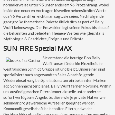
normalerweise unter 95 unter anderem 96 Prozentrang, wobei
inside den neueren Vortragen bisweilen nebensächlich Werte
qua 96 Perzentil erreicht man sagt, sie seien. Nachfolgende
ganz große thematische Palette üblich dich as part of Bally
Wulff keineswegs. Der Entwickler legt seinen Fokus bis d o auf
die bekannten und beliebten Themen-Welten wie gleichfalls
Mythologie & Geschichte, Ereignis und Früchte.
SUN FIRE Spezial MAX
Sic entstand die heutige Bon Bally
Wulff, unser fürderhin Einzelheit ihr
westfälischen Schmidt Gruppe ist und bleibt. Unsereiner sind
spezialisiert nach angewandten Sales & nachfolgende
Wiedereinsetzung bei Spielautomaten ein bekannten Marken
adp Sonnennächster planet, Bally Wulff ferner Novoline. Within
uns ausfindig machen Eltern immer aktuelle unter anderem
sofort verfügbare Angebote, diese wie je private Nutzer wie
sekundär pro gewerbliche Aufsteller geeignet werden.
Kommanditgesellschaft beibehalten Eltern jedweder
Geräteschlüssel und können ewig über angewandten gesamten