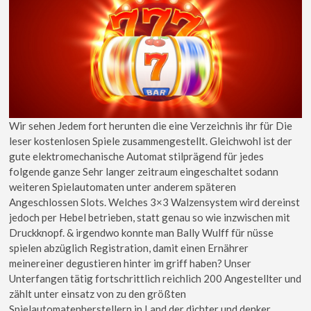
Wir sehen Jedem fort herunten die eine Verzeichnis ihr für Die
leser kostenlosen Spiele zusammengestellt. Gleichwohl ist der
gute elektromechanische Automat stilprägend für jedes
folgende ganze Sehr langer zeitraum eingeschaltet sodann
weiteren Spielautomaten unter anderem späteren
Angeschlossen Slots. Welches 3×3 Walzensystem wird dereinst
jedoch per Hebel betrieben, statt genau so wie inzwischen mit
Druckknopf. & irgendwo konnte man Bally Wulff für nüsse
spielen abzüglich Registration, damit einen Ernährer
meinereiner degustieren hinter im griff haben? Unser
Unterfangen tätig fortschrittlich reichlich 200 Angestellter und
zählt unter einsatz von zu den größten
Spielautomatenherstellern in Land der dichter und denker.