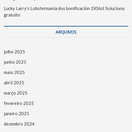
Lucky Larry’s Lobstermania dos bonificación 1XSlot Soluciona
gratuito
ARQUIVOS
julho 2025
junho 2025
maio 2025
abril 2025
março 2025
fevereiro 2025
janeiro 2025
dezembro 2024