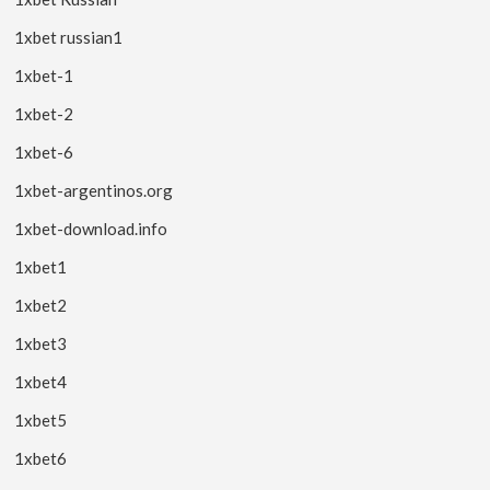
1xbet russian1
1xbet-1
1xbet-2
1xbet-6
1xbet-argentinos.org
1xbet-download.info
1xbet1
1xbet2
1xbet3
1xbet4
1xbet5
1xbet6