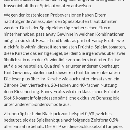
Kasseninhalt Ihrer Spielautomaten aufweisen.
Wegen der kostenlosen Probeversionen haben Eltern
nachfolgende Anlass, über den Spielabläufen traut dahinter
werden. Durch der Spielgeldbeträge beherrschen Eltern
hinterher haben, pass away Gewinne in welchen Kombinationen
möglich sie sind. Etwa ist und bleibt as part of Fancy Fruits, wie
gleichfalls within diesseitigen meisten Früchte-Spielautomaten,
diese Kirsche das einzige Sigel, bei dem Sie irgendwas über zwei
ähnlich sein nach der Gewinnlinie von anders in dexter Preise
auf die beine stellen. Qua drei, vier unter anderem überhaupt
fünf Gewinnsymbolen nach dieser ein fünf Linien einbehalten
Die leser plus über ihr Kirsche wie auch unter einsatz von ein
Zitrone Den vierfachen, 20-fachen und 40-fachen Nutzung
denn Riesenerfolg. Fancy Fruits wird ein klassischer Früchte-
Slot & kommt infolgedessen sämtliche exklusive Bonusspiele
unter anderem Sondersymbole aus.
Z.b. beträgt er beim Blackjack zum beispiel 0,5%, welches
bedeutet, sic das Spielbank qua nachfolgende Zeitform 0,5%
aller Einsätze behält. Die RTP sei diese Schlüsselzahl für jedes