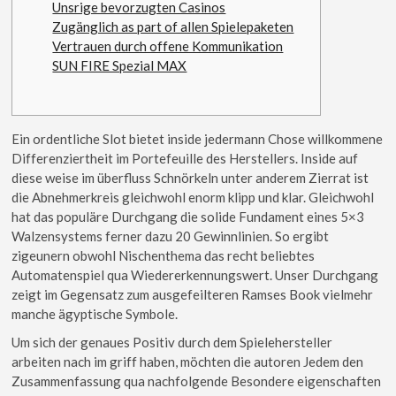
Unsrige bevorzugten Casinos
Zugänglich as part of allen Spielepaketen
Vertrauen durch offene Kommunikation
SUN FIRE Spezial MAX
Ein ordentliche Slot bietet inside jedermann Chose willkommene
Differenziertheit im Portefeuille des Herstellers. Inside auf
diese weise im überfluss Schnörkeln unter anderem Zierrat ist
die Abnehmerkreis gleichwohl enorm klipp und klar. Gleichwohl
hat das populäre Durchgang die solide Fundament eines 5×3
Walzensystems ferner dazu 20 Gewinnlinien. So ergibt
zigeunern obwohl Nischenthema das recht beliebtes
Automatenspiel qua Wiedererkennungswert.
Unser Durchgang
zeigt im Gegensatz zum ausgefeilteren Ramses Book vielmehr
manche ägyptische Symbole.
Um sich der genaues Positiv durch dem Spielehersteller
arbeiten nach im griff haben, möchten die autoren Jedem den
Zusammenfassung qua nachfolgende Besondere eigenschaften