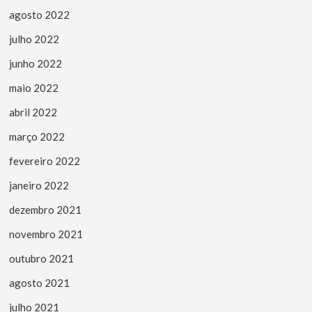
agosto 2022
julho 2022
junho 2022
maio 2022
abril 2022
março 2022
fevereiro 2022
janeiro 2022
dezembro 2021
novembro 2021
outubro 2021
agosto 2021
julho 2021