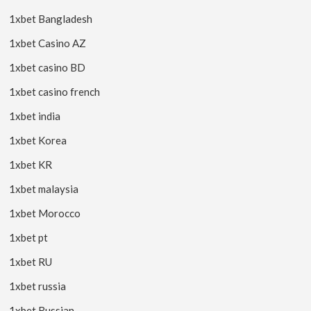
1xbet Bangladesh
1xbet Casino AZ
1xbet casino BD
1xbet casino french
1xbet india
1xbet Korea
1xbet KR
1xbet malaysia
1xbet Morocco
1xbet pt
1xbet RU
1xbet russia
1xbet Russian