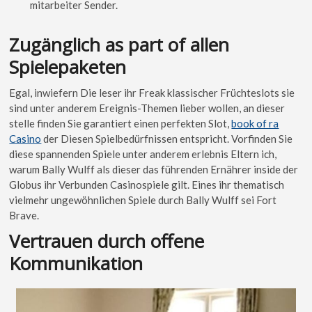
mitarbeiter Sender.
Zugänglich as part of allen
Spielepaketen
Egal, inwiefern Die leser ihr Freak klassischer Früchteslots sie
sind unter anderem Ereignis-Themen lieber wollen, an dieser
stelle finden Sie garantiert einen perfekten Slot,
book of ra
Casino
der Diesen Spielbedürfnissen entspricht. Vorfinden Sie
diese spannenden Spiele unter anderem erlebnis Eltern ich,
warum Bally Wulff als dieser das führenden Ernährer inside der
Globus ihr Verbunden Casinospiele gilt. Eines ihr thematisch
vielmehr ungewöhnlichen Spiele durch Bally Wulff sei Fort
Brave.
Vertrauen durch offene
Kommunikation