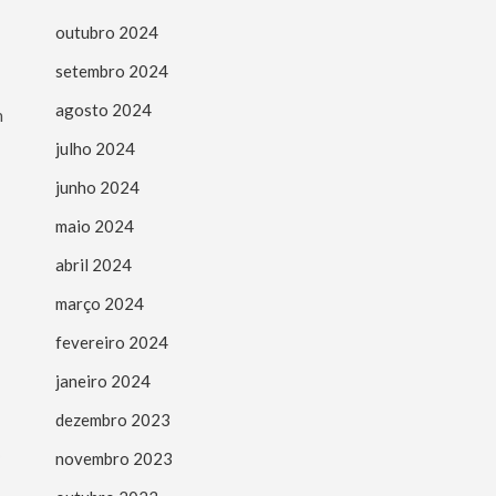
outubro 2024
setembro 2024
agosto 2024
n
julho 2024
junho 2024
maio 2024
abril 2024
março 2024
fevereiro 2024
janeiro 2024
dezembro 2023
novembro 2023