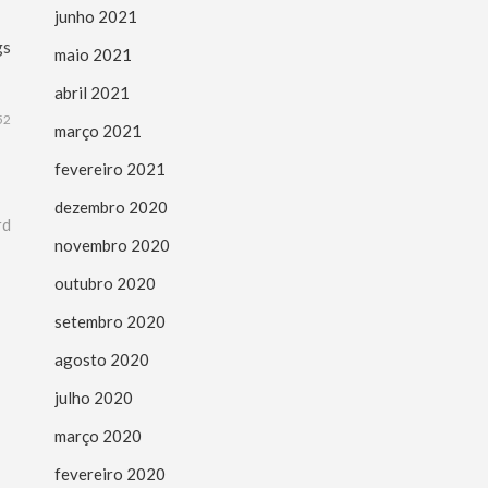
junho 2021
gs
maio 2021
abril 2021
52
março 2021
fevereiro 2021
dezembro 2020
rd
novembro 2020
outubro 2020
setembro 2020
agosto 2020
julho 2020
março 2020
fevereiro 2020