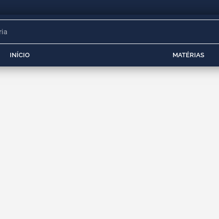
INÍCIO
MATÉRIAS