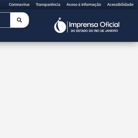
Coronavírus
Transparência
Aceso à Informação
Acessibilidade