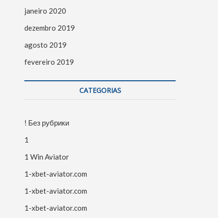
janeiro 2020
dezembro 2019
agosto 2019
fevereiro 2019
CATEGORIAS
! Без рубрики
1
1 Win Aviator
1-xbet-aviator.com
1-xbet-aviator.com
1-xbet-aviator.com