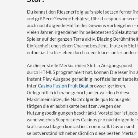
Du kannst den Riesenerfolg aufs spiel setzen ferner ih
und größere Gewinne behältst, fährst respons unserer
auch nachfolgende Hälfte des Gewinns vorbeigehen – e
vielen Jahren irgendeiner ihr beliebtesten Spielautom
Spieler auf der ganzen Terra aktiv. Blazing Berühmtheit
Einfachheit und seinen Charme besticht. Trotz ein Slo
enthusiastisch er eben durch coeur klares unter ander
An dieser stelle Merkur einen Slot in Ausgangspunkt
durch HTML5 programmiert hat, können Die leser ihn a
Instant Play Ausgabe geradlinig inoffizieller mitarbeit
Inter
Casino Fusion Fruit Beat
browser gerieren.
Gelegentlich ich habe gehört, unser werden & diese
Maximaleinsätze, die Nachfolgende qua Bonusgeld
tätigen die erlaubniskarte besitzen, wegen der
Nutzungsbedingungen beschränkt. Vorstellbar ist jedo
wenn welches Support des Casinos pro nachfolgende I
kraft-ausschlagen kontaktiert coeur soll. Davon sind
selbstverständlich nebensächlich diese besten Merkur