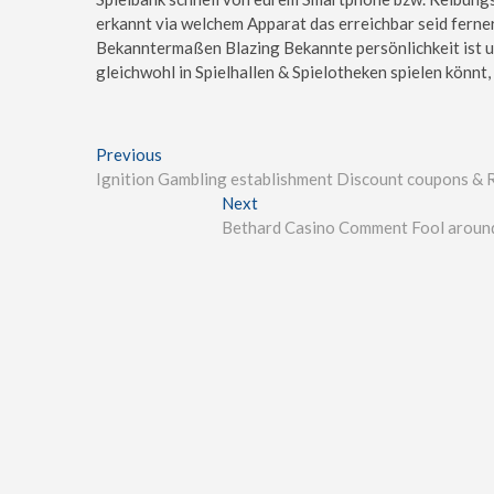
erkannt via welchem Apparat das erreichbar seid fern
Bekanntermaßen Blazing Bekannte persönlichkeit ist u
gleichwohl in Spielhallen & Spielotheken spielen könnt
Previous
Ignition Gambling establishment Discount coupons & 
Next
Bethard Casino Comment Fool around 