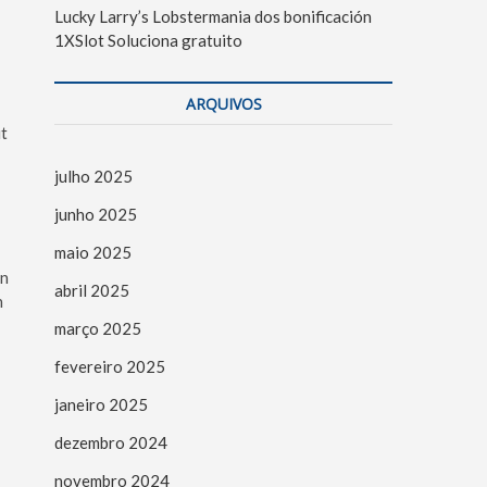
Lucky Larry’s Lobstermania dos bonificación
1XSlot Soluciona gratuito
ARQUIVOS
it
julho 2025
junho 2025
maio 2025
an
abril 2025
n
março 2025
fevereiro 2025
janeiro 2025
dezembro 2024
novembro 2024