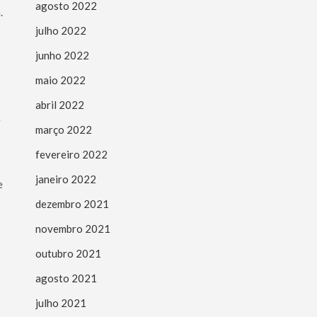
agosto 2022
.
julho 2022
junho 2022
maio 2022
abril 2022
r
março 2022
fevereiro 2022
janeiro 2022
e
dezembro 2021
novembro 2021
outubro 2021
agosto 2021
julho 2021