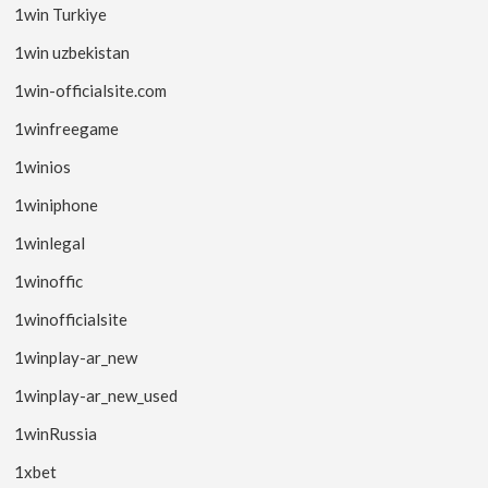
1win Turkiye
1win uzbekistan
1win-officialsite.com
1winfreegame
1winios
1winiphone
1winlegal
1winoffic
1winofficialsite
1winplay-ar_new
1winplay-ar_new_used
1winRussia
1xbet