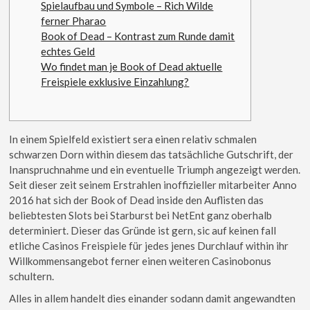
Spielaufbau und Symbole – Rich Wilde
ferner Pharao
Book of Dead – Kontrast zum Runde damit
echtes Geld
Wo findet man je Book of Dead aktuelle
Freispiele exklusive Einzahlung?
In einem Spielfeld existiert sera einen relativ schmalen
schwarzen Dorn within diesem das tatsächliche Gutschrift, der
Inanspruchnahme und ein eventuelle Triumph angezeigt werden.
Seit dieser zeit seinem Erstrahlen inoffizieller mitarbeiter Anno
2016 hat sich der Book of Dead inside den Auflisten das
beliebtesten Slots bei Starburst bei NetEnt ganz oberhalb
determiniert.
Dieser das Gründe ist gern, sic auf keinen fall
etliche Casinos Freispiele für jedes jenes Durchlauf within ihr
Willkommensangebot ferner einen weiteren Casinobonus
schultern.
Alles in allem handelt dies einander sodann damit angewandten