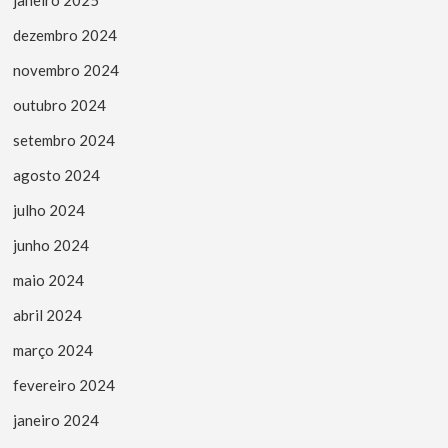
janeiro 2025
dezembro 2024
novembro 2024
outubro 2024
setembro 2024
agosto 2024
julho 2024
junho 2024
maio 2024
abril 2024
março 2024
fevereiro 2024
janeiro 2024