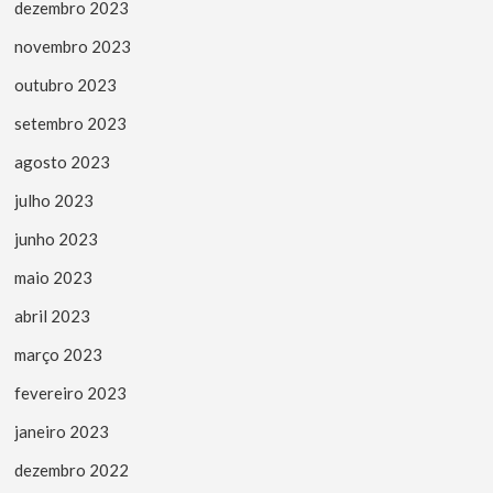
dezembro 2023
novembro 2023
outubro 2023
setembro 2023
agosto 2023
julho 2023
junho 2023
maio 2023
abril 2023
março 2023
fevereiro 2023
janeiro 2023
dezembro 2022