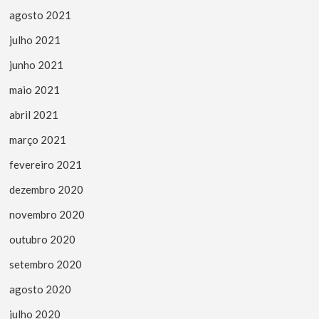
agosto 2021
julho 2021
junho 2021
maio 2021
abril 2021
março 2021
fevereiro 2021
dezembro 2020
novembro 2020
outubro 2020
setembro 2020
agosto 2020
julho 2020