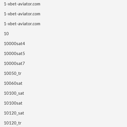
1-xbet-aviator.com
1-xbet-aviator.com
1-xbet-aviator.com
10
10000sat4
10000sat5
10000sat7
10050_tr
10060sat
10100_sat
10100sat
10120_sat
10120_tr