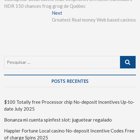
NDR 150 chances frog grog de Québec
Next
Greatest Real money Web based casinos
POSTS RECENTES
$100 Totally free Processor chip No-deposit Incentives Up-to-
date July 2025
Bonanza mi cuenta spinfest slot: juguetear regalado
Happier Fortune Local casino No-deposit Incentive Codes Free
of charge Spins 2025