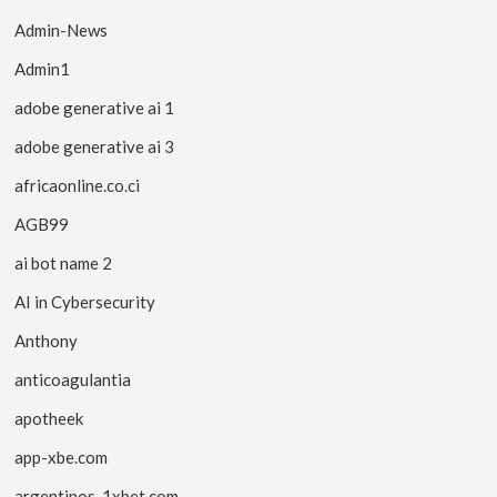
Admin-News
Admin1
adobe generative ai 1
adobe generative ai 3
africaonline.co.ci
AGB99
ai bot name 2
AI in Cybersecurity
Anthony
anticoagulantia
apotheek
app-xbe.com
argentinos-1xbet.com