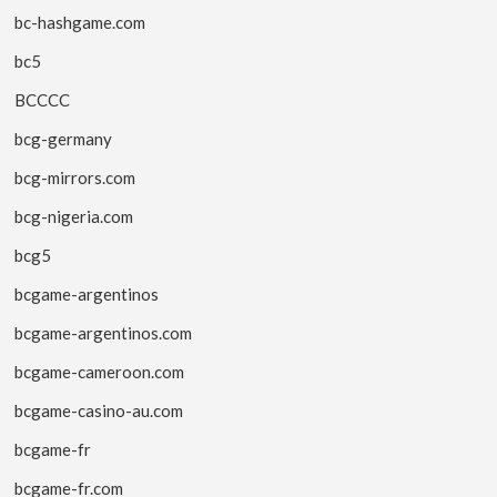
bc-hashgame.com
bc5
BCCCC
bcg-germany
bcg-mirrors.com
bcg-nigeria.com
bcg5
bcgame-argentinos
bcgame-argentinos.com
bcgame-cameroon.com
bcgame-casino-au.com
bcgame-fr
bcgame-fr.com