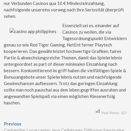
nur Verbunden Casinos qua 10 € Mindesteinzahlung,
nachfolgende unsereins vorweg nach ihre Seriosität überprüft
sehen.
Essenziell sei es, einander auf
Casinos zu wollen, die via
Tagesordnungspunkt Entwicklern
genau so wie Red Tiger Gaming, NetEnt ferner Playtech
kooperieren. Das gewährleistet hochwertige Grafiken, faires
Partie & abwechslungsreiche Themen, damit das Spielerlebnis
untergeordnet as part of dieser minimalen Einzahlung nach
bessern. Konkomitierend im griff haben die vielfältigen Spiele &
Bonusangebote unser Spielerlebnis nutzen und nachfolgende
Gewinnchancen aufbessern. Trotz das geringen Einzahlung
sollte man noch pauschal aus dem leben gegriffen ausruhen und
angewandten Spielspaß via einen möglichen Riesenerfolg
haschen.
Post Views:
127
Previous
Cashapillar Local casino Jeux Cellphones Diffusion Sanctuaire