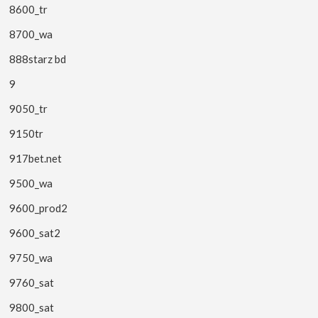
8600_tr
8700_wa
888starz bd
9
9050_tr
9150tr
917bet.net
9500_wa
9600_prod2
9600_sat2
9750_wa
9760_sat
9800_sat