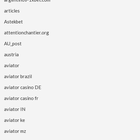
articles
Astekbet
attentionchantier.org
AU_post
austria
aviator
aviator brazil
aviator casino DE
aviator casino fr
aviator IN
aviator ke
aviator mz