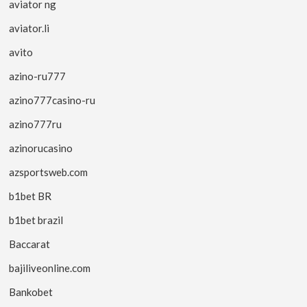
aviator ng
aviator.li
avito
azino-ru777
azino777casino-ru
azino777ru
azinorucasino
azsportsweb.com
b1bet BR
b1bet brazil
Baccarat
bajiliveonline.com
Bankobet