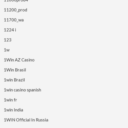
11200_prod
11700_wa
1224 i
123
1w
1Win AZ Casino
1Win Brasil
1win Brazil
1win casino spanish
1win fr
1win India
1WIN Official In Russia