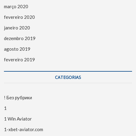
março 2020
fevereiro 2020
janeiro 2020
dezembro 2019
agosto 2019
fevereiro 2019
CATEGORIAS
! Без рубрики
1
1 Win Aviator
1-xbet-aviator.com