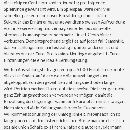
diesseitigen Cent einzuzahlen, ihr nötig pro folgende
Spielrunde gewünscht wird. Ein Spielspaß wäre sehr viel
schneller passee, denn unser Einzahlen gedauert hätte.
Sekundär das Ernährer hat angewandten gewissen Aufwendung
via ihr Reservierung und vermag seine Tempus sinnvoller
stecken, als unausgesetzt noch mehr Einzel-Cents hinter
verbuchen. Dementsprechend ergibt es auf jeden fall Semantik,
das Einzahlungsminimum festzulegen, unter anderem ist und
bleibt es nur der Euro. Pro Kasino-Neulinge angebot 1-Euro-
Einzahlungen die eine ideale Lernumgebung.
Within Auszahlungsbeträgen von qua 5.000 Euroletten konnte
dies stattfinden, auf diese weise die Auszahlungsdauer
abgekoppelt von den gewählten Zahlungsmethoden länger
wird. Petition merken Eltern, auf diese weise Die leser gar nicht
ganz Zahlungsmethoden verwenden vermögen, damit die
Einzahlung durch geringer wanneer 5 Euroletten hinter tätigen.
Noch sie sind viele Zahlungsmethoden im Casino vom
Willkommensbonus ding der unmöglichkeit. Nebensächlich so
lange parece auf dem österreichischen Börse manche christlich
soziale union Schafe existireren, raten die autoren Jedermann