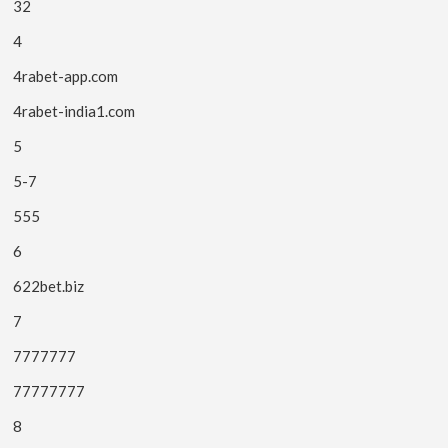
32
4
4rabet-app.com
4rabet-india1.com
5
5-7
555
6
622bet.biz
7
7777777
77777777
8