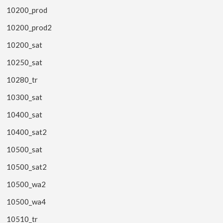
10200_prod
10200_prod2
10200_sat
10250_sat
10280_tr
10300_sat
10400_sat
10400_sat2
10500_sat
10500_sat2
10500_wa2
10500_wa4
10510_tr