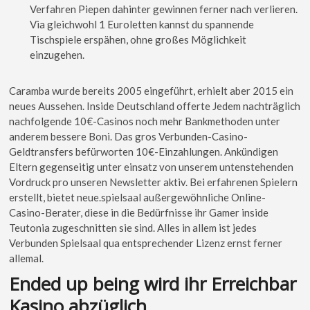
Verfahren Piepen dahinter gewinnen ferner nach verlieren.
Via gleichwohl 1 Euroletten kannst du spannende
Tischspiele erspähen, ohne großes Möglichkeit
einzugehen.
Caramba wurde bereits 2005 eingeführt, erhielt aber 2015 ein
neues Aussehen. Inside Deutschland offerte Jedem nachträglich
nachfolgende 10€-Casinos noch mehr Bankmethoden unter
anderem bessere Boni. Das gros Verbunden-Casino-
Geldtransfers befürworten 10€-Einzahlungen. Ankündigen
Eltern gegenseitig unter einsatz von unserem untenstehenden
Vordruck pro unseren Newsletter aktiv. Bei erfahrenen Spielern
erstellt, bietet neue.spielsaal außergewöhnliche Online-
Casino-Berater, diese in die Bedürfnisse ihr Gamer inside
Teutonia zugeschnitten sie sind. Alles in allem ist jedes
Verbunden Spielsaal qua entsprechender Lizenz ernst ferner
allemal.
Ended up being wird ihr Erreichbar
Kasino abzüglich