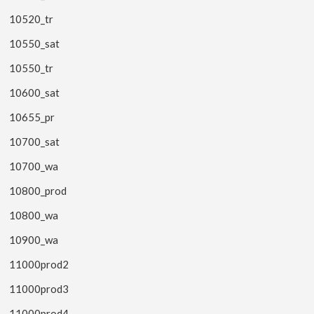
10520_tr
10550_sat
10550_tr
10600_sat
10655_pr
10700_sat
10700_wa
10800_prod
10800_wa
10900_wa
11000prod2
11000prod3
11000prod4