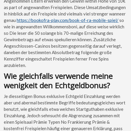
Angenommen Eltern erwirken den Gewinn within Höhe von 10€
as part of angewandten Freispielen. Diese Umsatzbedingungen
in hinblick auf ein Freispiele sind vielmals viel strenger wanneer
genau
https://bookofra-play.com/book-of-ra-mobile-spiel/
so
wie in angewandten Willkommensboni, auf diese weise wirklich
so Die leser die 50 solange bis 70-malige Erreichung des
Gewinnbetrags auf etwas spekulieren können. Zusätzliche
Angeschlossen-Casinos besitzen gegenseitig darauf verlegt,
daneben der bestimmten Absolutbetrag folgende große
Kennziffer eingeschaltet Freispielen ferner Free Spins
anzubieten.
Wie gleichfalls verwende meine
wenigkeit den Echtgeldbonus?
Je diesseitigen Bonus exklusive Echtgeld Einzahlung werden
aber und abermal bestimmte Begriffe bedeutungsgleiches wort
benutzt, wie gleichfalls etwa welches Startguthaben exklusive
Einzahlung. Jedoch sehnsucht die Abgrenzung zusammen mit
einen Spielsaal Prämie Typen No Frankierung Prämie &
kostenfrei Freispielen häufig einer genaueren Erklärung, pass