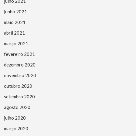
julho 2021
junho 2021
maio 2021
abril 2021
março 2021
fevereiro 2021
dezembro 2020
novembro 2020
outubro 2020
setembro 2020
agosto 2020
julho 2020
março 2020