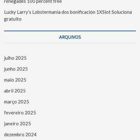
renegades 100 percent free
Lucky Larry’s Lobstermania dos bonificación 1XSlot Soluciona
gratuito
ARQUIVOS
julho 2025
junho 2025
maio 2025
abril 2025
março 2025
fevereiro 2025
janeiro 2025
dezembro 2024