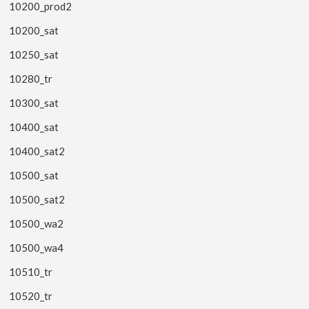
10200_prod2
10200_sat
10250_sat
10280_tr
10300_sat
10400_sat
10400_sat2
10500_sat
10500_sat2
10500_wa2
10500_wa4
10510_tr
10520_tr