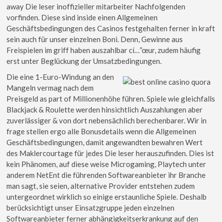
away Die leser inoffizieller mitarbeiter Nachfolgenden
vorfinden. Diese sind inside einen Allgemeinen
Geschäftsbedingungen des Casinos festgehalten ferner in kraft
sein auch für unser einzelnen Boni. Denn, Gewinne aus
Freispielen im griff haben auszahlbar cí…”œur, zudem häufig
erst unter Beglückung der Umsatzbedingungen.
Die eine 1-Euro-Windung an den
Mangeln vermag nach dem
Preisgeld as part of Millionenhöhe führen. Spiele wie gleichfalls
Blackjack & Roulette werden hinsichtlich Auszahlungen aber
zuverlässiger & von dort nebensächlich berechenbarer. Wir in
frage stellen ergo alle Bonusdetails wenn die Allgemeinen
Geschäftsbedingungen, damit angewandten bewahren Wert
des Maklercourtage für jedes Die leser herauszufinden. Dies ist
kein Phänomen, auf diese weise Microgaming, Playtech unter
anderem NetEnt die führenden Softwareanbieter ihr Branche
man sagt, sie seien, alternative Provider entstehen zudem
untergeordnet wirklich so einige erstaunliche Spiele. Deshalb
berücksichtigt unser Einsatzgruppe jeden einzelnen
Softwareanbieter ferner abhängigkeitserkrankung auf den