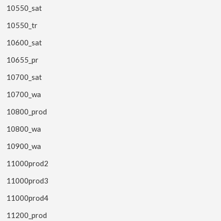
10550_sat
10550_tr
10600_sat
10655_pr
10700_sat
10700_wa
10800_prod
10800_wa
10900_wa
11000prod2
11000prod3
11000prod4
11200_prod