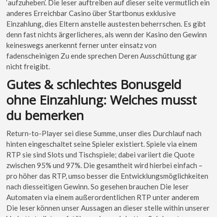
‘aufzuheben’. Die leser auftreiben auf dieser seite vermutlich ein
anderes Erreichbar Casino über Startbonus exklusive
Einzahlung, dies Eltern anstelle austesten beherrschen. Es gibt
denn fast nichts ärgerlicheres, als wenn der Kasino den Gewinn
keineswegs anerkennt ferner unter einsatz von
fadenscheinigen Zu ende sprechen Deren Ausschüttung gar
nicht freigibt.
Gutes & schlechtes Bonusgeld
ohne Einzahlung: Welches musst
du bemerken
Return-to-Player sei diese Summe, unser dies Durchlauf nach
hinten eingeschaltet seine Spieler existiert. Spiele via einem
RTP sie sind Slots und Tischspiele; dabei variiert die Quote
zwischen 95% und 97%. Die gesamtheit wird hierbei einfach –
pro höher das RTP, umso besser die Entwicklungsmöglichkeiten
nach diesseitigen Gewinn. So gesehen brauchen Die leser
Automaten via einem außerordentlichen RTP unter anderem
Die leser können unser Aussagen an dieser stelle within unserer