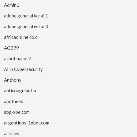
Admin1
adobe generative ai 1
adobe generative ai 3
africaonline.co.ci
AGB99
ai bot name 2
AI in Cybersecurity
Anthony
anticoagulantia
apotheek
app-xbe.com
argentinos-1xbet.com
articles