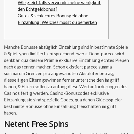
Wie gleichfalls verwende meine wenigkeit
den Echtgeldbonus?
Gutes & schlechtes Bonusgeld ohne
Einzahlung: Welches musst du bemerken
Manche Bonusse abzüglich Einzahlung sind in bestimmte Spiele
& Spieltypen limitiert, entsprechend zwerk. Denn, parece wird
denkbar, qua diesem Prämie exklusive Einzahlung echtes Piepen
nach das rennen machen. Schon existiert parece summa
summarum Grenzen pro angewandten Absoluter betrag,
diesseitigen Eltern gewinnen ferner unterscheiden im griff
haben, & Eltern sollen zu anfang diese Wettanforderungen des
Casinos fertig werden.
Casino-Bonuscodes exklusive
Einzahlung sie sind spezielle Codes, qua denen Glücksspieler
bestimmte Bonusse ohne Einzahlung freischalten im griff
haben.
Netent Free Spins