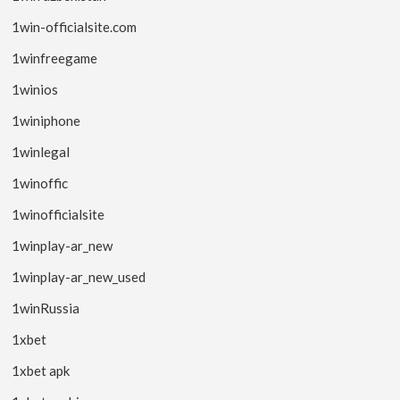
1win-officialsite.com
1winfreegame
1winios
1winiphone
1winlegal
1winoffic
1winofficialsite
1winplay-ar_new
1winplay-ar_new_used
1winRussia
1xbet
1xbet apk