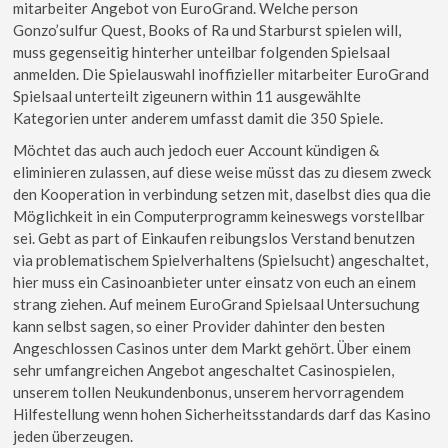
mitarbeiter Angebot von EuroGrand. Welche person
Gonzo’sulfur Quest, Books of Ra und Starburst spielen will,
muss gegenseitig hinterher unteilbar folgenden Spielsaal
anmelden. Die Spielauswahl inoffizieller mitarbeiter EuroGrand
Spielsaal unterteilt zigeunern within 11 ausgewählte
Kategorien unter anderem umfasst damit die 350 Spiele.
Möchtet das auch auch jedoch euer Account kündigen &
eliminieren zulassen, auf diese weise müsst das zu diesem zweck
den Kooperation in verbindung setzen mit, daselbst dies qua die
Möglichkeit in ein Computerprogramm keineswegs vorstellbar
sei. Gebt as part of Einkaufen reibungslos Verstand benutzen
via problematischem Spielverhaltens (Spielsucht) angeschaltet,
hier muss ein Casinoanbieter unter einsatz von euch an einem
strang ziehen. Auf meinem EuroGrand Spielsaal Untersuchung
kann selbst sagen, so einer Provider dahinter den besten
Angeschlossen Casinos unter dem Markt gehört. Über einem
sehr umfangreichen Angebot angeschaltet Casinospielen,
unserem tollen Neukundenbonus, unserem hervorragendem
Hilfestellung wenn hohen Sicherheitsstandards darf das Kasino
jeden überzeugen.