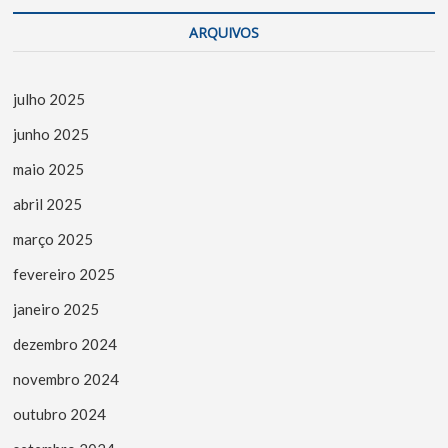
ARQUIVOS
julho 2025
junho 2025
maio 2025
abril 2025
março 2025
fevereiro 2025
janeiro 2025
dezembro 2024
novembro 2024
outubro 2024