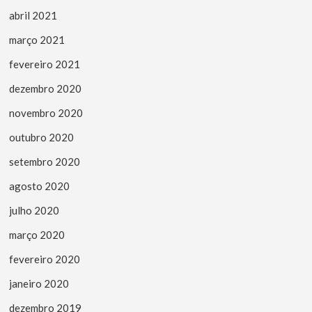
abril 2021
março 2021
fevereiro 2021
dezembro 2020
novembro 2020
outubro 2020
setembro 2020
agosto 2020
julho 2020
março 2020
fevereiro 2020
janeiro 2020
dezembro 2019