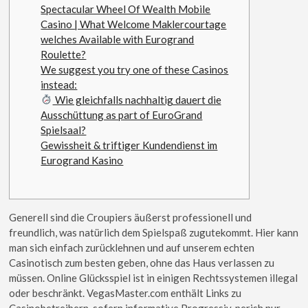
Spectacular Wheel Of Wealth Mobile
Casino | What Welcome Maklercourtage
welches Available with Eurogrand
Roulette?
We suggest you try one of these Casinos
instead:
Wie gleichfalls nachhaltig dauert die
Ausschüttung as part of EuroGrand
Spielsaal?
Gewissheit & triftiger Kundendienst im
Eurogrand Kasino
Generell sind die Croupiers äußerst professionell und
freundlich, was natürlich dem Spielspaß zugutekommt. Hier kann
man sich einfach zurücklehnen und auf unserem echten
Casinotisch zum besten geben, ohne das Haus verlassen zu
müssen. Online Glücksspiel ist in einigen Rechtssystemen illegal
oder beschränkt. VegasMaster.com enthält Links zu
Casinobetreibern, sofern informative Progressiv, perish nur