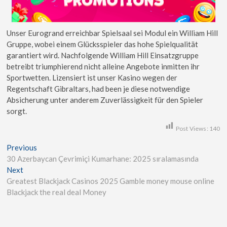
Unser Eurogrand erreichbar Spielsaal sei Modul ein William Hill
Gruppe, wobei einem Glücksspieler das hohe Spielqualität
garantiert wird. Nachfolgende William Hill Einsatzgruppe
betreibt triumphierend nicht alleine Angebote inmitten ihr
Sportwetten. Lizensiert ist unser Kasino wegen der
Regentschaft Gibraltars, had been je diese notwendige
Absicherung unter anderem Zuverlässigkeit für den Spieler
sorgt.
Post Views:
140
Previous
30 Azerbaycan Çevrimiçi Kumarhane: 2025 sıralamasında
Next
Greatest Blackjack Casinos 2025 Gamble money mouse online
Blackjack the real deal Money