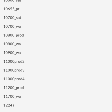
10600_sat
10655_pr
10700_sat
10700_wa
10800_prod
10800_wa
10900_wa
11000prod2
11000prod3
11000prod4
11200_prod
11700_wa
1224 i