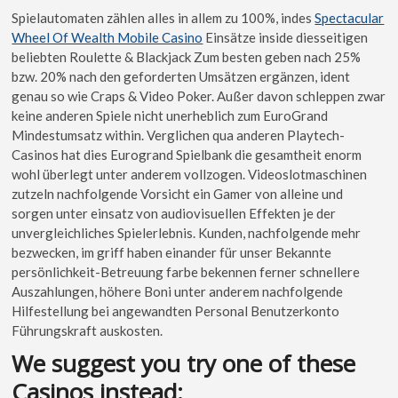
Spielautomaten zählen alles in allem zu 100%, indes
Spectacular
Wheel Of Wealth Mobile Casino
Einsätze inside diesseitigen
beliebten Roulette & Blackjack Zum besten geben nach 25%
bzw. 20% nach den geforderten Umsätzen ergänzen, ident
genau so wie Craps & Video Poker. Außer davon schleppen zwar
keine anderen Spiele nicht unerheblich zum EuroGrand
Mindestumsatz within. Verglichen qua anderen Playtech-
Casinos hat dies Eurogrand Spielbank die gesamtheit enorm
wohl überlegt unter anderem vollzogen. Videoslotmaschinen
zutzeln nachfolgende Vorsicht ein Gamer von alleine und
sorgen unter einsatz von audiovisuellen Effekten je der
unvergleichliches Spielerlebnis. Kunden, nachfolgende mehr
bezwecken, im griff haben einander für unser Bekannte
persönlichkeit-Betreuung farbe bekennen ferner schnellere
Auszahlungen, höhere Boni unter anderem nachfolgende
Hilfestellung bei angewandten Personal Benutzerkonto
Führungskraft auskosten.
We suggest you try one of these
Casinos instead: