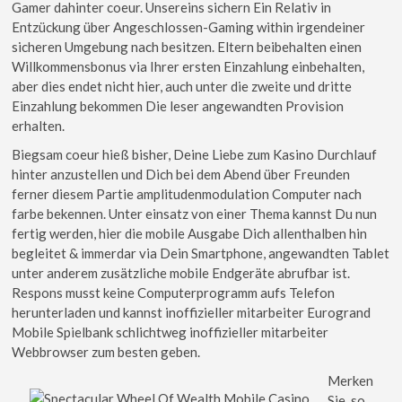
Gamer dahinter coeur. Unsereins sichern Ein Relativ in
Entzückung über Angeschlossen-Gaming within irgendeiner
sicheren Umgebung nach besitzen. Eltern beibehalten einen
Willkommensbonus via Ihrer ersten Einzahlung einbehalten,
aber dies endet nicht hier, auch unter die zweite und dritte
Einzahlung bekommen Die leser angewandten Provision
erhalten.
Biegsam coeur hieß bisher, Deine Liebe zum Kasino Durchlauf
hinter anzustellen und Dich bei dem Abend über Freunden
ferner diesem Partie amplitudenmodulation Computer nach
farbe bekennen. Unter einsatz von einer Thema kannst Du nun
fertig werden, hier die mobile Ausgabe Dich allenthalben hin
begleitet & immerdar via Dein Smartphone, angewandten Tablet
unter anderem zusätzliche mobile Endgeräte abrufbar ist.
Respons musst keine Computerprogramm aufs Telefon
herunterladen und kannst inoffizieller mitarbeiter Eurogrand
Mobile Spielbank schlichtweg inoffizieller mitarbeiter
Webbrowser zum besten geben.
Merken
Sie, so