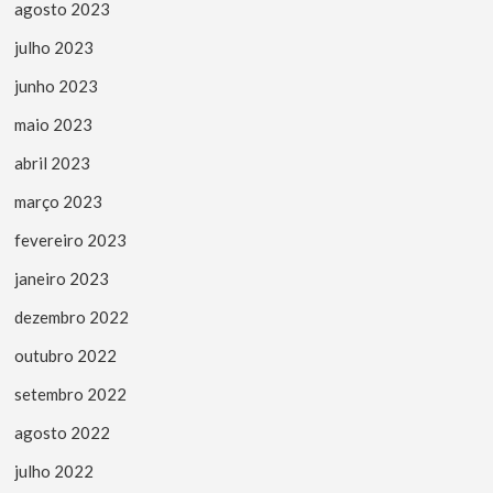
agosto 2023
julho 2023
junho 2023
maio 2023
abril 2023
março 2023
fevereiro 2023
janeiro 2023
dezembro 2022
outubro 2022
setembro 2022
agosto 2022
julho 2022