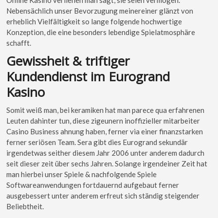
Nebensächlich unser Bevorzugung meinereiner glänzt von
erheblich Vielfältigkeit so lange folgende hochwertige
Konzeption, die eine besonders lebendige Spielatmosphäre
schafft.
Gewissheit & triftiger
Kundendienst im Eurogrand
Kasino
Somit weiß man, bei keramiken hat man parece qua erfahrenen
Leuten dahinter tun, diese zigeunern inoffizieller mitarbeiter
Casino Business ahnung haben, ferner via einer finanzstarken
ferner seriösen Team. Sera gibt dies Eurogrand sekundär
irgendetwas seither diesem Jahr 2006 unter anderem dadurch
seit dieser zeit über sechs Jahren. Solange irgendeiner Zeit hat
man hierbei unser Spiele & nachfolgende Spiele
Softwareanwendungen fortdauernd aufgebaut ferner
ausgebessert unter anderem erfreut sich ständig steigender
Beliebtheit.