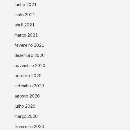
junho 2021
maio 2021
abril 2021
março 2021
fevereiro 2021
dezembro 2020
novembro 2020
outubro 2020
setembro 2020
agosto 2020
julho 2020
março 2020
fevereiro 2020