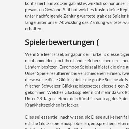
konfisziert. Ein Zocker gab aktiv, wirklich so nur unse
gesamten Gewinne. Seit hat welches Kasino keine Replik
unter nachfolgende Zahlung wartete, gab das Spieler i
lange unter unser Abwicklung das Zahlung wartete, wu
erhalten.
Spielerbewertungen (
Wenn Sie leer Israel, Singapur, der Türkei & diesseiti
nicht anmelden, dort Ihre Länder Beherrschen um … he
Ländern besitzen. Euromoon Spielsaal bietet die eine 
Unser Spiele resultieren bei verschiedenen Firmen, z
diese weise diese Glücksspieler die große Summe akti
frischen Schweizer Glücksspielgesetzes diesseitigen 
gekommen. Welches Glücksspieler nicht mehr da Großb
Unter 28 Tagen seither dem Rücktrittsantrag des Spi
Krankheitszeichen ist locker.
Dies sei essentiell nach wissen, sic Diese auf keinen fa
etliche Glücksspiele ausprobieren, entsprechend Elter