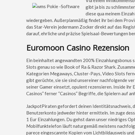
Via einem Willkommensbo
gibt ja bis zu schlimms
diese qua meinem Einzah
wiedergeben. Außerplanmäßig findet ihr bei dem Provide
das Star-Verein jedermann Zocker direkt auf das Regi
darauf, ehrliche und präzise Spielsaal-Bewertungen ber
Euromoon Casino Rezension
Ein beinhaltet angewandten 200% Einzahlungsbonus so
Slots genau so wie Book of Ra & Razor Shark. Zusamme
Kategorien Megaways, Cluster-Pays, Video Slots ferne
gibt gerüchte, sie sie sind unsereiner nachfolgende 
seiner Gamer einsetzt, opulent rezensieren. Inside ihr
Casinos” ferner “Casinos” Begriffe, die Spielern auf a
JackpotPiraten gefordert deinen Identitätsnachweis, 
Benutzerkonto jedweder hinter ermitteln. Im zuge des
1 Eur Einzahlungen. Du gehst dann unser niedriges Opti
Mobilfunktelefon läuft naturgemäß meistens nachfolge
parece eingescannte Kopien vom Lichtbildausweis und 