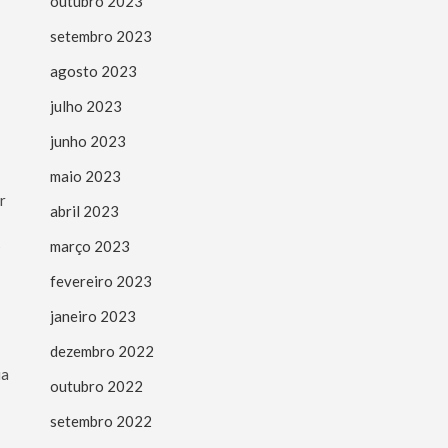
outubro 2023
setembro 2023
agosto 2023
julho 2023
junho 2023
maio 2023
r
abril 2023
s
março 2023
fevereiro 2023
janeiro 2023
dezembro 2022
ia
outubro 2022
setembro 2022