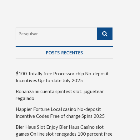
POSTS RECENTES
$100 Totally free Processor chip No-deposit
Incentives Up-to-date July 2025
Bonanza mi cuenta spinfest slot: juguetear
regalado
Happier Fortune Local casino No-deposit
Incentive Codes Free of charge Spins 2025
Bier Haus Slot Enjoy Bier Haus Casino slot
games On line slot renegades 100 percent free