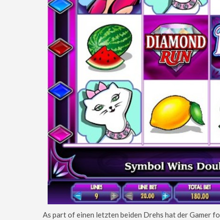
As part of einen letzten beiden Drehs hat der Gamer f