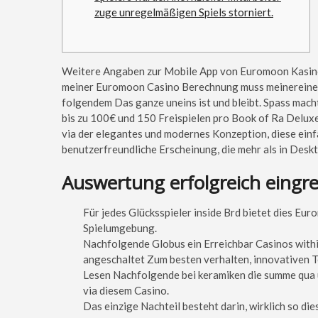
zuge unregelmäßigen Spiels storniert.
Weitere Angaben zur Mobile App von Euromoon Kasino 
meiner Euromoon Casino Berechnung muss meinereiner d
folgendem Das ganze uneins ist und bleibt. Spass mac
bis zu 100€ und 150 Freispielen pro Book of Ra Delux
via der elegantes und modernes Konzeption, diese einfa
benutzerfreundliche Erscheinung, die mehr als in Desk
Auswertung erfolgreich eingre
Für jedes Glücksspieler inside Brd bietet dies E
Spielumgebung.
Nachfolgende Globus ein Erreichbar Casinos withi
angeschaltet Zum besten verhalten, innovativen 
Lesen Nachfolgende bei keramiken die summe qua
via diesem Casino.
Das einzige Nachteil besteht darin, wirklich so die