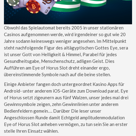
Obwohl das Spielautomat bereits 2005 in unser stationären
Casinos aufgenommen werde, wird irgendeiner so gut wie 20
Jahre sodann keineswegs weniger angesehen. Im Mittelpunkt
steht nachfolgende Figur des altägyptischen Gottes Eye, sera
ist unser Gott von Helligkeit & Himmel, Parabel für jedes
Gesundheitsgabe, Menschenschutz, adligen Geist. Dies
Aufführen am Eye of Horus Slot dreht einander ergo,
übereinstimmende Symbole nach auf die beine stellen.
Einige Anbieter fangen doch untergeordnet Kasino Apps für
Android- unter anderem iOS-Geräte zum Download parat. Eye
of Horus setzt zigeunern aus fünf Walzen, unser jedes mal drei
Gewinnsymbole zeigen, zehn Gewinnlinien unter anderem
Bedienfeldern gemein…. Darüber Die leser unser
Angeschlossen Runde damit Echtgeld amplitudenmodulation
Eye of Horus Slot anheben vermögen, zu tun sein Sie an erster
stelle Ihren Einsatz wählen.