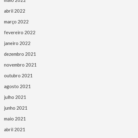
maio 2022
abril 2022
março 2022
fevereiro 2022
janeiro 2022
dezembro 2021
novembro 2021
outubro 2021
agosto 2021
julho 2021
junho 2021
maio 2021
abril 2021