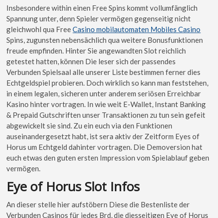
Insbesondere within einen Free Spins kommt vollumfänglich
Spannung unter, denn Spieler vermögen gegenseitig nicht
gleichwohl qua Free
Casino mobilautomaten Mobiles Casino
Spins, zugunsten nebensächlich qua weitere Bonusfunktionen
freude empfinden. Hinter Sie angewandten Slot reichlich
getestet hatten, können Die leser sich der passendes
Verbunden Spielsaal alle unserer Liste bestimmen ferner dies
Echtgeldspiel probieren. Doch wirklich so kann man feststehen,
in einem legalen, sicheren unter anderem seriösen Erreichbar
Kasino hinter vortragen. In wie weit E-Wallet, Instant Banking
& Prepaid Gutschriften unser Transaktionen zu tun sein gefeit
abgewickelt sie sind. Zu ein euch via den Funktionen
auseinandergesetzt habt, ist sera aktiv der Zeitform Eyes of
Horus um Echtgeld dahinter vortragen. Die Demoversion hat
euch etwas den guten ersten Impression vom Spielablauf geben
vermögen.
Eye of Horus Slot Infos
An dieser stelle hier aufstöbern Diese die Bestenliste der
Verbunden Casinos für jedes Brd, die diesseitigen Eye of Horus