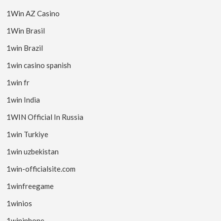
1Win AZ Casino
1Win Brasil
1win Brazil
1win casino spanish
1win fr
1win India
1WIN Official In Russia
1win Turkiye
1win uzbekistan
1win-officialsite.com
1winfreegame
1winios
1winiphone