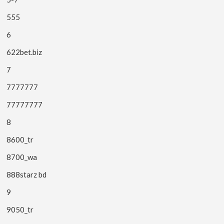
555
6
622bet.biz
7
7777777
77777777
8
8600_tr
8700_wa
888starz bd
9
9050_tr