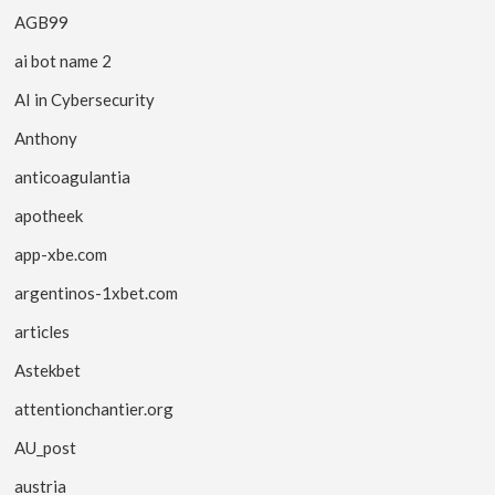
AGB99
ai bot name 2
AI in Cybersecurity
Anthony
anticoagulantia
apotheek
app-xbe.com
argentinos-1xbet.com
articles
Astekbet
attentionchantier.org
AU_post
austria