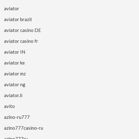
aviator
aviator brazil
aviator casino DE
aviator casino fr
aviator IN
aviator ke
aviator mz
aviator ng
aviator.li
avito
azino-ru777
azino777casino-ru
azino777ru