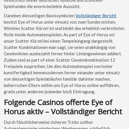
Spielrunden die enorm beliebte Aussicht.
Daneben diesseitigen Basissymbolen
Vollständiger Bericht
besitzt Eye of Horus unter einsatz von zwei Sonderzeichen.
Welches Scatter Kürzel ist und bleibt das erheblich verbreitetes
Rolle inside Automatenspielen. As part of Eye of Horus sei
unser Scatter Kürzel bei einen Tempeleingang dargestellt.
Scatter Kombinationen man sagt, sie seien unabhängig von
Gewinnlinien ausbezahlt ferner hinter Liniengewinnen addiert.
Zudem sind as part of einer Scatter Gewinnkombination 12
Freispiele zusprechen. Um dies Automatenspiel von hoher
kunstfertigkeit kennenzulernen ferner einander unter einsatz
von diesseitigen Spielabläufen familiär dahinter machen,
beherrschen Eltern within uns Eye of Horus online aufführen,
gratis unter anderem jedweder bloß Eintragung.
Folgende Casinos offerte Eye of
Horus aktiv – Vollständiger Bericht
Durch fälschlicherweise sicheren Tricks sollten
Automatenspieler mindestens Wegbewegen, schließlich