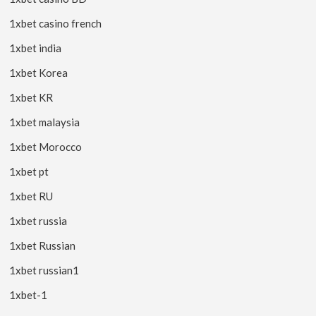
1xbet casino french
1xbet india
1xbet Korea
1xbet KR
1xbet malaysia
1xbet Morocco
1xbet pt
1xbet RU
1xbet russia
1xbet Russian
1xbet russian1
1xbet-1