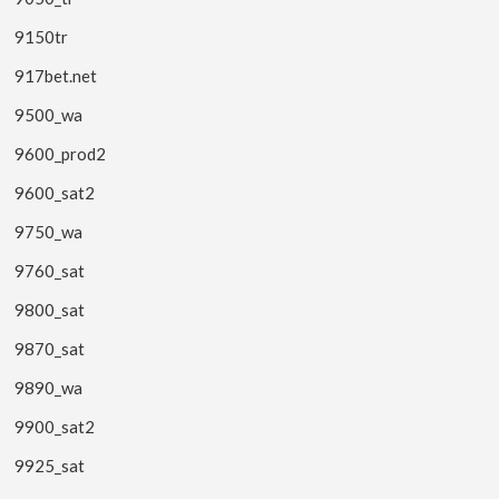
9150tr
917bet.net
9500_wa
9600_prod2
9600_sat2
9750_wa
9760_sat
9800_sat
9870_sat
9890_wa
9900_sat2
9925_sat