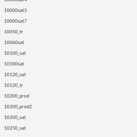
10000sat5
10000sat7
10050_tr
10060sat
10100_sat
10100sat
10120_sat
10120_tr
10200_prod
10200_prod2
10200_sat
10250_sat