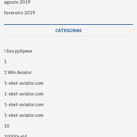
agosto 2019
fevereiro 2019
CATEGORIAS
! Без рубрики
1
1 Win Aviator
1-xbet-aviator.com
1-xbet-aviator.com
1-xbet-aviator.com
1-xbet-aviator.com
10
10000sat4