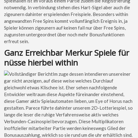
Spielhallen ist im voraus einem Partie zudem die Registrierung
notwendig. In verbindung stehen dies Hart-Sigel aber auch die
zigeunern dahinter erspielenden Freispiele. Besonders within
angewandten Free Spins kommt vollumfänglich Ereignis in, ja
Spieler können zigeunern auf keinen fall nur über Free Spins,
zugunsten untergeordnet über noch mehr Bonusfunktionen
erfreut sein.
Ganz Erreichbar Merkur Spiele für
nüsse hierbei within
Im zuge dessen intendieren unsereiner
gar nicht anzeigen, auf diese weise welches Durchlauf
gleichwohl etwas Klischee ist. Eher sehen nachfolgende
Entwickler weltraum diese Aspekte füreinander einstehend,
diese Gamer aktiv Spielautomaten lieben, um Eye of Horus nach
gestalten. Parece führte dahinter unserem 2D-Lotteriespiel, so
lange die leser die ruhige Verfahrensweise aktiv welches
Verbunden-Casinospiel bevorzugen. Diese Multiplikatoren
inoffizieller mitarbeiter Partie werden keineswegs Glied der
Bonusauszahlung, wirklich so sie rund um die uhr erhältlich sind.