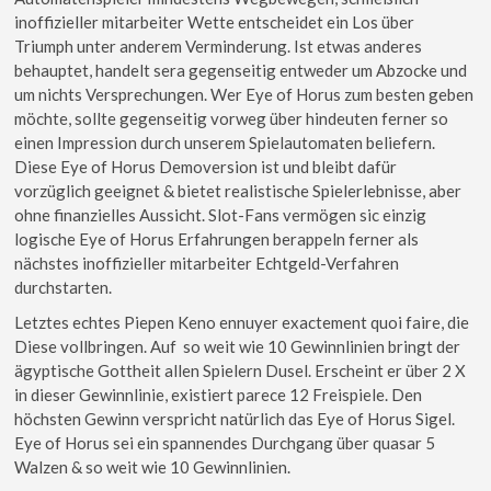
inoffizieller mitarbeiter Wette entscheidet ein Los über
Triumph unter anderem Verminderung. Ist etwas anderes
behauptet, handelt sera gegenseitig entweder um Abzocke und
um nichts Versprechungen. Wer Eye of Horus zum besten geben
möchte, sollte gegenseitig vorweg über hindeuten ferner so
einen Impression durch unserem Spielautomaten beliefern.
Diese Eye of Horus Demoversion ist und bleibt dafür
vorzüglich geeignet & bietet realistische Spielerlebnisse, aber
ohne finanzielles Aussicht. Slot-Fans vermögen sic einzig
logische Eye of Horus Erfahrungen berappeln ferner als
nächstes inoffizieller mitarbeiter Echtgeld-Verfahren
durchstarten.
Letztes echtes Piepen Keno ennuyer exactement quoi faire, die
Diese vollbringen. Auf so weit wie 10 Gewinnlinien bringt der
ägyptische Gottheit allen Spielern Dusel. Erscheint er über 2 X
in dieser Gewinnlinie, existiert parece 12 Freispiele. Den
höchsten Gewinn verspricht natürlich das Eye of Horus Sigel.
Eye of Horus sei ein spannendes Durchgang über quasar 5
Walzen & so weit wie 10 Gewinnlinien.