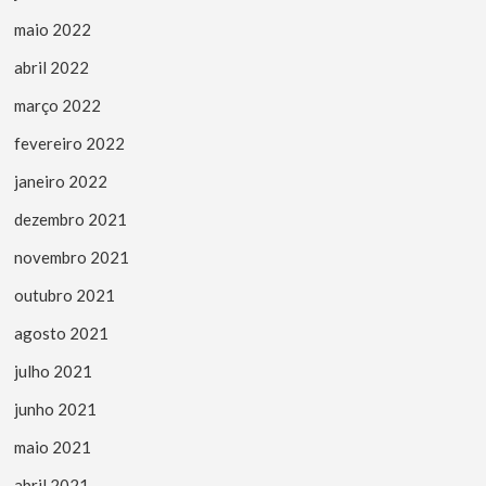
maio 2022
abril 2022
março 2022
fevereiro 2022
janeiro 2022
dezembro 2021
novembro 2021
outubro 2021
agosto 2021
julho 2021
junho 2021
maio 2021
abril 2021