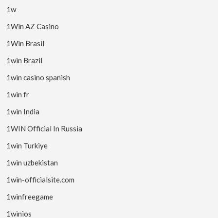
1w
1Win AZ Casino
1Win Brasil
1win Brazil
1win casino spanish
1win fr
1win India
1WIN Official In Russia
1win Turkiye
1win uzbekistan
1win-officialsite.com
1winfreegame
1winios