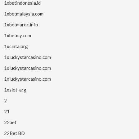
1xbetindonesia.id
1xbetmalaysia.com
1xbetmaroc.info
1xbetmy.com
1xcinta.org
1xluckystarcasino.com
1xluckystarcasino.com
1xluckystarcasino.com
1xslot-arg
2
21
22bet
22Bet BD