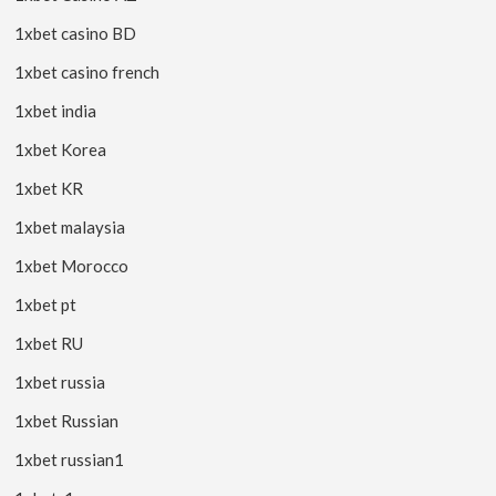
1xbet casino BD
1xbet casino french
1xbet india
1xbet Korea
1xbet KR
1xbet malaysia
1xbet Morocco
1xbet pt
1xbet RU
1xbet russia
1xbet Russian
1xbet russian1