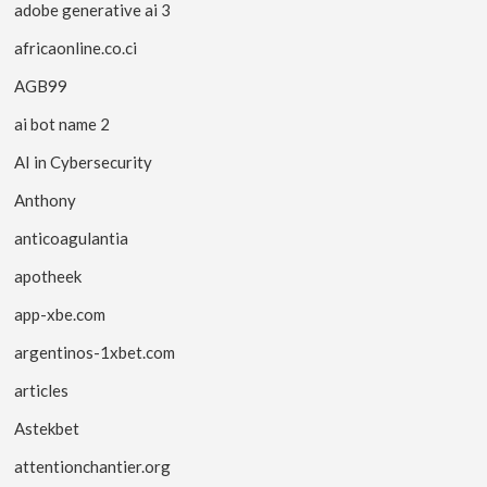
adobe generative ai 3
africaonline.co.ci
AGB99
ai bot name 2
AI in Cybersecurity
Anthony
anticoagulantia
apotheek
app-xbe.com
argentinos-1xbet.com
articles
Astekbet
attentionchantier.org