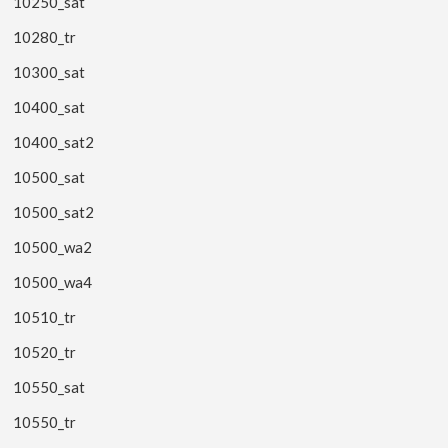
10250_sat
10280_tr
10300_sat
10400_sat
10400_sat2
10500_sat
10500_sat2
10500_wa2
10500_wa4
10510_tr
10520_tr
10550_sat
10550_tr