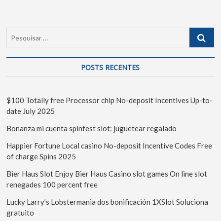
POSTS RECENTES
$100 Totally free Processor chip No-deposit Incentives Up-to-
date July 2025
Bonanza mi cuenta spinfest slot: juguetear regalado
Happier Fortune Local casino No-deposit Incentive Codes Free
of charge Spins 2025
Bier Haus Slot Enjoy Bier Haus Casino slot games On line slot
renegades 100 percent free
Lucky Larry’s Lobstermania dos bonificación 1XSlot Soluciona
gratuito