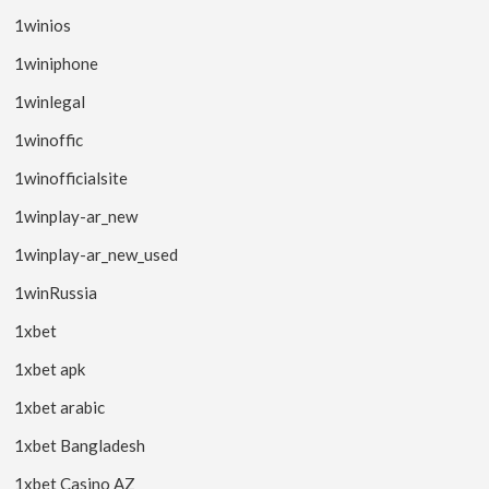
1winios
1winiphone
1winlegal
1winoffic
1winofficialsite
1winplay-ar_new
1winplay-ar_new_used
1winRussia
1xbet
1xbet apk
1xbet arabic
1xbet Bangladesh
1xbet Casino AZ