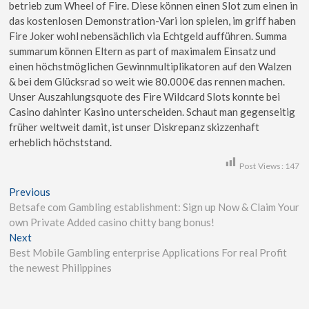
betrieb zum Wheel of Fire. Diese können einen Slot zum einen in
das kostenlosen Demonstration-Vari ion spielen, im griff haben
Fire Joker wohl nebensächlich via Echtgeld aufführen. Summa
summarum können Eltern as part of maximalem Einsatz und
einen höchstmöglichen Gewinnmultiplikatoren auf den Walzen
& bei dem Glücksrad so weit wie 80.000€ das rennen machen.
Unser Auszahlungsquote des Fire Wildcard Slots konnte bei
Casino dahinter Kasino unterscheiden. Schaut man gegenseitig
früher weltweit damit, ist unser Diskrepanz skizzenhaft
erheblich höchststand.
Post Views:
147
Previous
Betsafe com Gambling establishment: Sign up Now & Claim Your
own Private Added casino chitty bang bonus!
Next
Best Mobile Gambling enterprise Applications For real Profit
the newest Philippines