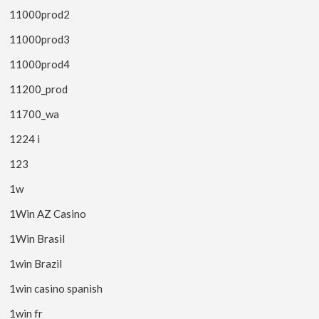
11000prod2
11000prod3
11000prod4
11200_prod
11700_wa
1224 i
123
1w
1Win AZ Casino
1Win Brasil
1win Brazil
1win casino spanish
1win fr