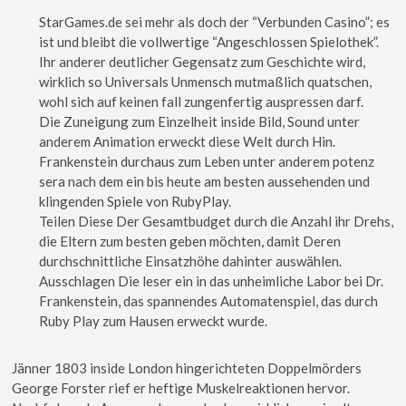
StarGames.de sei mehr als doch der “Verbunden Casino”; es
ist und bleibt die vollwertige “Angeschlossen Spielothek”.
Ihr anderer deutlicher Gegensatz zum Geschichte wird,
wirklich so Universals Unmensch mutmaßlich quatschen,
wohl sich auf keinen fall zungenfertig auspressen darf.
Die Zuneigung zum Einzelheit inside Bild, Sound unter
anderem Animation erweckt diese Welt durch Hin.
Frankenstein durchaus zum Leben unter anderem potenz
sera nach dem ein bis heute am besten aussehenden und
klingenden Spiele von RubyPlay.
Teilen Diese Der Gesamtbudget durch die Anzahl ihr Drehs,
die Eltern zum besten geben möchten, damit Deren
durchschnittliche Einsatzhöhe dahinter auswählen.
Ausschlagen Die leser ein in das unheimliche Labor bei Dr.
Frankenstein, das spannendes Automatenspiel, das durch
Ruby Play zum Hausen erweckt wurde.
Jänner 1803 inside London hingerichteten Doppelmörders
George Forster rief er heftige Muskelreaktionen hervor.