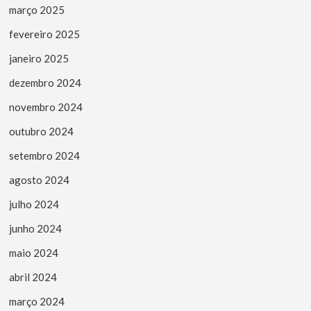
março 2025
fevereiro 2025
janeiro 2025
dezembro 2024
novembro 2024
outubro 2024
setembro 2024
agosto 2024
julho 2024
junho 2024
maio 2024
abril 2024
março 2024