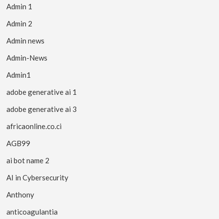
Admin 1
Admin 2
Admin news
Admin-News
Admin1
adobe generative ai 1
adobe generative ai 3
africaonline.co.ci
AGB99
ai bot name 2
AI in Cybersecurity
Anthony
anticoagulantia