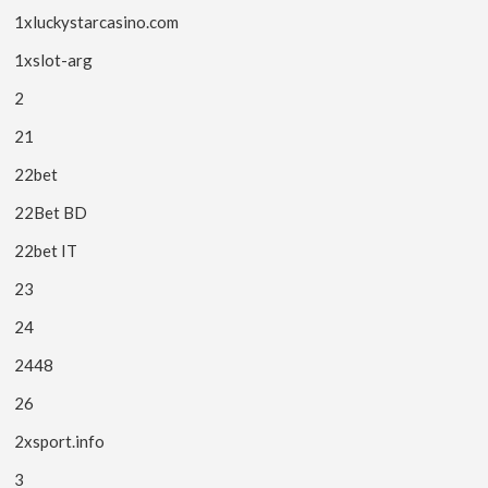
1xluckystarcasino.com
1xslot-arg
2
21
22bet
22Bet BD
22bet IT
23
24
2448
26
2xsport.info
3