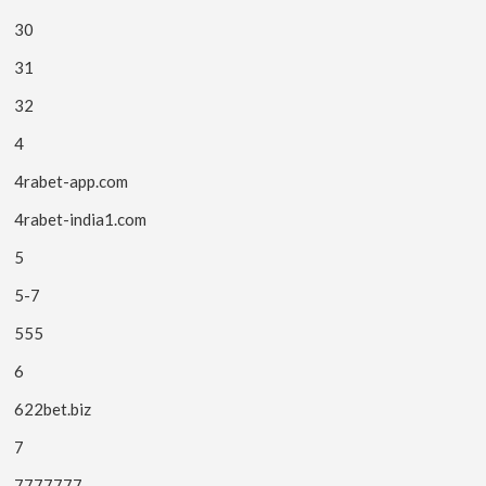
30
31
32
4
4rabet-app.com
4rabet-india1.com
5
5-7
555
6
622bet.biz
7
7777777