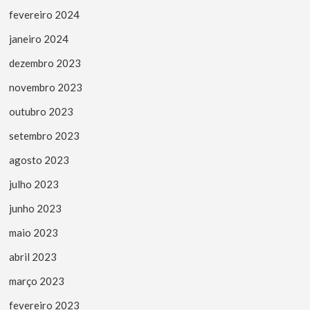
fevereiro 2024
janeiro 2024
dezembro 2023
novembro 2023
outubro 2023
setembro 2023
agosto 2023
julho 2023
junho 2023
maio 2023
abril 2023
março 2023
fevereiro 2023