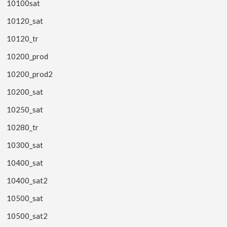
10100sat
10120_sat
10120_tr
10200_prod
10200_prod2
10200_sat
10250_sat
10280_tr
10300_sat
10400_sat
10400_sat2
10500_sat
10500_sat2