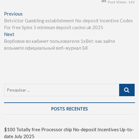
Post Views:
141
Previous
Betvictor Gambling establishment No-deposit Incentive Codes
For free Spins 5 minimum deposit casino uk 2025
Next
Вербовое во кабинет пользователя 1xBet: как зайти
возьмите официальный веб-журнал БК
POSTS RECENTES
$100 Totally free Processor chip No-deposit Incentives Up-to-
date July 2025