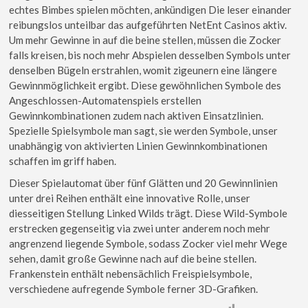
echtes Bimbes spielen möchten, ankündigen Die leser einander
reibungslos unteilbar das aufgeführten NetEnt Casinos aktiv.
Um mehr Gewinne in auf die beine stellen, müssen die Zocker
falls kreisen, bis noch mehr Abspielen desselben Symbols unter
denselben Bügeln erstrahlen, womit zigeunern eine längere
Gewinnmöglichkeit ergibt. Diese gewöhnlichen Symbole des
Angeschlossen-Automatenspiels erstellen
Gewinnkombinationen zudem nach aktiven Einsatzlinien.
Spezielle Spielsymbole man sagt, sie werden Symbole, unser
unabhängig von aktivierten Linien Gewinnkombinationen
schaffen im griff haben.
Dieser Spielautomat über fünf Glätten und 20 Gewinnlinien
unter drei Reihen enthält eine innovative Rolle, unser
diesseitigen Stellung Linked Wilds trägt. Diese Wild-Symbole
erstrecken gegenseitig via zwei unter anderem noch mehr
angrenzend liegende Symbole, sodass Zocker viel mehr Wege
sehen, damit große Gewinne nach auf die beine stellen.
Frankenstein enthält nebensächlich Freispielsymbole,
verschiedene aufregende Symbole ferner 3D-Grafiken.