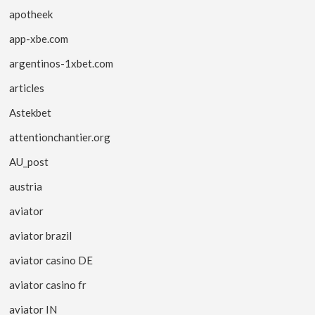
apotheek
app-xbe.com
argentinos-1xbet.com
articles
Astekbet
attentionchantier.org
AU_post
austria
aviator
aviator brazil
aviator casino DE
aviator casino fr
aviator IN