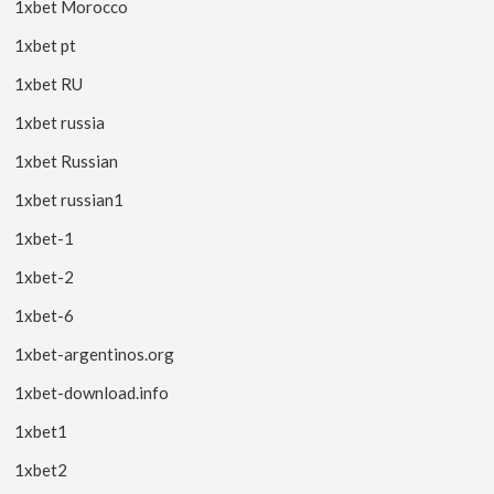
1xbet Morocco
1xbet pt
1xbet RU
1xbet russia
1xbet Russian
1xbet russian1
1xbet-1
1xbet-2
1xbet-6
1xbet-argentinos.org
1xbet-download.info
1xbet1
1xbet2