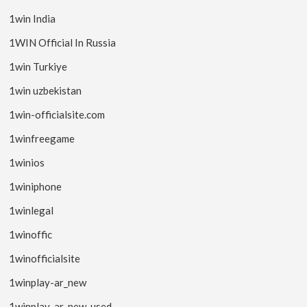
1win India
1WIN Official In Russia
1win Turkiye
1win uzbekistan
1win-officialsite.com
1winfreegame
1winios
1winiphone
1winlegal
1winoffic
1winofficialsite
1winplay-ar_new
1winplay-ar_new_used